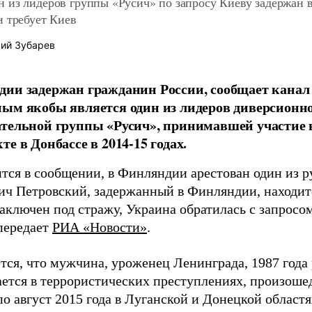
 из лидеров группы «Русич» по запросу Киеву задержан 
и требует Киев
ий Зубарев
ии задержан гражданин России, сообщает канал
ым якобы является один из лидеров диверсион
тельной группы «Русич», принимавшей участие 
те в Донбассе в 2014-15 годах.
ится в сообщении, в Финляндии арестован один из 
ич Петровский, задержанный в Финляндии, находит
аключен под стражу, Украина обратилась с запросом
 передает
РИА «Новости»
.
тся, что мужчина, уроженец Ленинграда, 1987 года
ается в террористических преступлениях, произоше
по август 2015 года в Луганской и Донецкой област