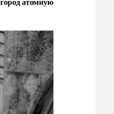
 город атомную