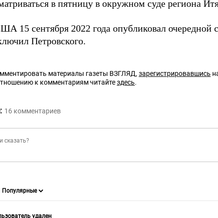
сматриваться в пятницу в окружном суде региона Ит
А 15 сентября 2022 года опубликовал очередной 
ключил Петровского.
омментировать материалы газеты ВЗГЛЯД,
зарегистрировавшись
на
отношению к комментариям читайте
здесь
.
:
16
комментариев
ьзователь удален