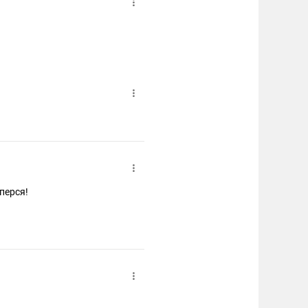
оперся!