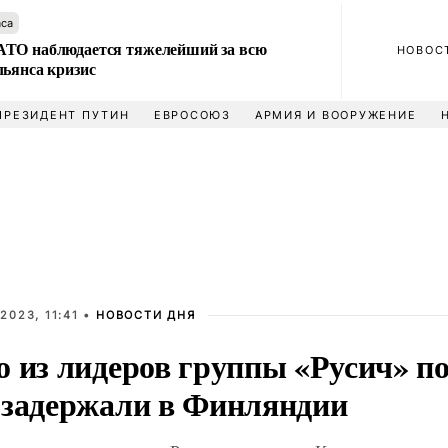
аса
ТО наблюдается тяжелейший за всю
НОВОС
льянса кризис
ПРЕЗИДЕНТ ПУТИН
ЕВРОСОЮЗ
АРМИЯ И ВООРУЖЕНИЕ
2023, 11:41 •
НОВОСТИ ДНЯ
 из лидеров группы «Русич» по
 задержали в Финляндии