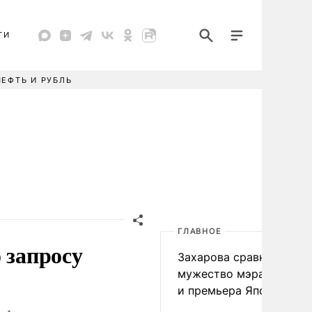
ТИ
НЕФТЬ И РУБЛЬ
ГЛАВНОЕ
 запросу
Захарова сравнила
мужество мэра Нагаса
и премьера Японии