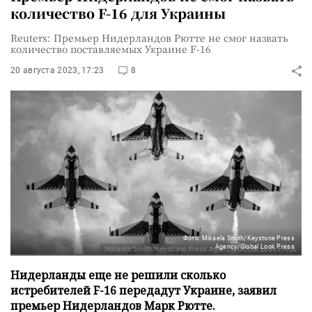
количество F-16 для Украины
Reuters: Премьер Нидерландов Рютте не смог назвать
количество поставляемых Украине F-16
20 августа 2023, 17:23
8
Фото: Mikaela Smith/Keystone Press
Agency/Global Look Press
Нидерланды еще не решили сколько
истребителей F-16 передадут Украине, заявил
премьер Нидерландов Марк Рютте.