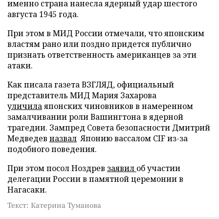
именно страна нанесла ядерный удар шестого
августа 1945 года.
При этом в МИД России отмечали, что японским
властям рано или поздно придется публично
признать ответственность американцев за эти
атаки.
Как писала газета ВЗГЛЯД, официальный
представитель МИД Мария Захарова
уличила
японских чиновников в намеренном
замалчивании роли Вашингтона в ядерной
трагедии. Зампред Совета безопасности Дмитрий
Медведев
назвал
Японию вассалом CIF из-за
подобного поведения.
При этом посол Ноздрев
заявил
об участии
делегации России в памятной церемонии в
Нагасаки.
Текст: Катерина Туманова