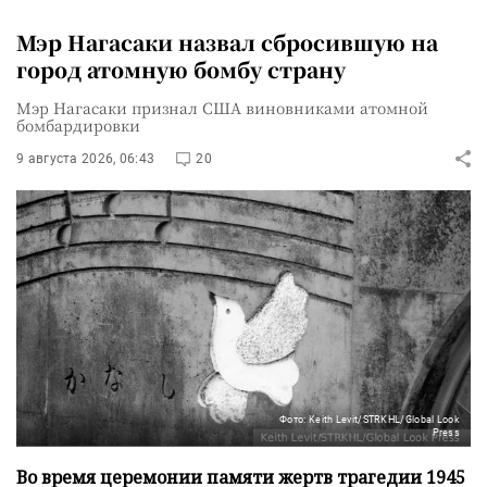
Мэр Нагасаки назвал сбросившую на
город атомную бомбу страну
Мэр Нагасаки признал США виновниками атомной
бомбардировки
9 августа 2026, 06:43
20
Фото: Keith Levit/STRKHL/Global Look
Press
Во время церемонии памяти жертв трагедии 1945