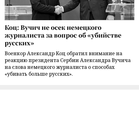
Коц: Вучич не осек немецкого
журналиста за вопрос об «убийстве
русских»
Военкор Александр Коц обратил внимание на
реакцию президента Сербии Александра Вучича
на слова немецкого журналиста о способах
«убивать больше русских».