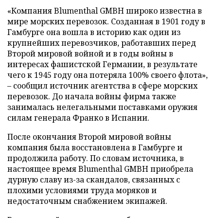
«Компания Blumenthal GMBH широко известна в
мире морских перевозок. Созданная в 1901 году в
Гамбурге она вошла в историю как один из
крупнейших перевозчиков, работавших перед
Второй мировой войной и в годы войны в
интересах фашистской Германии, в результате
чего к 1945 году она потеряла 100% своего флота»,
– сообщил источник агентства в сфере морских
перевозок. До начала войны фирма также
занималась нелегальными поставками оружия
силам генерала Франко в Испании.
После окончания Второй мировой войны
компания была восстановлена в Гамбурге и
продолжила работу. По словам источника, в
настоящее время Blumenthal GMBH приобрела
дурную славу из-за скандалов, связанных с
плохими условиями труда моряков и
недостаточным снабжением экипажей.