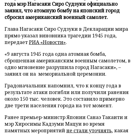
года мэр Нагасаки Сиро Судзуки официально
заявил, что атомную бомбу на японский город
сбросил американский военный самолет.
Глава Нагасаки Сиро Судзуки в Декларации мира
прямо указал виновника трагедии 1945 года,
передает
РИА «Новости»
.
«9 августа 1945 года одна атомная бомба,
сброшенная американским военным самолетом, в
одно мгновение разрушила город Нагасаки», –
заявил он на мемориальной церемонии.
Градоначальник напомнил, что к концу года в
результате атаки погибли или получили ранения
около 150 тыс. человек. Это составило примерно
две трети населения города на тот момент.
Ранее премьер-министр Японии Санаэ Такаити и
мэр Хиросимы Кадзуми Мацуи во время
памятных мероприятий
не стали уточнять
, какая