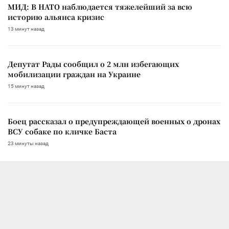
МИД: В НАТО наблюдается тяжелейший за всю
историю альянса кризис
13 минут назад
Депутат Рады сообщил о 2 млн избегающих
мобилизации граждан на Украине
15 минут назад
Боец рассказал о предупреждающей военных о дронах
ВСУ собаке по кличке Баста
23 минуты назад