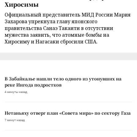
Хиросимы
Официальный представитель МИД России Мария
Захарова упрекнула главу японского
правительства Санаэ Такаити в отсутствии
мужества заявить, что атомные бомбы на
Хиросиму и Нагасаки сбросили США.
В Забайкалье нашли тело одного из утонувших на
реке Ингода подростков
4 минуты назад
Нетаньяху отверг план «Совета мира» по сектору Газа
7 минут назад