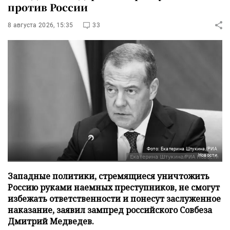
против России
8 августа 2026, 15:35
33
Фото: Екатерина Штукина/РИА
Новости
Западные политики, стремящиеся уничтожить
Россию руками наемных преступников, не смогут
избежать ответственности и понесут заслуженное
наказание, заявил зампред российского Совбеза
Дмитрий Медведев.