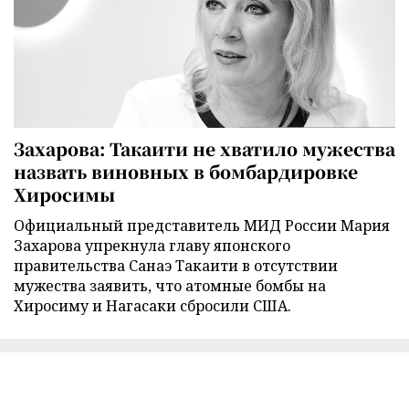
Захарова: Такаити не хватило мужества
назвать виновных в бомбардировке
Хиросимы
Официальный представитель МИД России Мария
Захарова упрекнула главу японского
правительства Санаэ Такаити в отсутствии
мужества заявить, что атомные бомбы на
Хиросиму и Нагасаки сбросили США.