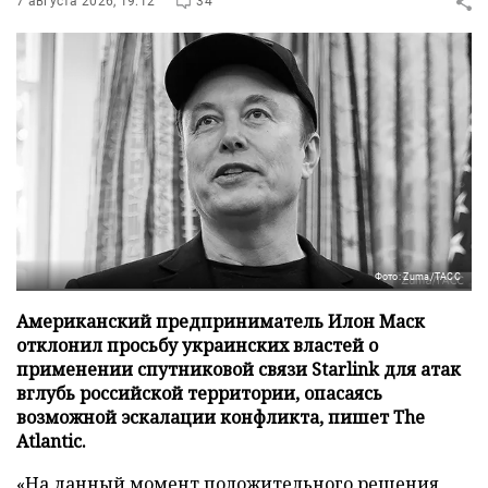
7 августа 2026, 19:12
34
Фото: Zuma/ТАСС
Американский предприниматель Илон Маск
отклонил просьбу украинских властей о
применении спутниковой связи Starlink для атак
вглубь российской территории, опасаясь
возможной эскалации конфликта, пишет The
Atlantic.
«На данный момент положительного решения