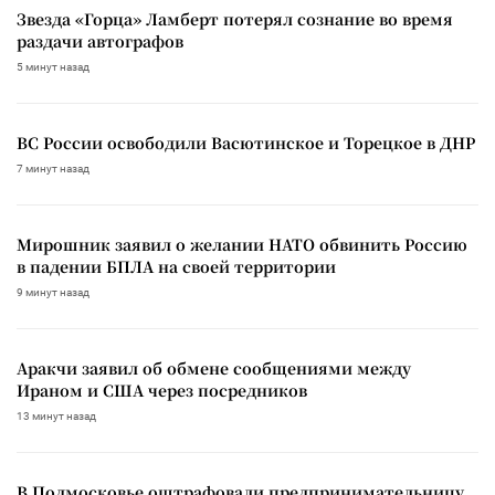
Звезда «Горца» Ламберт потерял сознание во время
раздачи автографов
5 минут назад
ВС России освободили Васютинское и Торецкое в ДНР
7 минут назад
Мирошник заявил о желании НАТО обвинить Россию
в падении БПЛА на своей территории
9 минут назад
Аракчи заявил об обмене сообщениями между
Ираном и США через посредников
13 минут назад
В Подмосковье оштрафовали предпринимательницу