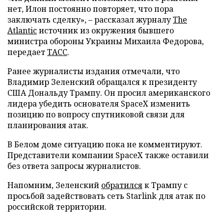
нет, Илон постоянно повторяет, что пора
заключать сделку», – рассказал журналу
The
Atlantic
источник из окружения бывшего
министра обороны Украины Михаила Федорова,
передает
ТАСС
.
Ранее журналисты издания отмечали, что
Владимир Зеленский обращался к президенту
США Дональду Трампу. Он просил американского
лидера убедить основателя SpaceX изменить
позицию по вопросу спутниковой связи для
планирования атак.
В Белом доме ситуацию пока не комментируют.
Представители компании SpaceX также оставили
без ответа запросы журналистов.
Напомним, Зеленский
обратился
к Трампу с
просьбой задействовать сеть Starlink для атак по
российской территории.