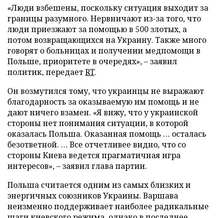
«Люди взбешены, поскольку ситуация выходит за
границы разумного. Нервничают из-за того, что
люди приезжают за помощью в 500 злотых, а
потом возвращающихся на Украину. Также много
говорят о больницах и получении медпомощи в
Польше, приоритете в очередях», – заявил
политик, передает
RT
.
Он возмутился тому, что украинцы не выражают
благодарность за оказываемую им помощь и не
дают ничего взамен. «Я вижу, что у украинской
стороны нет понимания ситуации, в которой
оказалась Польша. Оказанная помощь … осталась
безответной. … Все отчетливее видно, что со
стороны Киева ведется прагматичная игра
интересов», – заявил глава партии.
Польша считается одним из самых близких и
энергичных союзников Украины. Варшава
неизменно поддерживает наиболее радикальные
шаги киевского режима, однако в последнее