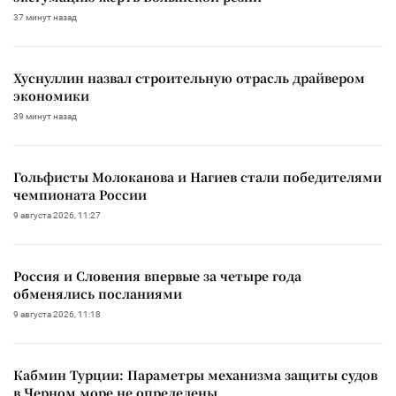
37 минут назад
Хуснуллин назвал строительную отрасль драйвером
экономики
39 минут назад
Гольфисты Молоканова и Нагиев стали победителями
чемпионата России
9 августа 2026, 11:27
Россия и Словения впервые за четыре года
обменялись посланиями
9 августа 2026, 11:18
Кабмин Турции: Параметры механизма защиты судов
в Черном море не определены