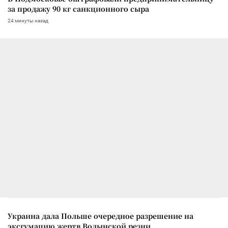
за продажу 90 кг санкционного сыра
24 минуты назад
Украина дала Польше очередное разрешение на
эксгумацию жертв Волынской резни