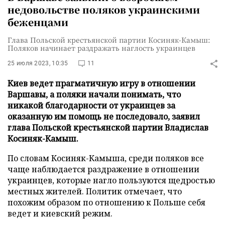
недовольстве поляков украинскими
беженцами
Глава Польской крестьянской партии Косиняк-Камыш:
Поляков начинает раздражать наглость украинцев
25 июля 2023, 10:35
11
Киев ведет прагматичную игру в отношении
Варшавы, а поляки начали понимать, что
никакой благодарности от украинцев за
оказанную им помощь не последовало, заявил
глава Польской крестьянской партии Владислав
Косиняк-Камыш.
По словам Косиняк-Камыша, среди поляков все
чаще наблюдается раздражение в отношении
украинцев, которые нагло пользуются щедростью
местных жителей. Политик отмечает, что
похожим образом по отношению к Польше себя
ведет и киевский режим.