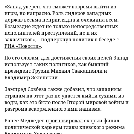
«Запад уверен, что сможет вовремя выйти из
игры, но напрасно. Роль лидеров западных
держав весьма неприглядна и очевидна всем.
Возмездие ждет не только непосредственных
исполнителей преступлений, но и их
заказчиков», – подчеркнул политик в беседе с
РИА «Новости»
.
По его словам, для достижения своих целей Запад
использует таких политиков, как бывший
президент Грузии Михаил Саакашвили и
Владимир Зеленский.
Зампред Совбеза также добавил, что западным
странам на этот раз не удастся выйти сухими из
воды, как это было после Второй мировой войны и
разгрома вскормленного ими нацизма.
Ранее Медведев
прогнозировал
скорый финал
политической карьеры главы киевского режима
Владимира Зеленского.