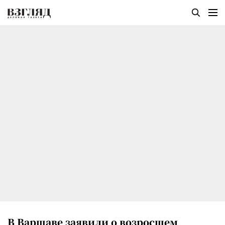
В Варшаве заявили о возросшем