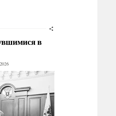
нувшимися в
2026