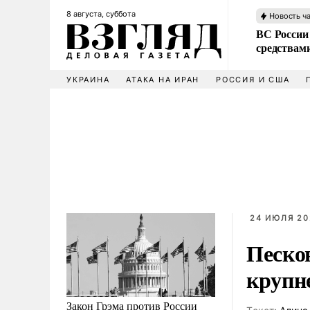
8 августа, суббота
Новость ч
ВС России 
средствам
УКРАИНА
АТАКА НА ИРАН
РОССИЯ И США
24 ИЮЛЯ 20
Песко
крупн
Закон Грэма против России