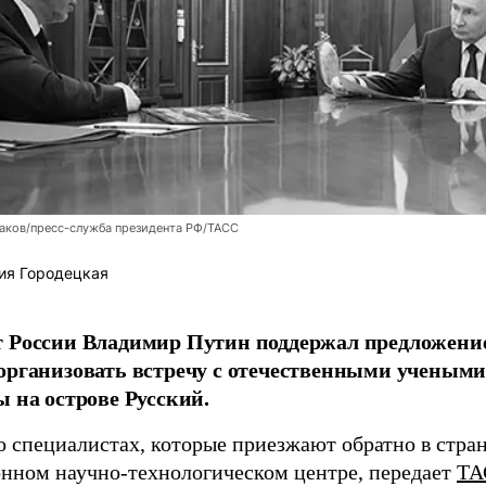
аков/пресс-служба президента РФ/ТАСС
ия Городецкая
т России Владимир Путин поддержал предложени
организовать встречу с отечественными учены
ы на острове Русский.
о специалистах, которые приезжают обратно в стран
нном научно-технологическом центре, передает
ТА