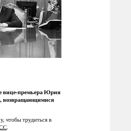
е вице-премьера Юрия
ми, возвращающимися
у, чтобы трудиться в
СС
.