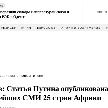
аса
поразили склады с аппаратурой связи и
НОВОС
и РЭБ в Одессе
ПРЕЗИДЕНТ ПУТИН
ЕВРОСОЮЗ
АРМИЯ И ВООРУЖЕНИЕ
23, 13:33 •
НОВОСТИ ДНЯ
в: Статья Путина опубликована
ейших СМИ 25 стран Африки