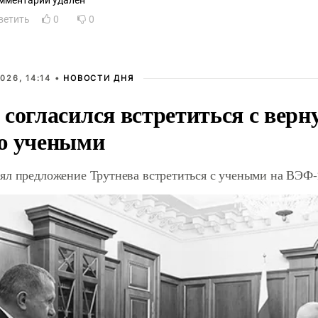
мментарий удален
ветить
0
0
026, 14:14 •
НОВОСТИ ДНЯ
 согласился встретиться с вер
ю учеными
ял предложение Трутнева встретиться с учеными на ВЭФ-