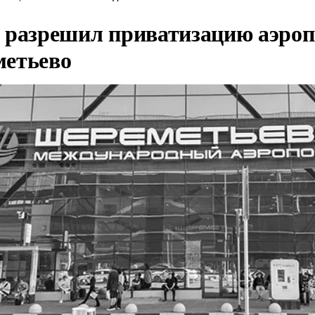
 разрешил приватизацию аэроп
етьево