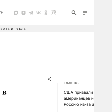
ТИ
НЕФТЬ И РУБЛЬ
ГЛАВНОЕ
 в
США призвали
американцев не посеща
Россию из-за атак ВСУ