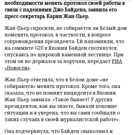
необходимости менять протокол своей работы в
связи с падениями Джо Байдена, заявила его
пресс-секретарь Карин Жан-Пьер.
Жан-Пьер спросили, не собирается ли Белый дом
поменять протокол, в частности, в вопросе
сопровождения президента. Ей напомнили, что
на саммите G20 в Японии Байден споткнулся,
спускаясь по широкой каменной лестнице. При
этом он не держался за поручни, передает
РИА
«Новости»
.
Жан-Пьер ответила, что в Белом доме «не
собираются» менять протокол. Кроме того, она
сказала, что не помнит инцидента в Японии.
Жан-Пьер заявила: «Такое бывает! У других
президентов, как вы знаете, бывали похожие
ситуации и я уверена, что вы сами сообщали о
таких случаях в своей журналистской работе».
Она подчеркнула, что Байден «выполнил и