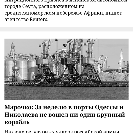
городе Сеута, расположенном на
средиземноморском побережье Африки, пишет
агентство Reuters.
Марочко: За неделю в порты Одессы и
Николаева не вошел ни один крупный
корабль
На фоне регулярных ударов российской армии