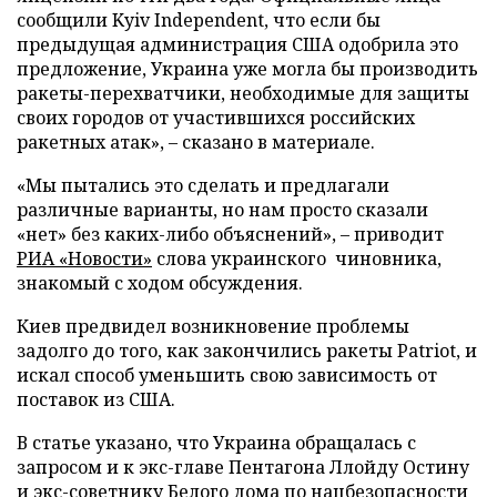
сообщили Kyiv Independent, что если бы
предыдущая администрация США одобрила это
предложение, Украина уже могла бы производить
ракеты-перехватчики, необходимые для защиты
своих городов от участившихся российских
ракетных атак», – сказано в материале.
«Мы пытались это сделать и предлагали
различные варианты, но нам просто сказали
«нет» без каких-либо объяснений», – приводит
РИА «Новости»
слова украинского чиновника,
знакомый с ходом обсуждения.
Киев предвидел возникновение проблемы
задолго до того, как закончились ракеты Patriot, и
искал способ уменьшить свою зависимость от
поставок из США.
В статье указано, что Украина обращалась с
запросом и к экс-главе Пентагона Ллойду Остину
и экс-советнику Белого дома по нацбезопасности