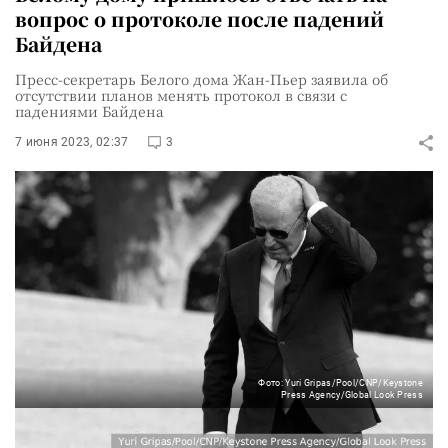
вопрос о протоколе после падений
Байдена
Пресс-секретарь Белого дома Жан-Пьер заявила об
отсутствии планов менять протокол в связи с
падениями Байдена
7 июня 2023, 02:37
3
Фото: Yuri Gripas/Pool/CNP/Keystone
Press Agency/Global Look Press
Администрация президента США не видит