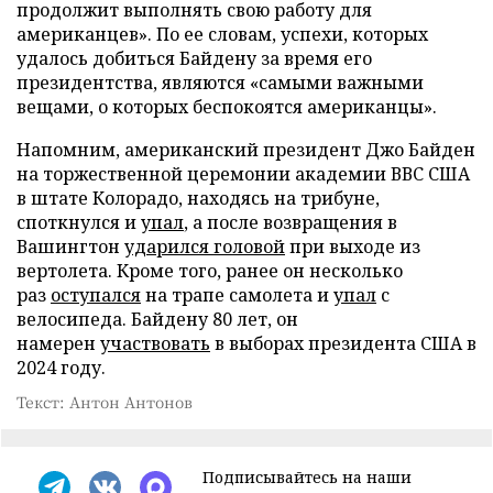
продолжит выполнять свою работу для
американцев». По ее словам, успехи, которых
удалось добиться Байдену за время его
президентства, являются «самыми важными
вещами, о которых беспокоятся американцы».
Напомним, американский президент Джо Байден
на торжественной церемонии академии ВВС США
в штате Колорадо, находясь на трибуне,
споткнулся и
упал
, а после возвращения в
Вашингтон
ударился головой
при выходе из
вертолета. Кроме того, ранее он несколько
раз
оступался
на трапе самолета и
упал
с
велосипеда. Байдену 80 лет, он
намерен
участвовать
в выборах президента США в
2024 году.
Текст: Антон Антонов
Подписывайтесь на наши