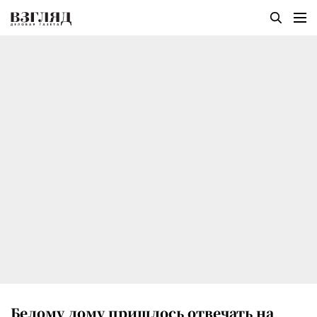
Белому дому пришлось отвечать на