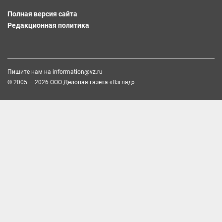
Полная версия сайта
Редакционная политика
Пишите нам на
information@vz.ru
© 2005 — 2026 ООО Деловая газета «Взгляд»