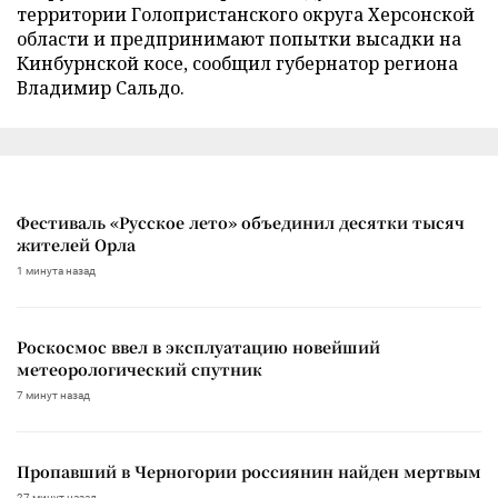
территории Голопристанского округа Херсонской
области и предпринимают попытки высадки на
Кинбурнской косе, сообщил губернатор региона
Владимир Сальдо.
Фестиваль «Русское лето» объединил десятки тысяч
жителей Орла
1 минута назад
Роскосмос ввел в эксплуатацию новейший
метеорологический спутник
7 минут назад
Пропавший в Черногории россиянин найден мертвым
27 минут назад