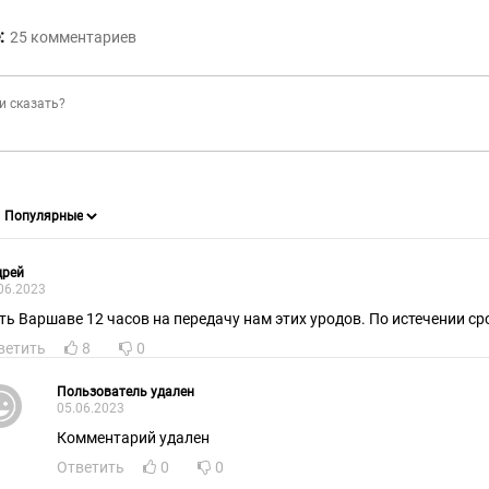
:
25
комментариев
дрей
06.2023
ть Варшаве 12 часов на передачу нам этих уродов. По истечении ср
ветить
8
0
Пользователь удален
05.06.2023
Комментарий удален
Ответить
0
0