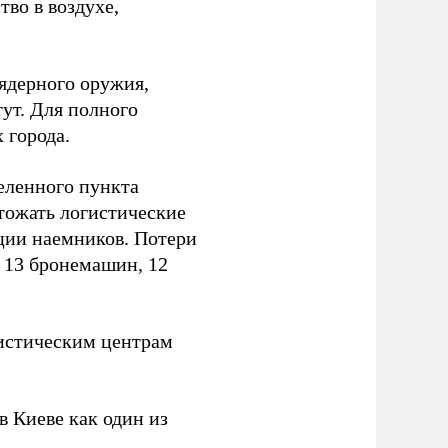
тво в воздухе,
ядерного оружия,
ут. Для полного
 города.
еленного пункта
тожать логистические
ции наемников. Потери
, 13 бронемашин, 12
истическим центрам
 Киеве как один из