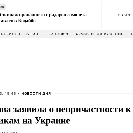
аса
 экипаж пропавшего с радаров самолета
НОВОС
тавлен в Бодайбо
ПРЕЗИДЕНТ ПУТИН
ЕВРОСОЮЗ
АРМИЯ И ВООРУЖЕНИЕ
3, 19:46 •
НОВОСТИ ДНЯ
ва заявила о непричастности к
икам на Украине