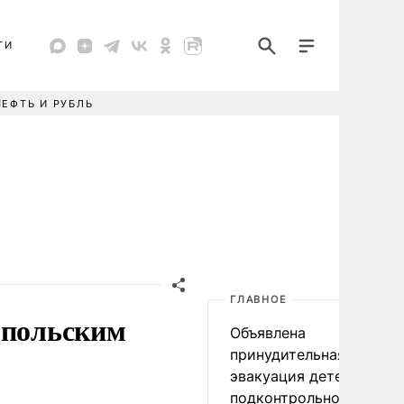
ТИ
НЕФТЬ И РУБЛЬ
ГЛАВНОЕ
 польским
Объявлена
принудительная
эвакуация детей в
подконтрольном Киеву