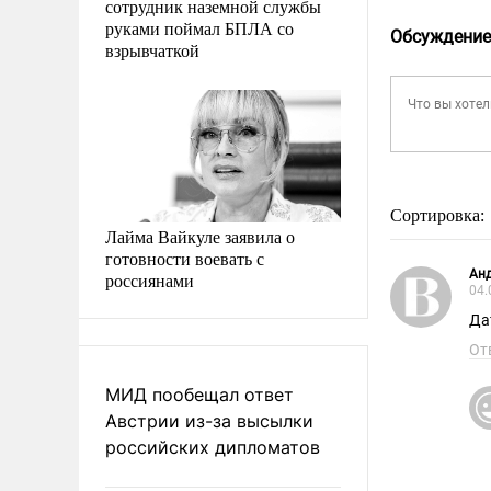
сотрудник наземной службы
руками поймал БПЛА со
Обсуждение
взрывчаткой
Сортировка:
Лайма Вайкуле заявила о
готовности воевать с
Ан
россиянами
04.
Да
От
МИД пообещал ответ
Австрии из-за высылки
российских дипломатов