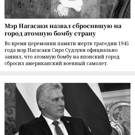
Мэр Нагасаки назвал сбросившую на
город атомную бомбу страну
Во время церемонии памяти жертв трагедии 1945
года мэр Нагасаки Сиро Судзуки официально
заявил, что атомную бомбу на японский город
сбросил американский военный самолет.