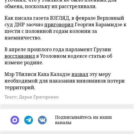
обмена, поскольку их расстреливали.
Как писала газета ВЗГЛЯД, в феврале Верховный
суд ДНР заочно
приговорил
Георгия Барамидзе к
шести с половиной годам колонии за
наемничество.
В апреле прошлого года парламент Грузии
восстановил
в Уголовном кодексе статью об
измене родине.
Мэр Тбилиси Каха Каладзе
назвал
эту меру
необходимой для наказания виновников потери
территорий.
Текст: Дарья Григоренко
Подписывайтесь на наши
каналы