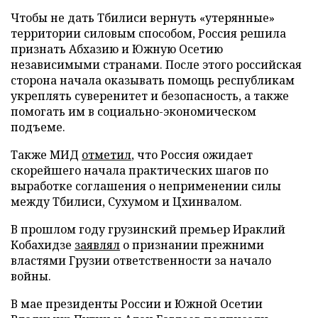
Чтобы не дать Тбилиси вернуть «утерянные»
территории силовым способом, Россия решила
признать Абхазию и Южную Осетию
независимыми странами. После этого российская
сторона начала оказывать помощь республикам
укреплять суверенитет и безопасность, а также
помогать им в социально-экономическом
подъеме.
Также МИД
отметил
, что Россия ожидает
скорейшего начала практических шагов по
выработке соглашения о неприменении силы
между Тбилиси, Сухумом и Цхинвалом.
В прошлом году грузинский премьер Ираклий
Кобахидзе
заявлял
о признании прежними
властями Грузии ответственности за начало
войны.
В мае президенты России и Южной Осетии