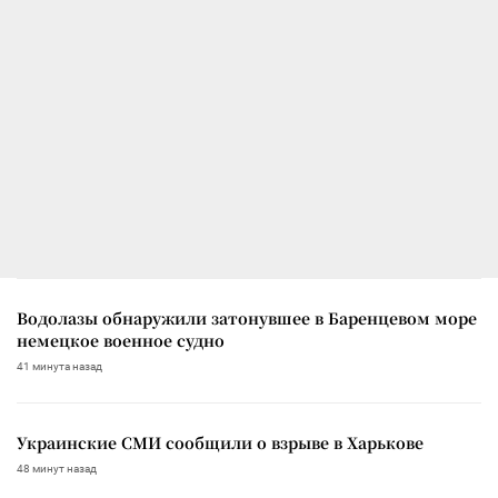
Водолазы обнаружили затонувшее в Баренцевом море
немецкое военное судно
41 минута назад
Украинские СМИ сообщили о взрыве в Харькове
48 минут назад