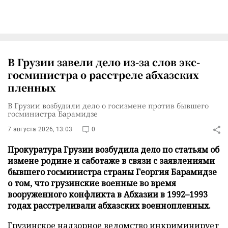
В Грузии завели дело из-за слов экс-
госминистра о расстреле абхазских
пленных
В Грузии возбудили дело о госизмене против бывшего
госминистра Барамидзе
7 августа 2026, 13:03
0
Прокуратура Грузии возбудила дело по статьям об
измене родине и саботаже в связи с заявлениями
бывшего госминистра страны Георгия Барамидзе
о том, что грузинские военные во время
вооруженного конфликта в Абхазии в 1992–1993
годах расстреливали абхазских военнопленных.
Грузинское надзорное ведомство инкриминирует