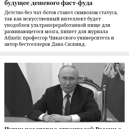
будущее дешевого фаст-фуда
Детство без чат-ботов станет символом статуса,
так как искусственный интеллект будет
уподоблен ультрапереработанной пище для
развивающегося мозга, пишет для журнала
Atlantic профессор Чикагского университета и
автор бестселлеров Дана Саскинд.
Путин поздравил строителей России с