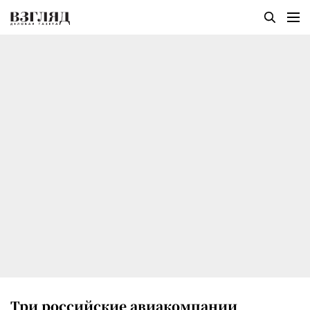
Три российские авиакомпании