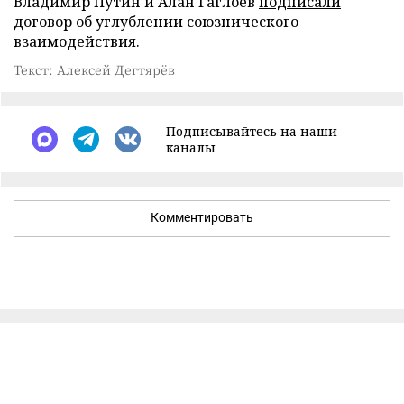
Владимир Путин и Алан Гаглоев
подписали
договор об углублении союзнического
взаимодействия.
Текст: Алексей Дегтярёв
Подписывайтесь на наши
каналы
Комментировать