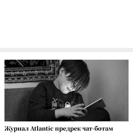
Журнал Atlantic предрек чат-ботам