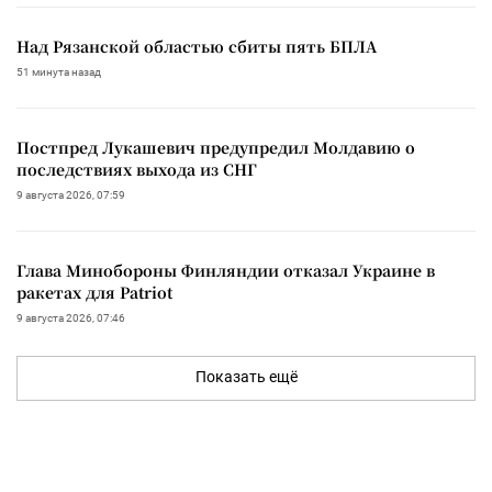
Над Рязанской областью сбиты пять БПЛА
51 минута назад
Постпред Лукашевич предупредил Молдавию о
последствиях выхода из СНГ
9 августа 2026, 07:59
Глава Минобороны Финляндии отказал Украине в
ракетах для Patriot
9 августа 2026, 07:46
Показать ещё