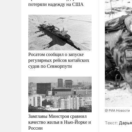
потеряли надежду на США
Росатом сообщил о запуске
регулярных рейсов китайских
судов по Севморпути
@ РИА Новости
Замглавы Минстроя сравнил
качество жилья в Нью-Йорке и
Tекст:
Дарья
России