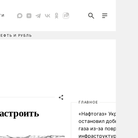
ТИ
НЕФТЬ И РУБЛЬ
ГЛАВНОЕ
настроить
«Нафтогаз» Украины
остановил добычу нефт
газа из-за повреждения
инфраструктуры