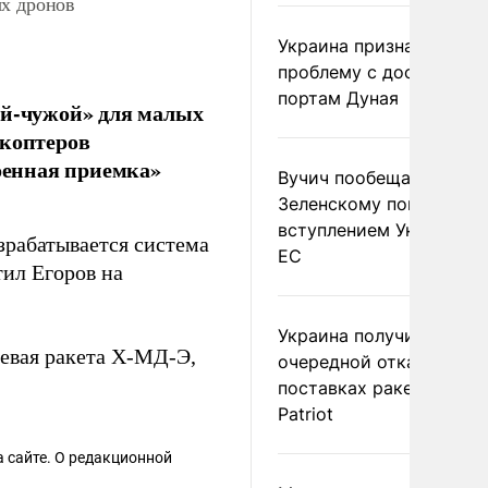
ых дронов
Украина признала
проблему с доступом к
портам Дуная
ой-чужой» для малых
 коптеров
оенная приемка»
Вучич пообещал
Зеленскому помочь со
вступлением Украины в
зрабатывается система
ЕС
тил Егоров на
Украина получила
евая ракета Х-МД-Э,
очередной отказ в
поставках ракет для
Patriot
 сайте. О редакционной