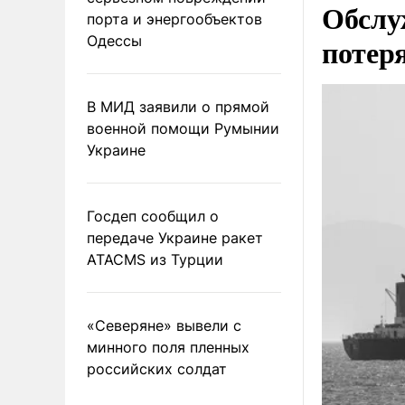
Обслу
порта и энергообъектов
потер
Одессы
В МИД заявили о прямой
военной помощи Румынии
Украине
Госдеп сообщил о
передаче Украине ракет
ATACMS из Турции
«Северяне» вывели с
минного поля пленных
российских солдат