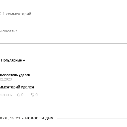
:
1
комментарий
ьзователь удален
02.2023
мментарий удален
ветить
0
0
026, 15:21 •
НОВОСТИ ДНЯ