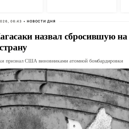
026, 06:43 •
НОВОСТИ ДНЯ
агасаки назвал сбросившую на
 страну
ки признал США виновниками атомной бомбардировки