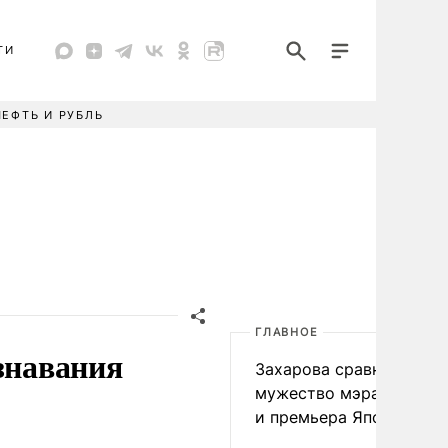
ТИ
НЕФТЬ И РУБЛЬ
ГЛАВНОЕ
знавания
Захарова сравнила
мужество мэра Нагаса
и премьера Японии