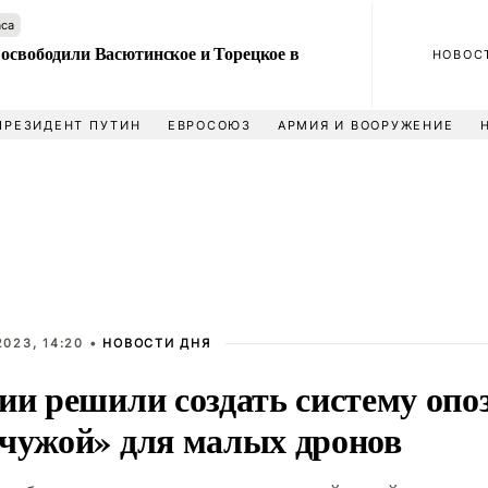
аса
 освободили Васютинское и Торецкое в
НОВОС
ПРЕЗИДЕНТ ПУТИН
ЕВРОСОЮЗ
АРМИЯ И ВООРУЖЕНИЕ
023, 14:20 •
НОВОСТИ ДНЯ
сии решили создать систему опо
-чужой» для малых дронов