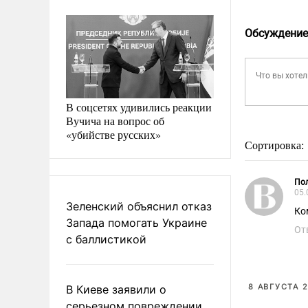
Обсуждение
В соцсетях удивились реакции
Вучича на вопрос об
«убийстве русских»
Сортировка:
Пол
05.
Зеленский объяснил отказ
Ко
Запада помогать Украине
От
с баллистикой
8 АВГУСТА 2
В Киеве заявили о
серьезном повреждении