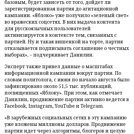
базовым, будет зависеть от того, дойдет ли
зарегистрированная партия до агитационной
кампании. «Яблоко» уже получило «зеленый свет»
во вражеских соцсетях. В них выдача контента
для русскоязычных пользователей
активизируется в контексте тем, связанных с
партией. Ну и такая вишенкой на торте, партия
отказывается подписывать соглашение о честных
выборах», – подчеркивает Данилин.
Эксперт также привел данные о масштабах
информационной кампании вокруг партии. По
словам политолога, с июня по начало августа было
зафиксировано около 51,5 тыс. публикаций,
посвященных «Яблоку». При этом, как отмечает
Данилин, продвижение партии активно ведется в
Facebook, Instagram, YouTube и Telegram.
«В зарубежных социальных сетях в эту кампанию
уже вложены миллионы долларов. Продвижение
партии идет через алгоритмы, блогеров и целую