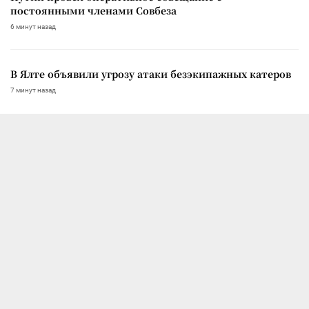
постоянными членами Совбеза
6 минут назад
В Ялте объявили угрозу атаки безэкипажных катеров
7 минут назад