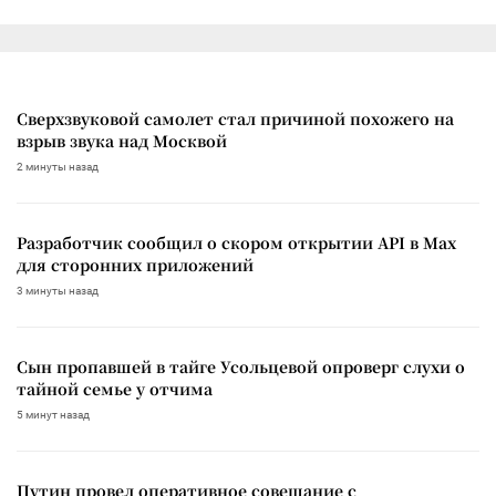
Сверхзвуковой самолет стал причиной похожего на
взрыв звука над Москвой
2 минуты назад
Разработчик сообщил о скором открытии API в Max
для сторонних приложений
3 минуты назад
Сын пропавшей в тайге Усольцевой опроверг слухи о
тайной семье у отчима
5 минут назад
Путин провел оперативное совещание с