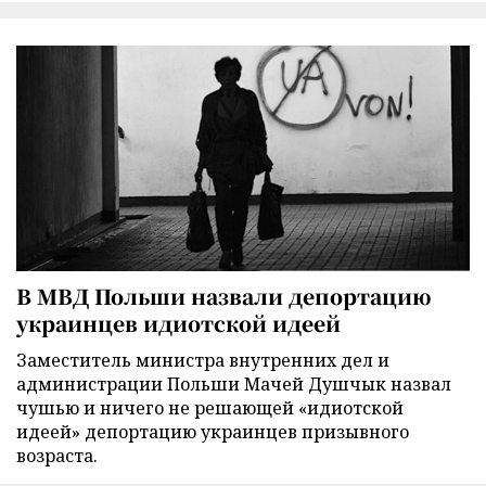
В МВД Польши назвали депортацию
украинцев идиотской идеей
Заместитель министра внутренних дел и
администрации Польши Мачей Душчык назвал
чушью и ничего не решающей «идиотской
идеей» депортацию украинцев призывного
возраста.