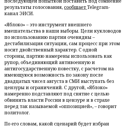
последующей попыткой поставить под сомнение
результаты голосования,
сообщает
Telegram-
канал ЭИСИ.
«Яблоко» – это инструмент внешнего
вмешательства в наши выборы. Цели кукловодов
по использованию партии очевидны –
дестабилизация ситуации, сам процесс при этом
носит двойственный характер. С одной
стороны, партию намерены использовать как
рупор, объединяющий антивоенную и
антигосударственную повестку, с расчетом на
имеющуюся возможность по закону после
двадцатых чисел августа в СМИ выступать без
цензуры и ограничений. С другой, «Яблоко»
намеренно подставляют под снятие с целью
обвинить власти России в цензуре и в страхе
перед так называемой «оппозицией», – говорит
политолог.
По его словам, какой сценарий будет избран