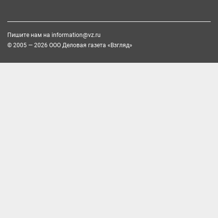
Пишите нам на
information@vz.ru
© 2005 — 2026 ООО Деловая газета «Взгляд»