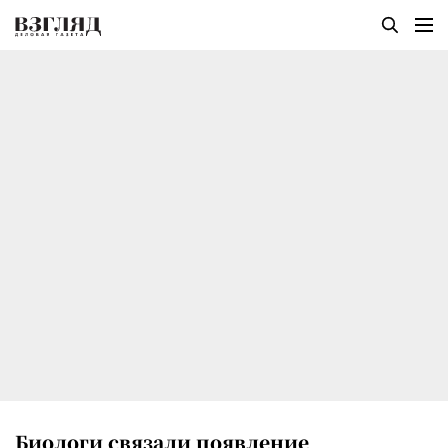
Биологи связали появление