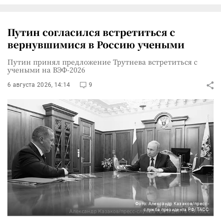
Путин согласился встретиться с
вернувшимися в Россию учеными
Путин принял предложение Трутнева встретиться с
учеными на ВЭФ-2026
6 августа 2026, 14:14
9
Фото: Александр Казаков/пресс-
служба президента РФ/ТАСС