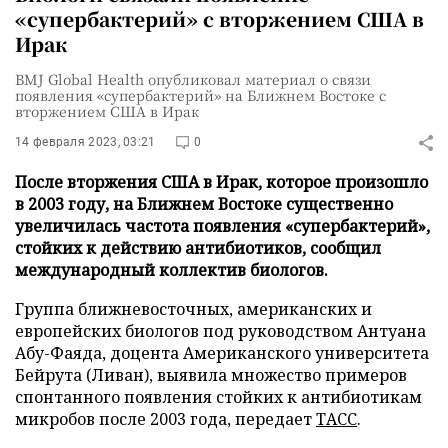
«супербактерий» с вторжением США в
Ирак
BMJ Global Health опубликовал материал о связи
появления «супербактерий» на Ближнем Востоке с
вторжением США в Ирак
14 февраля 2023, 03:21
0
После вторжения США в Ирак, которое произошло
в 2003 году, на Ближнем Востоке существенно
увеличилась частота появления «супербактерий»,
стойких к действию антибиотиков, сообщил
международный коллектив биологов.
Группа ближневосточных, американских и
европейских биологов под руководством Антуана
Абу-Фаяда, доцента Американского университета
Бейрута (Ливан), выявила множество примеров
спонтанного появления стойких к антибиотикам
микробов после 2003 года, передает
ТАСС
.