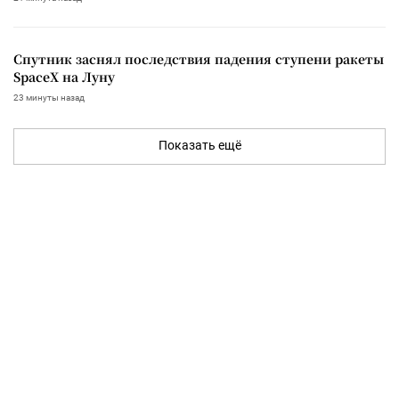
Спутник заснял последствия падения ступени ракеты
SpaceX на Луну
23 минуты назад
Показать ещё