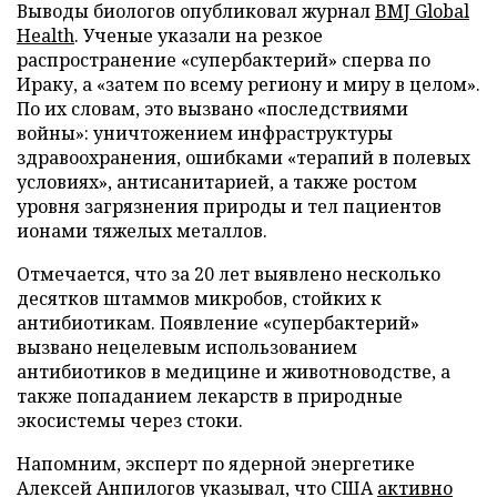
Выводы биологов опубликовал журнал
BMJ Global
Health
. Ученые указали на резкое
распространение «супербактерий» сперва по
Ираку, а «затем по всему региону и миру в целом».
По их словам, это вызвано «последствиями
войны»: уничтожением инфраструктуры
здравоохранения, ошибками «терапий в полевых
условиях», антисанитарией, а также ростом
уровня загрязнения природы и тел пациентов
ионами тяжелых металлов.
Отмечается, что за 20 лет выявлено несколько
десятков штаммов микробов, стойких к
антибиотикам. Появление «супербактерий»
вызвано нецелевым использованием
антибиотиков в медицине и животноводстве, а
также попаданием лекарств в природные
экосистемы через стоки.
Напомним, эксперт по ядерной энергетике
Алексей Анпилогов указывал, что США
активно