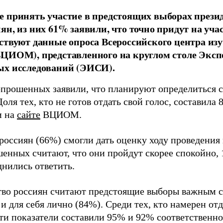
 принять участие в предстоящих выборах прези
ян, из них 61% заявили, что точно придут на уча
ствуют данные опроса Всероссийского центра из
ЦИОМ), представленного на круглом столе Эксп
ых исследований (ЭИСИ).
прошенных заявили, что планируют определиться с
оля тех, кто не готов отдать свой голос, составила 
и на
сайте
ВЦИОМ.
 россиян (66%) смогли дать оценку ходу проведения
енных считают, что они пройдут скорее спокойно, 
днились ответить.
во россиян считают предстоящие выборы важным с
 и для себя лично (84%). Среди тех, кто намерен отд
эти показатели составили 95% и 92% соответственно