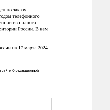
н по заказу
тодом телефонного
енной из полного
ритории России. В нем
ссии на 17 марта 2024
 сайте. О редакционной