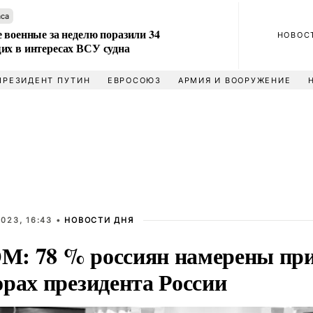
аса
 военные за неделю поразили 34
НОВОС
их в интересах ВСУ судна
ПРЕЗИДЕНТ ПУТИН
ЕВРОСОЮЗ
АРМИЯ И ВООРУЖЕНИЕ
023, 16:43 •
НОВОСТИ ДНЯ
: 78 % россиян намерены при
орах президента России