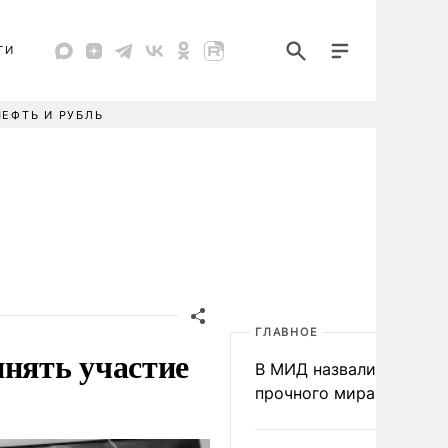
ТИ
НЕФТЬ И РУБЛЬ
ГЛАВНОЕ
нять участие
В МИД назвали условия
прочного мира на Укра