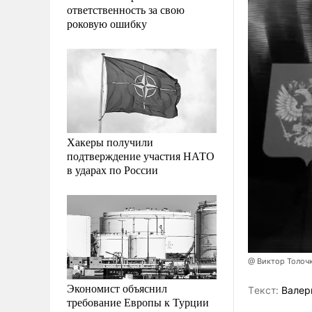
ответственность за свою
роковую ошибку
Хакеры получили
подтверждение участия НАТО
в ударах по России
@ Виктор Толочк
Экономист объяснил
Tекст:
Валер
требование Европы к Турции