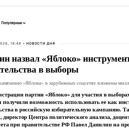
026, 16:49 •
НОВОСТИ ДНЯ
ин назвал «Яблоко» инструмен
тельства в выборы
 кампанию «Яблока» в зарубежных соцсетях вложены мил
истрации партии «Яблоко» для участия в выбора
 получили возможность использовать ее как ин
ства в российскую избирательную кампанию. Та
, директор Центра политического анализа, доце
тета при правительстве РФ Павел Данилин на п