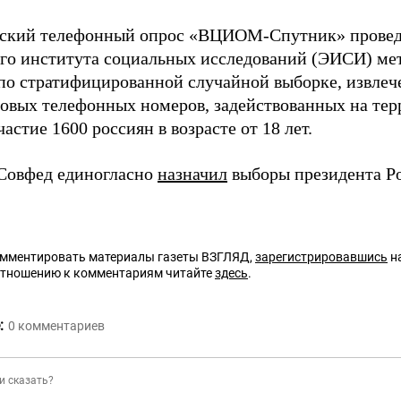
ский телефонный опрос «ВЦИОМ-Спутник» проведе
го института социальных исследований (ЭИСИ) ме
по стратифицированной случайной выборке, извлеч
товых телефонных номеров, задействованных на тер
астие 1600 россиян в возрасте от 18 лет.
 Совфед единогласно
назначил
выборы президента Ро
омментировать материалы газеты ВЗГЛЯД,
зарегистрировавшись
на
отношению к комментариям читайте
здесь
.
:
0
комментариев