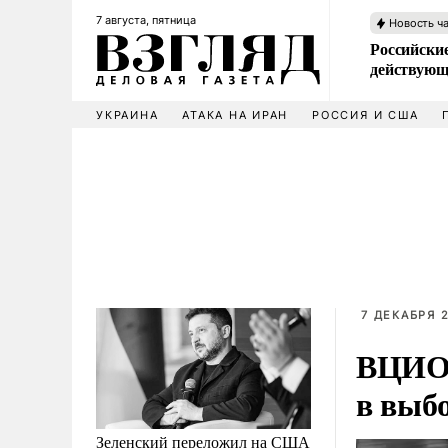
7 августа, пятница
Новость ч
Российские
действующ
УКРАИНА
АТАКА НА ИРАН
РОССИЯ И США
7 ДЕКАБРЯ 2
ВЦИОМ
в выб
Зеленский переложил на США