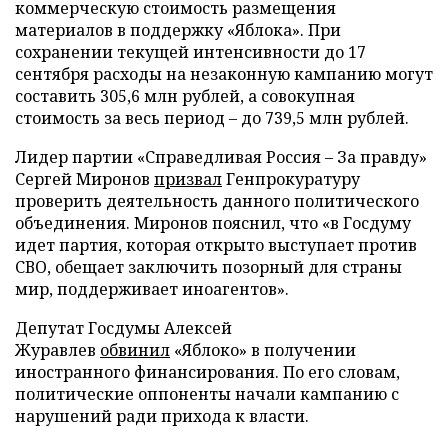
коммерческую стоимость размещения
материалов в поддержку «Яблока». При
сохранении текущей интенсивности до 17
сентября расходы на незаконную кампанию могут
составить 305,6 млн рублей, а совокупная
стоимость за весь период – до 739,5 млн рублей.
Лидер партии «Справедливая Россия – За правду»
Сергей Миронов
призвал
Генпрокуратуру
проверить деятельность данного политического
объединения. Миронов пояснил, что «в Госдуму
идет партия, которая открыто выступает против
СВО, обещает заключить позорный для страны
мир, поддерживает иноагентов».
Депутат Госдумы Алексей
Журавлев
обвинил
«Яблоко» в получении
иностранного финансирования. По его словам,
политические оппоненты начали кампанию с
нарушений ради прихода к власти.