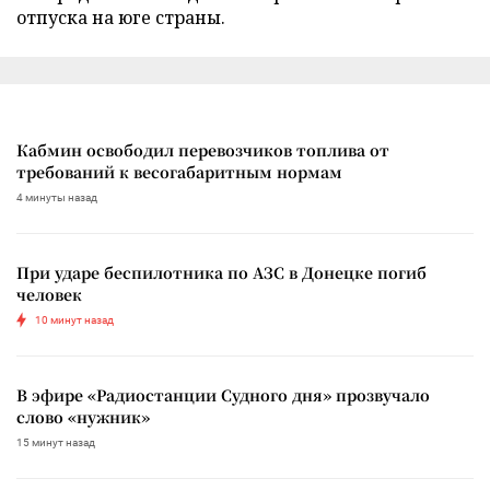
отпуска на юге страны.
Кабмин освободил перевозчиков топлива от
требований к весогабаритным нормам
4 минуты назад
При ударе беспилотника по АЗС в Донецке погиб
человек
10 минут назад
В эфире «Радиостанции Судного дня» прозвучало
слово «нужник»
15 минут назад