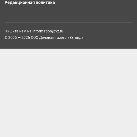
Редакционная политика
Пишите нам на
information@vz.ru
© 2005 — 2026 ООО Деловая газета «Взгляд»