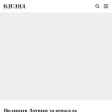
Полиция Латвии задержала