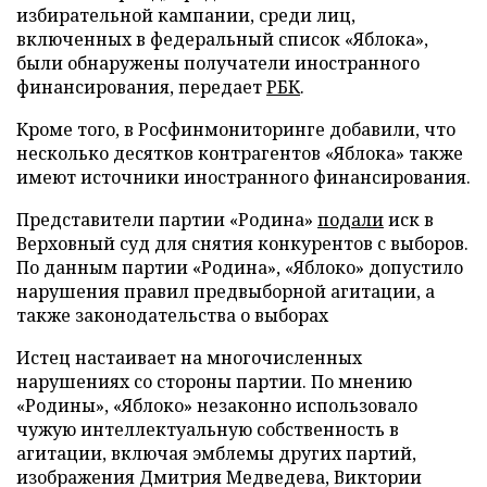
избирательной кампании, среди лиц,
включенных в федеральный список «Яблока»,
были обнаружены получатели иностранного
финансирования, передает
РБК
.
Кроме того, в Росфинмониторинге добавили, что
несколько десятков контрагентов «Яблока» также
имеют источники иностранного финансирования.
Представители партии «Родина»
подали
иск в
Верховный суд для снятия конкурентов с выборов.
По данным партии «Родина», «Яблоко» допустило
нарушения правил предвыборной агитации, а
также законодательства о выборах
Истец настаивает на многочисленных
нарушениях со стороны партии. По мнению
«Родины», «Яблоко» незаконно использовало
чужую интеллектуальную собственность в
агитации, включая эмблемы других партий,
изображения Дмитрия Медведева, Виктории