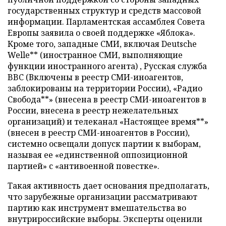
государственных структур и средств массовой
информации. Парламентская ассамблея Совета
Европы заявила о своей поддержке «Яблока».
Кроме того, западные СМИ, включая Deutsche
Welle** (иностранное СМИ, выполняющие
функции иностранного агента) , Русская служба
BBC (Включены в реестр СМИ-иноагентов,
заблокированы на территории России), «Радио
Свобода**» (внесена в реестр СМИ-иноагентов в
России, внесена в реестр нежелательных
организаций) и телеканал «Настоящее время**»
(внесен в реестр СМИ-иноагентов в России),
системно освещали допуск партии к выборам,
называя ее «единственной оппозиционной
партией» с «антивоенной повестке».
Такая активность дает основания предполагать,
что зарубежные организации рассматривают
партию как инструмент вмешательства во
внутрироссийские выборы. Эксперты оценили