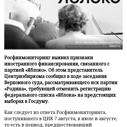
Фото: Михаил Воскресенский/РИА
Новости
Росфинмониторинг выявил признаки
иностранного финансирования, связанного с
партией «Яблоко». Об этом представитель
Центризбиркома сообщил в ходе заседания
Верховного суда, рассматривающего иск партии
«Родина», требующей отменить регистрацию
федерального списка «Яблока» на предстоящих
выборах в Госдуму.
Как следует из ответа Росфинмониторинга,
поступившего в ЦИК 7 августа, в июле и августе,
то есть в период, предшествовавший