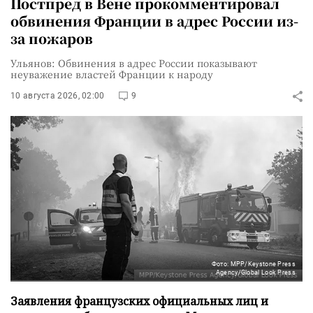
Постпред в Вене прокомментировал
обвинения Франции в адрес России из-
за пожаров
Ульянов: Обвинения в адрес России показывают
неуважение властей Франции к народу
10 августа 2026, 02:00
9
Фото: MPP/Keystone Press
Agency/Global Look Press
Заявления французских официальных лиц и