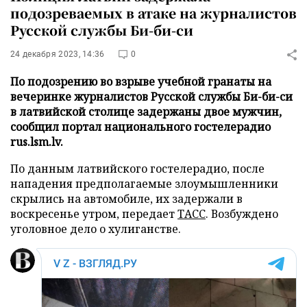
подозреваемых в атаке на журналистов
Русской службы Би-би-си
24 декабря 2023, 14:36
0
По подозрению во взрыве учебной гранаты на
вечеринке журналистов Русской службы Би-би-си
в латвийской столице задержаны двое мужчин,
сообщил портал национального гостелерадио
rus.lsm.lv.
По данным латвийского гостелерадио, после
нападения предполагаемые злоумышленники
скрылись на автомобиле, их задержали в
воскресенье утром, передает
ТАСС
. Возбуждено
уголовное дело о хулиганстве.