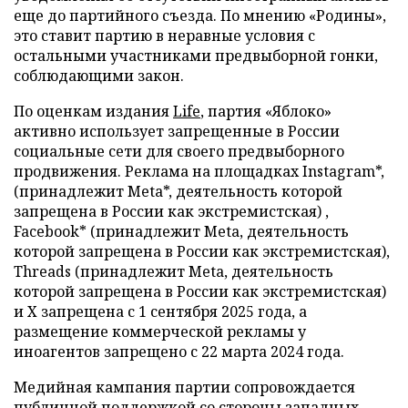
еще до партийного съезда. По мнению «Родины»,
это ставит партию в неравные условия с
остальными участниками предвыборной гонки,
соблюдающими закон.
По оценкам издания
Life
, партия «Яблоко»
активно использует запрещенные в России
социальные сети для своего предвыборного
продвижения. Реклама на площадках Instagram*,
(принадлежит Meta*, деятельность которой
запрещена в России как экстремистская) ,
Facebook* (принадлежит Meta, деятельность
которой запрещена в России как экстремистская),
Threads (принадлежит Meta, деятельность
которой запрещена в России как экстремистская)
и X запрещена с 1 сентября 2025 года, а
размещение коммерческой рекламы у
иноагентов запрещено с 22 марта 2024 года.
Медийная кампания партии сопровождается
публичной поддержкой со стороны западных