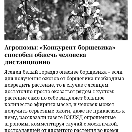
Агрономы: «Конкурент борщевика»
способен обжечь человека
дистанционно
Ясенец белый гораздо опаснее борщевика – если
для получения ожогов от борщевика необходимо
повредить растение, то в случае с ясенцем
достаточно просто оказаться рядом с кустом:
растение само по себе выделяет большое
количество эфирных масел, и человек может
получить серьезные ожоги, даже не прикасаясь к
нему, рассказали газете ВЗГЛЯД опрошенные
агрономы, комментируя случай с москвичкой,
пострадавшей от ядовитого растения во время