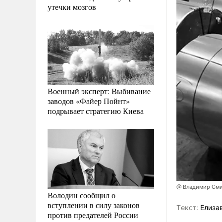
утечки мозгов
Военный эксперт: Выбивание
заводов «Файер Пойнт»
подрывает стратегию Киева
@ Владимир См
Володин сообщил о
вступлении в силу законов
Tекст:
Елиза
против предателей России