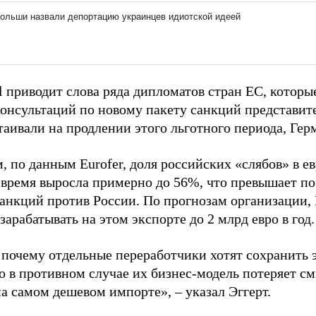
l приводит слова ряда дипломатов стран ЕС, которые
консультаций по новому пакету санкций представит
таивали на продлении этого льготного периода, Гер
, по данным Eurofer, доля российских «слябов» в е
 время выросла примерно до 56%, что превышает по
санкций против России. По прогнозам организации, 
 зарабатывать на этом экспорте до 2 млрд евро в год.
 почему отдельные переработчики хотят сохранить 
о в противном случае их бизнес-модель потеряет см
а самом дешевом импорте», – указал Эггерт.