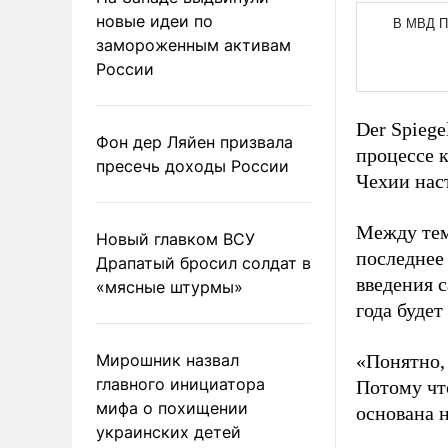
новые идеи по
замороженным активам
России
Der Spiege
Фон дер Ляйен призвала
процессе 
пресечь доходы России
Чехии нас
Между тем
Новый главком ВСУ
последнее
Драпатый бросил солдат в
введения 
«мясные штурмы»
года будет
Мирошник назвал
«Понятно,
главного инициатора
Потому чт
мифа о похищении
основана н
украинских детей