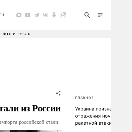
ТИ
НЕФТЬ И РУБЛЬ
ГЛАВНОЕ
тали из России
Украина признала пров
отражения ночной
 импорта российской стали
ракетной атаки