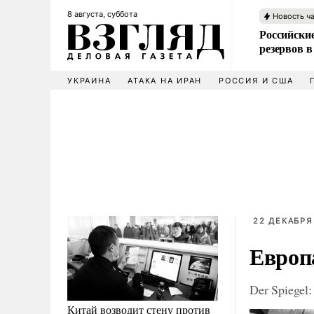
8 августа, суббота
Новость ч
Российские
резервов в
УКРАИНА
АТАКА НА ИРАН
РОССИЯ И США
22 ДЕКАБРЯ 
Европа
Der Spiegel
Китай возводит стену против