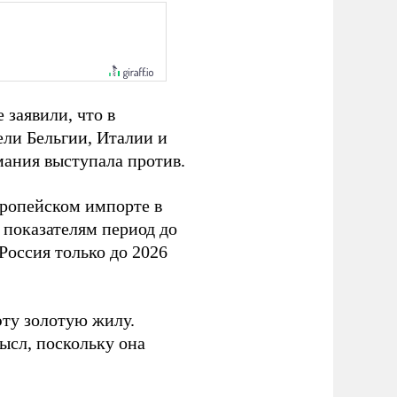
 заявили, что в
ели Бельгии, Италии и
мания выступала против.
вропейском импорте в
 показателям период до
Россия только до 2026
эту золотую жилу.
ысл, поскольку она