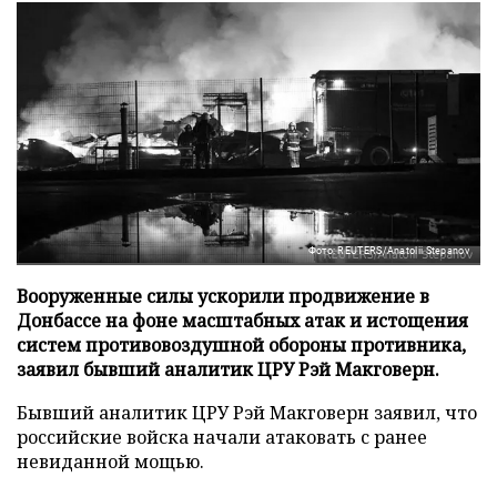
Фото: REUTERS/Anatolii Stepanov
Вооруженные силы ускорили продвижение в
Донбассе на фоне масштабных атак и истощения
систем противовоздушной обороны противника,
заявил бывший аналитик ЦРУ Рэй Макговерн.
Бывший аналитик ЦРУ Рэй Макговерн заявил, что
российские войска начали атаковать с ранее
невиданной мощью.