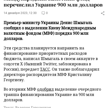
перечислил Украине 900 млн долларов
14 декабря 2023, 12:30
0
Премьер-министр Украины Денис Шмыгаль
сообщил о выделении Киеву Международным
валютным фондом (МВФ) порядка 900 млн
долларов.
Эти средства планируется направить на
финансирование приоритетных расходов
бюджета, написал Шмыгаль в своем аккаунте в
соцсети X (бывший Twitter, заблокирована в
России), передает
ТАСС
. Он также поблагодарил
директора-распорядителя МВФ Кристалину
Георгиеву.
Во вторник МВФ
одобрил
выделение очередного
транша финансирования Украине на 900 млн
долларов.
Текст: Валерия Городецкая