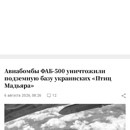
Авиабомбы ФАБ-500 уничтожили
подземную базу украинских «Птиц
Мадьяра»
6 августа 2026, 08:26
12