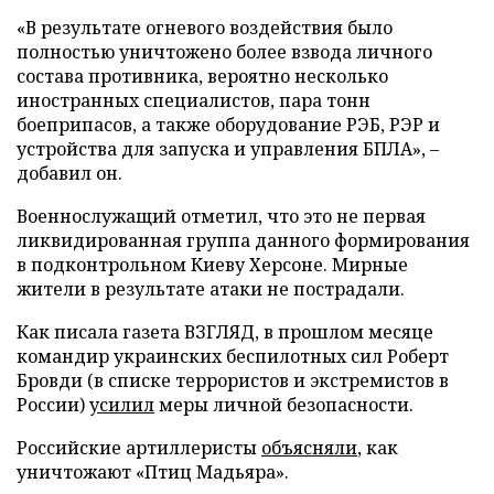
«В результате огневого воздействия было
полностью уничтожено более взвода личного
состава противника, вероятно несколько
иностранных специалистов, пара тонн
боеприпасов, а также оборудование РЭБ, РЭР и
устройства для запуска и управления БПЛА», –
добавил он.
Военнослужащий отметил, что это не первая
ликвидированная группа данного формирования
в подконтрольном Киеву Херсоне. Мирные
жители в результате атаки не пострадали.
Как писала газета ВЗГЛЯД, в прошлом месяце
командир украинских беспилотных сил Роберт
Бровди (в списке террористов и экстремистов в
России)
усилил
меры личной безопасности.
Российские артиллеристы
объясняли
, как
уничтожают «Птиц Мадьяра».