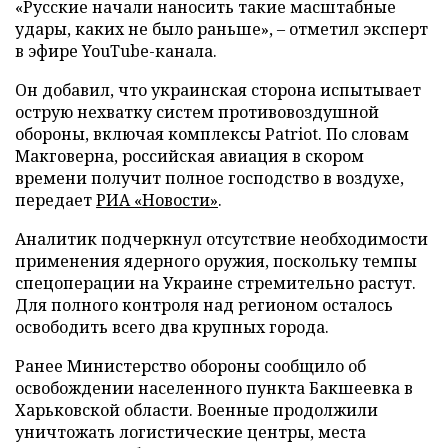
«Русские начали наносить такие масштабные
удары, каких не было раньше», – отметил эксперт
в эфире YouTube-канала.
Он добавил, что украинская сторона испытывает
острую нехватку систем противовоздушной
обороны, включая комплексы Patriot. По словам
Макговерна, российская авиация в скором
времени получит полное господство в воздухе,
передает
РИА «Новости»
.
Аналитик подчеркнул отсутствие необходимости
применения ядерного оружия, поскольку темпы
спецоперации на Украине стремительно растут.
Для полного контроля над регионом осталось
освободить всего два крупных города.
Ранее Министерство обороны сообщило об
освобождении населенного пункта Бакшеевка в
Харьковской области. Военные продолжили
уничтожать логистические центры, места