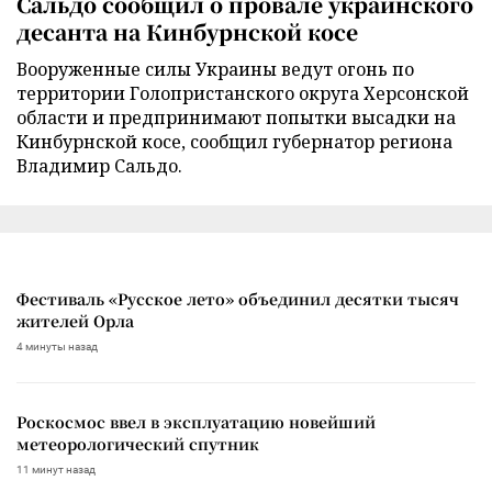
Сальдо сообщил о провале украинского
десанта на Кинбурнской косе
Вооруженные силы Украины ведут огонь по
территории Голопристанского округа Херсонской
области и предпринимают попытки высадки на
Кинбурнской косе, сообщил губернатор региона
Владимир Сальдо.
Фестиваль «Русское лето» объединил десятки тысяч
жителей Орла
4 минуты назад
Роскосмос ввел в эксплуатацию новейший
метеорологический спутник
11 минут назад