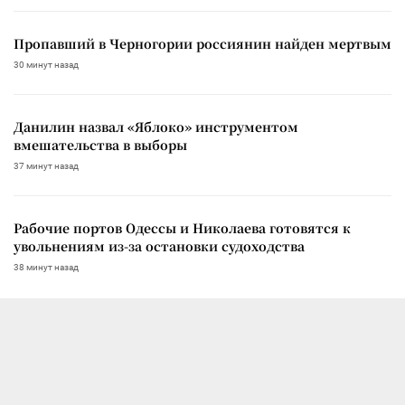
Пропавший в Черногории россиянин найден мертвым
30 минут назад
Данилин назвал «Яблоко» инструментом
вмешательства в выборы
37 минут назад
Рабочие портов Одессы и Николаева готовятся к
увольнениям из-за остановки судоходства
38 минут назад