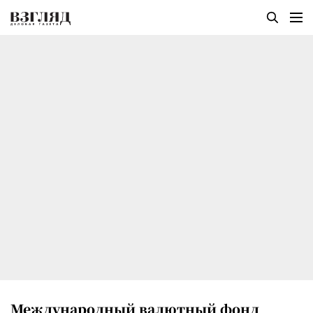
Международный валютный фонд