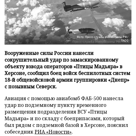
Фото: Пресс-служба Минобороны РФ/
ТАСС
Вооруженные силы России нанесли
сокрушительный удар по замаскированному
объекту взвода операторов «Птицы Мадьяра» в
Херсоне, сообщил боец войск беспилотных систем
18-й общевойсковой армии группировки «Днепр»
с позывным Северск.
Авиация с помощью авиабомб ФАБ-500 нанесла
удар по подземному пункту временного
размещения подразделения ВСУ «Птицы
Мадьяра» и по складу с боеприпасами, который
был рядом с подземной базой в Херсоне, пояснил
собеседник
РИА «Новости»
.