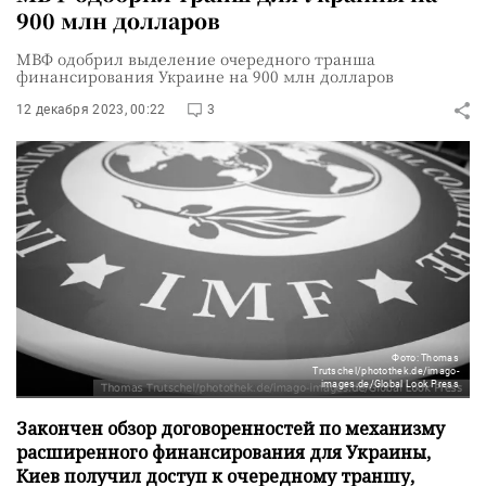
900 млн долларов
МВФ одобрил выделение очередного транша
финансирования Украине на 900 млн долларов
12 декабря 2023, 00:22
3
Фото: Thomas
Trutschel/photothek.de/imago-
images.de/Global Look Press
Закончен обзор договоренностей по механизму
расширенного финансирования для Украины,
Киев получил доступ к очередному траншу,