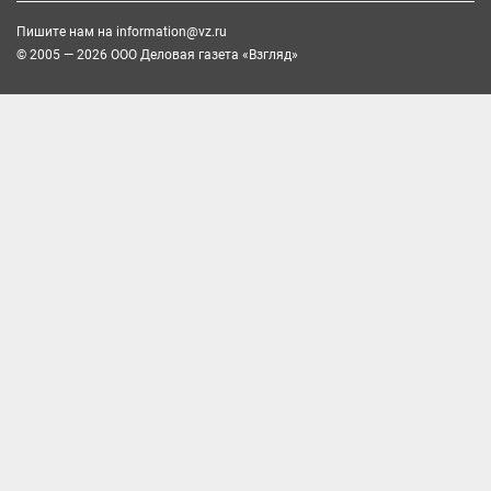
Пишите нам на
information@vz.ru
© 2005 — 2026 ООО Деловая газета «Взгляд»