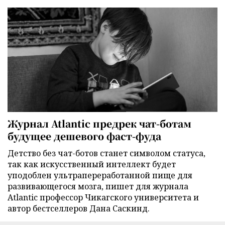
Журнал Atlantic предрек чат-ботам
будущее дешевого фаст-фуда
Детство без чат-ботов станет символом статуса,
так как искусственный интеллект будет
уподоблен ультрапереработанной пище для
развивающегося мозга, пишет для журнала
Atlantic профессор Чикагского университета и
автор бестселлеров Дана Саскинд.