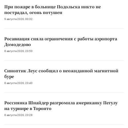
При пожаре в больнице Подольска никто не
пострадал, огонь потушен
9 августа 2026, 00:32
Росавиация сняла ограничения с работы аэропорта
Домодедово
8 августа 2026, 23:53
Синоптик Леус сообщил о неожиданной магнитной
буре
8 августа 2026, 23:40
Россиянка Шнайдер разгромила американку Пегулу
на турнире в Торонто
8 августа 2026, 23:28