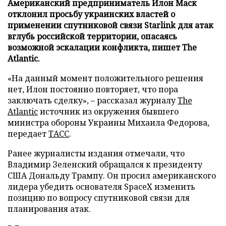
Американский предприниматель Илон Маск
отклонил просьбу украинских властей о
применении спутниковой связи Starlink для атак
вглубь российской территории, опасаясь
возможной эскалации конфликта, пишет The
Atlantic.
«На данный момент положительного решения
нет, Илон постоянно повторяет, что пора
заключать сделку», – рассказал журналу
The
Atlantic
источник из окружения бывшего
министра обороны Украины Михаила Федорова,
передает
ТАСС
.
Ранее журналисты издания отмечали, что
Владимир Зеленский обращался к президенту
США Дональду Трампу. Он просил американского
лидера убедить основателя SpaceX изменить
позицию по вопросу спутниковой связи для
планирования атак.