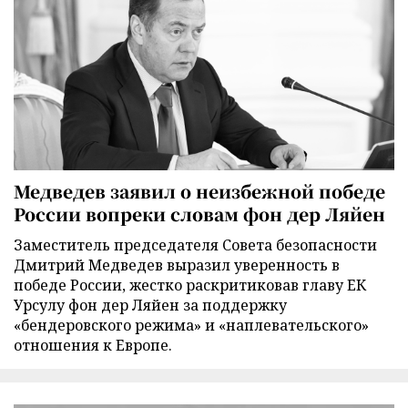
Медведев заявил о неизбежной победе
России вопреки словам фон дер Ляйен
Заместитель председателя Совета безопасности
Дмитрий Медведев выразил уверенность в
победе России, жестко раскритиковав главу ЕК
Урсулу фон дер Ляйен за поддержку
«бендеровского режима» и «наплевательского»
отношения к Европе.