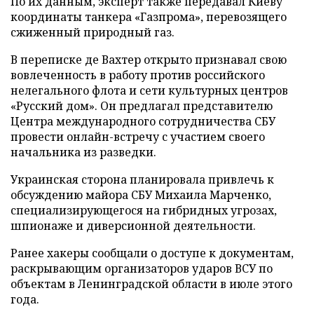
По их данным, эксперт также передавал Киеву
координаты танкера «Газпрома», перевозящего
сжиженный природный газ.
В переписке де Вахтер открыто признавал свою
вовлеченность в работу против российского
нелегального флота и сети культурных центров
«Русский дом». Он предлагал представителю
Центра международного сотрудничества СБУ
провести онлайн-встречу с участием своего
начальника из разведки.
Украинская сторона планировала привлечь к
обсуждению майора СБУ Михаила Марченко,
специализирующегося на гибридных угрозах,
шпионаже и диверсионной деятельности.
Ранее хакеры сообщали о доступе к документам,
раскрывающим организаторов ударов ВСУ по
объектам в Ленинградской области в июле этого
года.