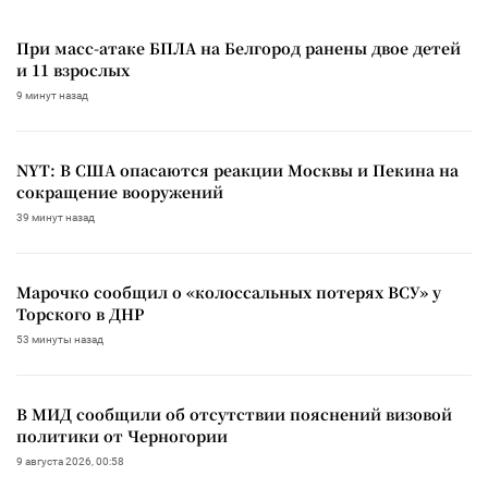
При масс-атаке БПЛА на Белгород ранены двое детей
и 11 взрослых
9 минут назад
NYT: В США опасаются реакции Москвы и Пекина на
сокращение вооружений
39 минут назад
Марочко сообщил о «колоссальных потерях ВСУ» у
Торского в ДНР
53 минуты назад
В МИД сообщили об отсутствии пояснений визовой
политики от Черногории
9 августа 2026, 00:58