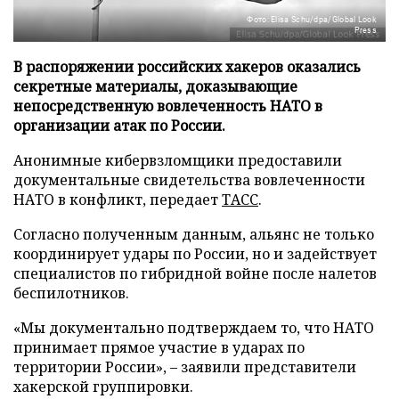
Фото: Elisa Schu/dpa/Global Look
Press
В распоряжении российских хакеров оказались
секретные материалы, доказывающие
непосредственную вовлеченность НАТО в
организации атак по России.
Анонимные кибервзломщики предоставили
документальные свидетельства вовлеченности
НАТО в конфликт, передает
ТАСС
.
Согласно полученным данным, альянс не только
координирует удары по России, но и задействует
специалистов по гибридной войне после налетов
беспилотников.
«Мы документально подтверждаем то, что НАТО
принимает прямое участие в ударах по
территории России», – заявили представители
хакерской группировки.