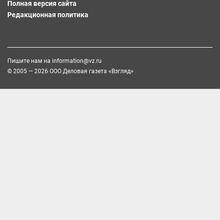
Полная версия сайта
Редакционная политика
Пишите нам на
information@vz.ru
© 2005 — 2026 ООО Деловая газета «Взгляд»