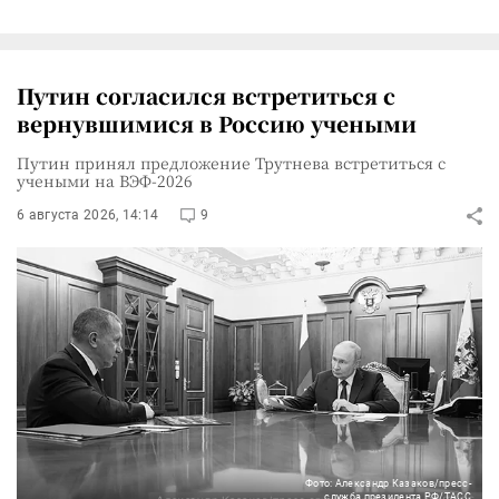
Путин согласился встретиться с
вернувшимися в Россию учеными
Путин принял предложение Трутнева встретиться с
учеными на ВЭФ-2026
6 августа 2026, 14:14
9
Фото: Александр Казаков/пресс-
служба президента РФ/ТАСС