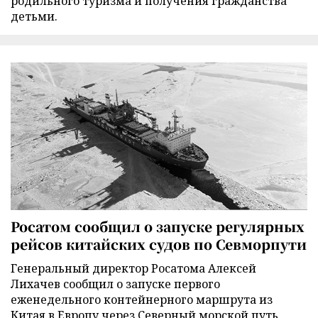
родильного туризма и получения гражданства
детьми.
Росатом сообщил о запуске регулярных
рейсов китайских судов по Севморпути
Генеральный директор Росатома Алексей
Лихачев сообщил о запуске первого
еженедельного контейнерного маршрута из
Китая в Европу через Северный морской путь