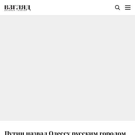
Путин назвал Одессу русским городом