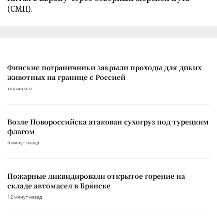
(СМП).
Финские пограничники закрыли проходы для диких
животных на границе с Россией
только что
Возле Новороссийска атакован сухогруз под турецким
флагом
6 минут назад
Пожарные ликвидировали открытое горение на
складе автомасел в Брянске
12 минут назад