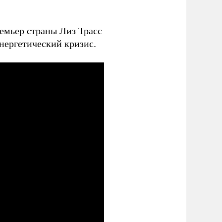
емьер страны Лиз Трасс
нергетический кризис.