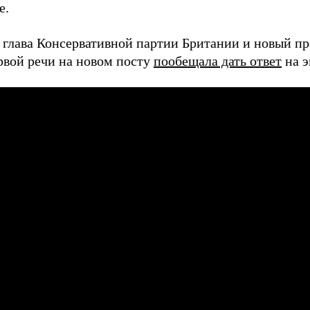
е.
 глава Консервативной партии Британии и новый пр
ервой речи на новом посту
пообещала дать ответ
на э