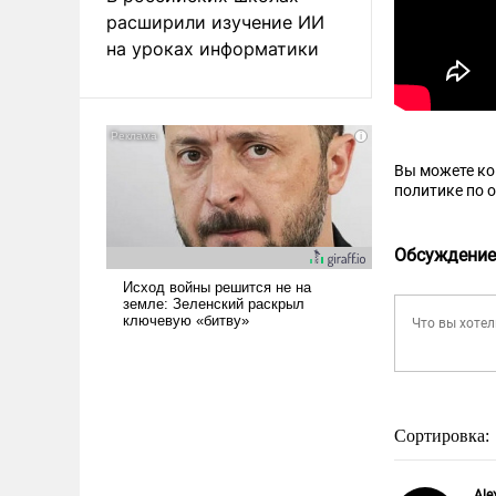
расширили изучение ИИ
на уроках информатики
Вы можете к
политике по 
Обсуждение
Сортировка:
Ale