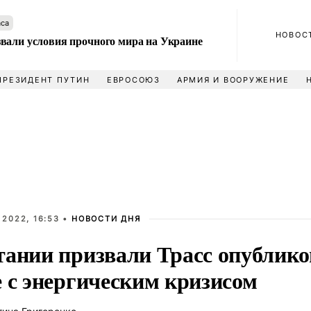
аса
НОВОС
вали условия прочного мира на Украине
ПРЕЗИДЕНТ ПУТИН
ЕВРОСОЮЗ
АРМИЯ И ВООРУЖЕНИЕ
 2022, 16:53 •
НОВОСТИ ДНЯ
тании призвали Трасс опублико
е с энергическим кризисом