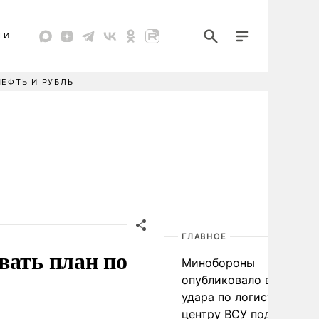
ТИ
НЕФТЬ И РУБЛЬ
ГЛАВНОЕ
вать план по
Минобороны
опубликовало видео
удара по логистическо
центру ВСУ под Киевом