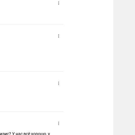
изис? У нас всё хорошо, у