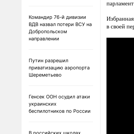
парламент
Командир 76-й дивизии
Избранная
ВДВ назвал потери ВСУ на
в своей п
Добропольском
направлении
Путин разрешил
приватизацию аэропорта
Шереметьево
Генсек ООН осудил атаки
украинских
беспилотников по России
В российских школах