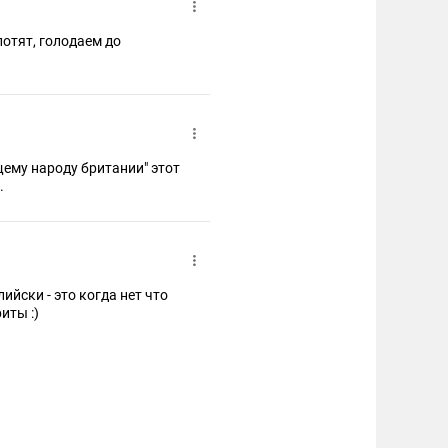
лотят, голодаем до
ему народу британии" этот
.
ийски - это когда нет что
иты :)