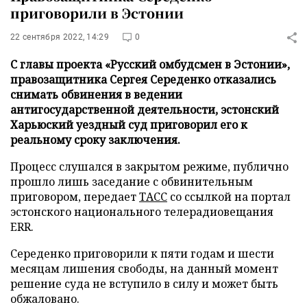
приговорили в Эстонии
22 сентября 2022, 14:29
0
С главы проекта «Русский омбудсмен в Эстонии»,
правозащитника Сергея Середенко отказались
снимать обвинения в ведении
антигосударственной деятельности, эстонский
Харьюский уездный суд приговорил его к
реальному сроку заключения.
Процесс слушался в закрытом режиме, публично
прошло лишь заседание с обвинительным
приговором, передает
ТАСС
со ссылкой на портал
эстонского национального телерадиовещания
ERR.
Середенко приговорили к пяти годам и шести
месяцам лишения свободы, на данный момент
решение суда не вступило в силу и может быть
обжаловано.