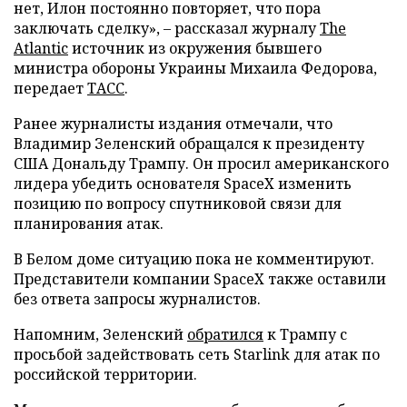
нет, Илон постоянно повторяет, что пора
заключать сделку», – рассказал журналу
The
Atlantic
источник из окружения бывшего
министра обороны Украины Михаила Федорова,
передает
ТАСС
.
Ранее журналисты издания отмечали, что
Владимир Зеленский обращался к президенту
США Дональду Трампу. Он просил американского
лидера убедить основателя SpaceX изменить
позицию по вопросу спутниковой связи для
планирования атак.
В Белом доме ситуацию пока не комментируют.
Представители компании SpaceX также оставили
без ответа запросы журналистов.
Напомним, Зеленский
обратился
к Трампу с
просьбой задействовать сеть Starlink для атак по
российской территории.