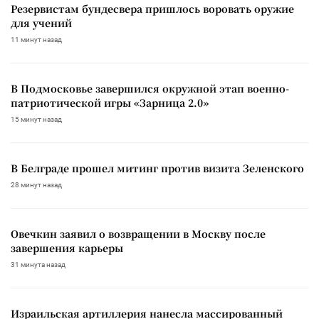
Резервистам бундесвера пришлось воровать оружие
для учений
11 минут назад
В Подмосковье завершился окружной этап военно-
патриотической игры «Зарница 2.0»
15 минут назад
В Белграде прошел митинг против визита Зеленского
28 минут назад
Овечкин заявил о возвращении в Москву после
завершения карьеры
31 минута назад
Израильская артиллерия нанесла массированный