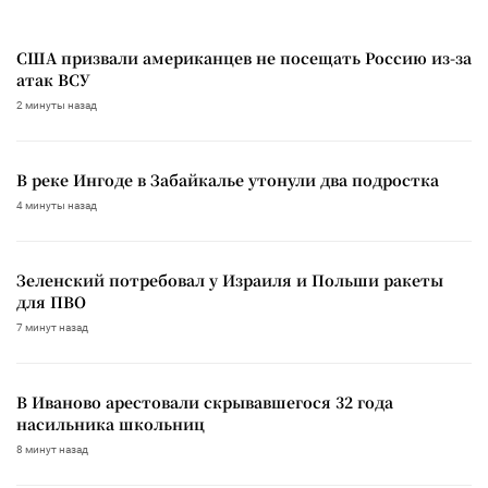
США призвали американцев не посещать Россию из-за
атак ВСУ
2 минуты назад
В реке Ингоде в Забайкалье утонули два подростка
4 минуты назад
Зеленский потребовал у Израиля и Польши ракеты
для ПВО
7 минут назад
В Иваново арестовали скрывавшегося 32 года
насильника школьниц
8 минут назад