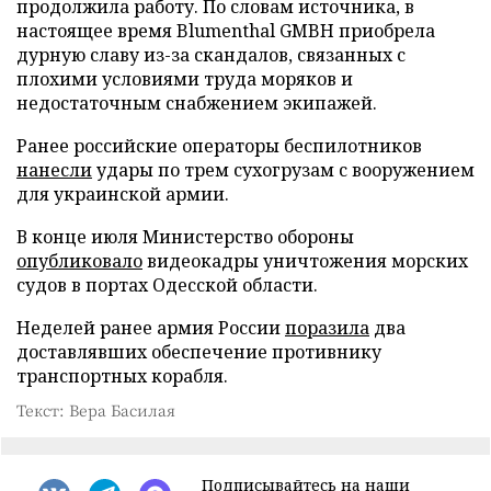
продолжила работу. По словам источника, в
настоящее время Blumenthal GMBH приобрела
дурную славу из-за скандалов, связанных с
плохими условиями труда моряков и
недостаточным снабжением экипажей.
Ранее российские операторы беспилотников
нанесли
удары по трем сухогрузам с вооружением
для украинской армии.
В конце июля Министерство обороны
опубликовало
видеокадры уничтожения морских
судов в портах Одесской области.
Неделей ранее армия России
поразила
два
доставлявших обеспечение противнику
транспортных корабля.
Текст: Вера Басилая
Подписывайтесь на наши