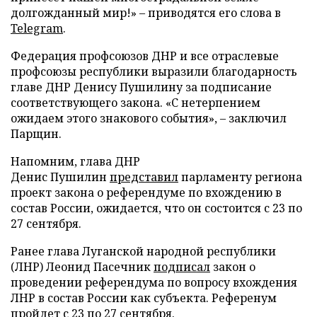
долгожданный мир!» – приводятся его слова в
Telegram
.
Федерация профсоюзов ДНР и все отраслевые
профсоюзы республики выразили благодарность
главе ДНР Денису Пушилину за подписание
соответствующего закона. «С нетерпением
ожидаем этого знакового события», – заключил
Парщин.
Напомним, глава ДНР
Денис Пушилин
представил
парламенту региона
проект закона о референдуме по вхождению в
состав России, ожидается, что он состоится с 23 по
27 сентября.
Ранее глава Луганской народной республики
(ЛНР) Леонид Пасечник
подписал
закон о
проведении референдума по вопросу вхождения
ЛНР в состав России как субъекта. Референум
пройдет с 23 по 27 сентября.