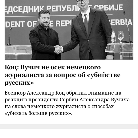
Коц: Вучич не осек немецкого
журналиста за вопрос об «убийстве
русских»
Военкор Александр Коц обратил внимание на
реакцию президента Сербии Александра Вучича
на слова немецкого журналиста о способах
«убивать больше русских».