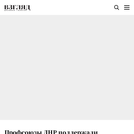
Профсоюзы ДНР поддержали