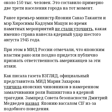
около 150 тыс. человек. Это составило примерно
две трети населения города на тот момент.
Ранее премьер-министр Японии Санаэ Такаити и
мэр Хиросимы Кадзуми Мацуи во время
памятных мероприятий
не стали уточнять
, какая
именно страна нанесла ядерный удар шестого
августа 1945 года.
При этом в МИД России отмечали, что японским
властям рано или поздно придется публично
признать ответственность американцев за эти
атаки.
Как писала газета ВЗГЛЯД, официальный
представитель МИД Мария Захарова
уличила
японских чиновников в намеренном
замалчивании роли Вашингтона в ядерной
трагедии. Зампред Совета безопасности Дмитрий
Медведев
назвал
Японию вассалом CIF из-за
подобного поведения.