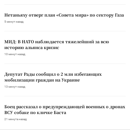
Нетаньяху отверг план «Совета мира» по сектору Газа
5 минут назад
МИД: В НАТО наблюдается тяжелейший за всю
историю альянса кризис
10 минут назад
Депутат Рады сообщил о 2 млн избегающих
мобилизации граждан на Украине
13 минут назад
Боец рассказал о предупреждающей военных о дронах
ВСУ собаке по кличке Баста
21 минута назад