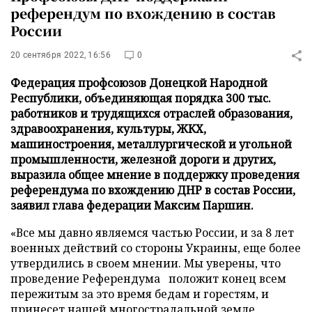
референдум по вхождению в состав
России
20 сентября 2022, 16:56
0
Федерация профсоюзов Донецкой Народной
Республики, объединяющая порядка 300 тыс.
работников и трудящихся отраслей образования,
здравоохранения, культуры, ЖКХ,
машиностроения, металлургической и угольной
промышленности, железной дороги и других,
выразила общее мнение в поддержку проведения
референдума по вхождению ДНР в состав России,
заявил глава федерации Максим Паршин.
«Все мы давно являемся частью России, и за 8 лет
военных действий со стороны Украины, еще более
утвердились в своем мнении. Мы уверены, что
проведение Референдума положит конец всем
пережитым за это время бедам и горестям, и
принесет нашей многострадальной земле