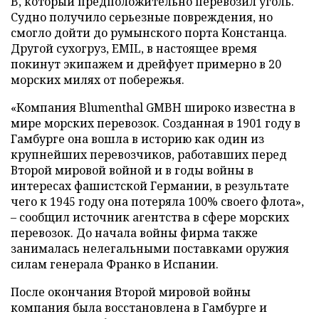
B, который предположительно перевозил уголь.
Судно получило серьезные повреждения, но
смогло дойти до румынского порта Констанца.
Другой сухогруз, EMIL, в настоящее время
покинут экипажем и дрейфует примерно в 20
морских милях от побережья.
«Компания Blumenthal GMBH широко известна в
мире морских перевозок. Созданная в 1901 году в
Гамбурге она вошла в историю как один из
крупнейших перевозчиков, работавших перед
Второй мировой войной и в годы войны в
интересах фашистской Германии, в результате
чего к 1945 году она потеряла 100% своего флота»,
– сообщил источник агентства в сфере морских
перевозок. До начала войны фирма также
занималась нелегальными поставками оружия
силам генерала Франко в Испании.
После окончания Второй мировой войны
компания была восстановлена в Гамбурге и