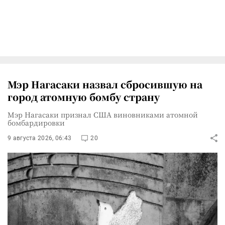
Мэр Нагасаки назвал сбросившую на
город атомную бомбу страну
Мэр Нагасаки признал США виновниками атомной
бомбардировки
9 августа 2026, 06:43
20