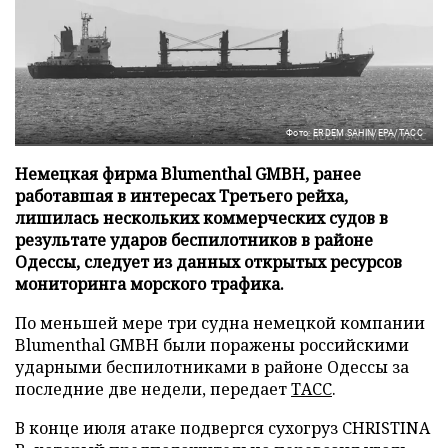
Фото: ERDEM SAHIN/EPA/ТАСС
Немецкая фирма Blumenthal GMBH, ранее
работавшая в интересах Третьего рейха,
лишилась нескольких коммерческих судов в
результате ударов беспилотников в районе
Одессы, следует из данных открытых ресурсов
мониторинга морского трафика.
По меньшей мере три судна немецкой компании
Blumenthal GMBH были поражены российскими
ударными беспилотниками в районе Одессы за
последние две недели, передает
ТАСС
.
В конце июля атаке подвергся сухогруз CHRISTINA