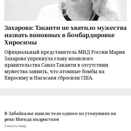
Захарова: Такаити не хватило мужества
назвать виновных в бомбардировке
Хиросимы
Официальный представитель МИД России Мария
Захарова упрекнула главу японского
правительства Санаэ Такаити в отсутствии
мужества заявить, что атомные бомбы на
Хиросиму и Нагасаки сбросили США.
В Забайкалье нашли тело одного из утонувших на
реке Ингода подростков
2 минуты назад