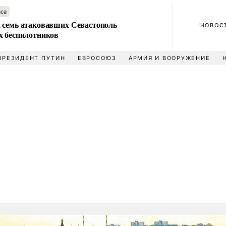
аса
 семь атаковавших Севастополь
НОВОС
х беспилотников
ПРЕЗИДЕНТ ПУТИН
ЕВРОСОЮЗ
АРМИЯ И ВООРУЖЕНИЕ