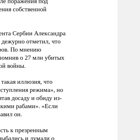
ле поражения под
ения собственной
ента Сербии Александра
 дежурно отметил, что
оров. По мнению
апомнив о 27 млн убитых
ой войны.
ь такая иллюзия, что
еступления режима», но
тав досаду и обиду из-
сскими рабами». «Если
бавил он.
исть к презренным
лыбались и думали о