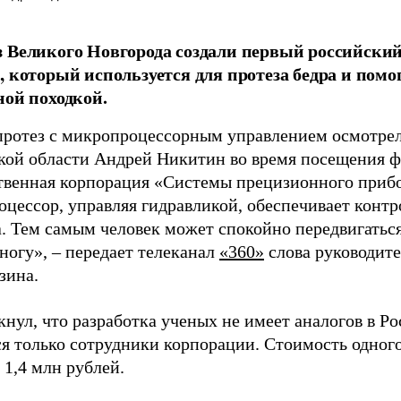
 Великого Новгорода создали первый российски
, который используется для протеза бедра и помо
ной походкой.
ротез с микропроцессорным управлением осмотрел
кой области Андрей Никитин во время посещения 
твенная корпорация «Системы прецизионного приб
цессор, управляя гидравликой, обеспечивает конт
. Тем самым человек может спокойно передвигаться
ногу», – передает телеканал
«360»
слова руководите
зина.
кнул, что разработка ученых не имеет аналогов в Р
я только сотрудники корпорации. Стоимость одног
 1,4 млн рублей.