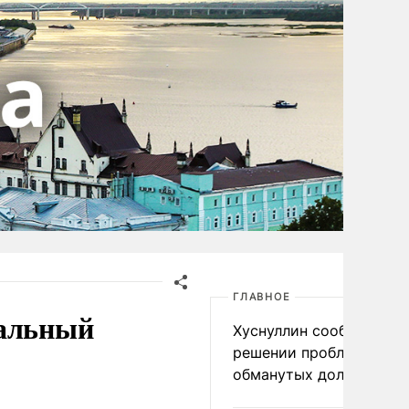
ГЛАВНОЕ
кальный
Хуснуллин сообщил о
решении проблемы
обманутых дольщиков