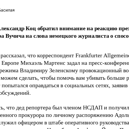
Басилая
лександр Коц обратил внимание на реакцию пре
а Вучича на слова немецкого журналиста о спосо
рассказал, что корреспондент Frankfurter Allgemein
 Европе Михаэль Мартенс задал на пресс-конференц
 режима Владимиру Зеленскому провокационный во
 можем сделать, чтобы помочь вам убивать больше 
 попытался оправдаться в социальных сетях, заявив
обсуждений.
ь, что дед репортера был членом НСДАП и получи
венного прокурора по личному распоряжению Адоль
служил офицером в штабе оперативного руководства