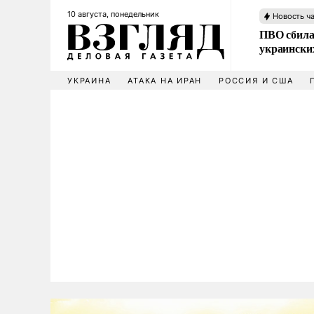
10 августа, понедельник
Новость ч
ПВО сбила
украински
УКРАИНА
АТАКА НА ИРАН
РОССИЯ И США