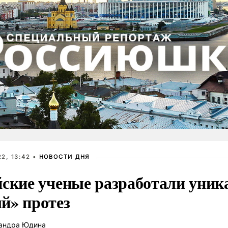
2, 13:42 •
НОВОСТИ ДНЯ
йские ученые разработали уни
й» протез
андра Юдина