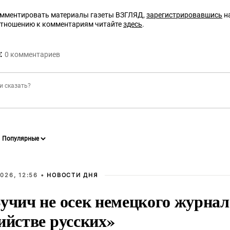
омментировать материалы газеты ВЗГЛЯД,
зарегистрировавшись
на
отношению к комментариям читайте
здесь
.
:
0
комментариев
026, 12:56 •
НОВОСТИ ДНЯ
учич не осек немецкого журнал
ийстве русских»