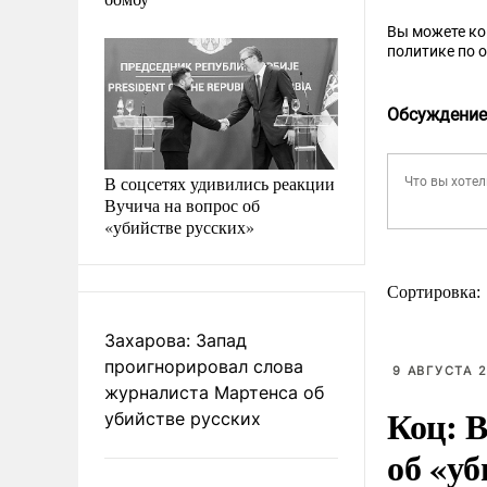
Вы можете к
политике по 
Обсуждение
В соцсетях удивились реакции
Вучича на вопрос об
«убийстве русских»
Сортировка:
Захарова: Запад
проигнорировал слова
9 АВГУСТА 2
журналиста Мартенса об
Коц: В
убийстве русских
об «уб