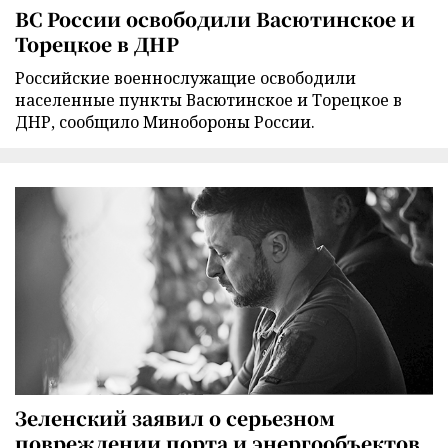
ВС России освободили Васютинское и
Торецкое в ДНР
Российские военнослужащие освободили
населенные пункты Васютинское и Торецкое в
ДНР, сообщило Минобороны России.
Зеленский заявил о серьезном
повреждении порта и энергообъектов