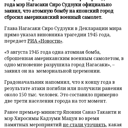
года мэр Нагасаки Сиро Судзуки официально
заявил, что атомную бомбу на японский город
сбросил американский военный самолет.
Глава Нагасаки Сиро Судзуки в Декларации мира
прямо указал виновника трагедии 1945 года,
передает
РИА «Новости»
.
«9 августа 1945 года одна атомная бомба,
сброшенная американским военным самолетом, в
одно мгновение разрушила город Нагасаки», –
заявил он на мемориальной церемонии.
Градоначальник напомнил, что к концу года в
результате атаки погибли или получили ранения
около 150 тыс. человек. Это составило примерно
две трети населения города на тот момент.
Ранее премьер-министр Японии Санаэ Такаити и
мэр Хиросимы Кадзуми Мацуи во время
памятных мероприятий
не стали уточнять
, какая