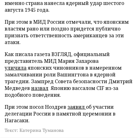
именно страна нанесла ядерный удар шестого
августа 1945 года.
При этом в МИД России отмечали, что японским
властям рано или поздно придется публично
признать ответственность американцев за эти
атаки.
Как писала газета ВЗГЛЯД, официальный
представитель МИД Мария Захарова
уличила
японских чиновников в намеренном
замалчивании роли Вашингтона в ядерной
трагедии. Зампред Совета безопасности Дмитрий
Медведев
назвал
Японию вассалом CIF из-за
подобного поведения.
При этом посол Ноздрев
заявил
об участии
делегации России в памятной церемонии в
Нагасаки.
Текст: Катерина Туманова