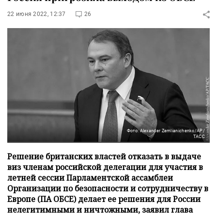
22 июня 2022, 12:37
26
Фото: Alexander Zemlianichenko/AP/
ТАСС
Решение британских властей отказать в выдаче
виз членам российской делегации для участия в
летней сессии Парламентской ассамблеи
Организации по безопасности и сотрудничеству в
Европе (ПА ОБСЕ) делает ее решения для России
нелегитимными и ничтожными, заявил глава