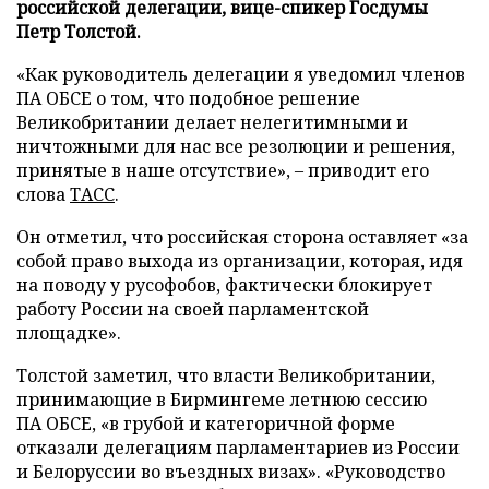
российской делегации, вице-спикер Госдумы
Петр Толстой.
«Как руководитель делегации я уведомил членов
ПА ОБСЕ о том, что подобное решение
Великобритании делает нелегитимными и
ничтожными для нас все резолюции и решения,
принятые в наше отсутствие», – приводит его
слова
ТАСС
.
Он отметил, что российская сторона оставляет «за
собой право выхода из организации, которая, идя
на поводу у русофобов, фактически блокирует
работу России на своей парламентской
площадке».
Толстой заметил, что власти Великобритании,
принимающие в Бирмингеме летнюю сессию
ПА ОБСЕ, «в грубой и категоричной форме
отказали делегациям парламентариев из России
и Белоруссии во въездных визах». «Руководство