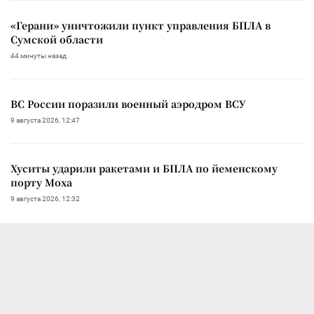
«Герани» уничтожили пункт управления БПЛА в
Сумской области
44 минуты назад
ВС России поразили военный аэродром ВСУ
9 августа 2026, 12:47
Хуситы ударили ракетами и БПЛА по йеменскому
порту Моха
9 августа 2026, 12:32