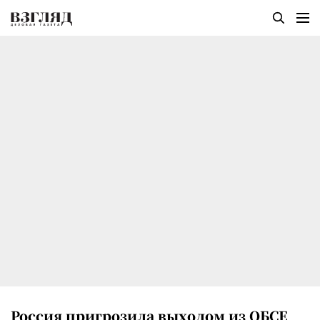
Россия пригрозила выходом из ОБСЕ