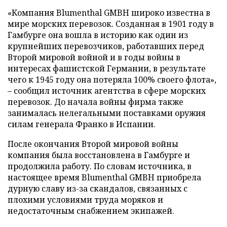
«Компания Blumenthal GMBH широко известна в
мире морских перевозок. Созданная в 1901 году в
Гамбурге она вошла в историю как один из
крупнейших перевозчиков, работавших перед
Второй мировой войной и в годы войны в
интересах фашистской Германии, в результате
чего к 1945 году она потеряла 100% своего флота»,
– сообщил источник агентства в сфере морских
перевозок. До начала войны фирма также
занималась нелегальными поставками оружия
силам генерала Франко в Испании.
После окончания Второй мировой войны
компания была восстановлена в Гамбурге и
продолжила работу. По словам источника, в
настоящее время Blumenthal GMBH приобрела
дурную славу из-за скандалов, связанных с
плохими условиями труда моряков и
недостаточным снабжением экипажей.