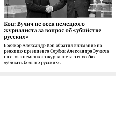
Коц: Вучич не осек немецкого
журналиста за вопрос об «убийстве
русских»
Военкор Александр Коц обратил внимание на
реакцию президента Сербии Александра Вучича
на слова немецкого журналиста о способах
«убивать больше русских».