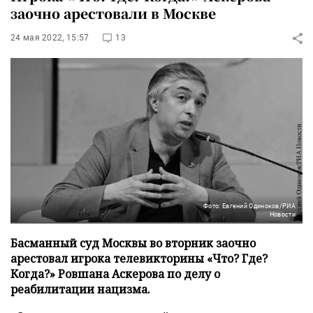
заочно арестовали в Москве
24 мая 2022, 15:57
13
Фото: Евгений Одиноков/РИА
Новости
Басманный суд Москвы во вторник заочно
арестовал игрока телевикторины «Что? Где?
Когда?» Ровшана Аскерова по делу о
реабилитации нацизма.