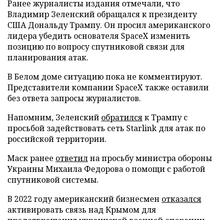
Ранее журналисты издания отмечали, что
Владимир Зеленский обращался к президенту
США Дональду Трампу. Он просил американского
лидера убедить основателя SpaceX изменить
позицию по вопросу спутниковой связи для
планирования атак.
В Белом доме ситуацию пока не комментируют.
Представители компании SpaceX также оставили
без ответа запросы журналистов.
Напомним, Зеленский
обратился
к Трампу с
просьбой задействовать сеть Starlink для атак по
российской территории.
Маск ранее
ответил
на просьбу министра обороны
Украины Михаила Федорова о помощи с работой
спутниковой системы.
В 2022 году американский бизнесмен
отказался
активировать связь над Крымом для