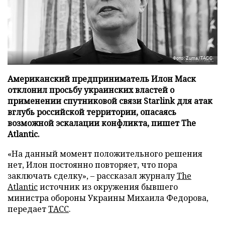
Фото: Zuma/ТАСС
Американский предприниматель Илон Маск
отклонил просьбу украинских властей о
применении спутниковой связи Starlink для атак
вглубь российской территории, опасаясь
возможной эскалации конфликта, пишет The
Atlantic.
«На данный момент положительного решения
нет, Илон постоянно повторяет, что пора
заключать сделку», – рассказал журналу
The
Atlantic
источник из окружения бывшего
министра обороны Украины Михаила Федорова,
передает
ТАСС
.