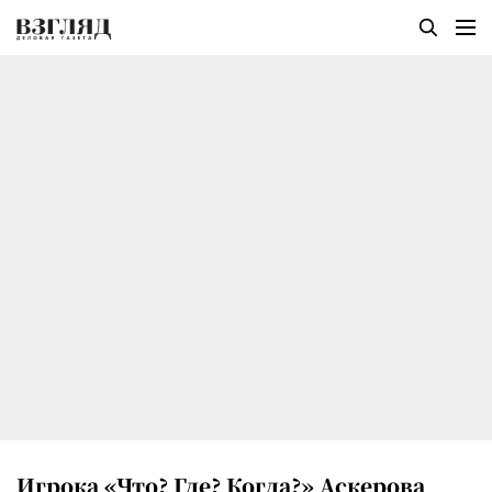
Игрока «Что? Где? Когда?» Аскерова