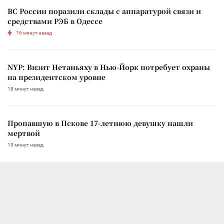
ВС России поразили склады с аппаратурой связи и
средствами РЭБ в Одессе
16 минут назад
NYP: Визит Нетаньяху в Нью-Йорк потребует охраны
на президентском уровне
18 минут назад
Пропавшую в Пскове 17-летнюю девушку нашли
мертвой
19 минут назад