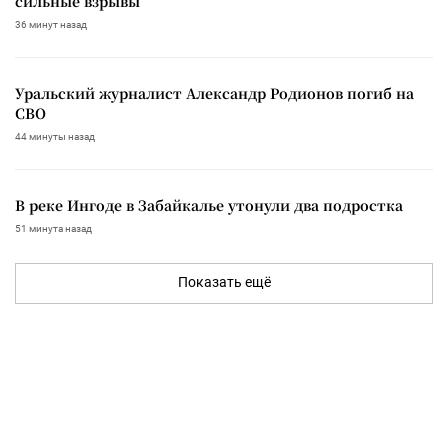
сильные взрывы
36 минут назад
Уральский журналист Александр Родионов погиб на
СВО
44 минуты назад
В реке Ингоде в Забайкалье утонули два подростка
51 минута назад
Показать ещё