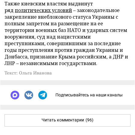
Также киевским властям выдвинут
ряд
политических условий
– законодательное
закрепление внеблокового статуса Украины с
полным запретом на размещение на ее
территории военных баз НАТО и ударных систем
вооружения, суд над нацистскими
преступниками, совершившими за последние
годы преступления против граждан Украины и
Донбасса, признание Крыма российским, а ДНР и
ЛНР – независимыми государствами.
Текст: Ольга Иванова
Подписывайтесь на наши каналы
Читать комментарии
(96)