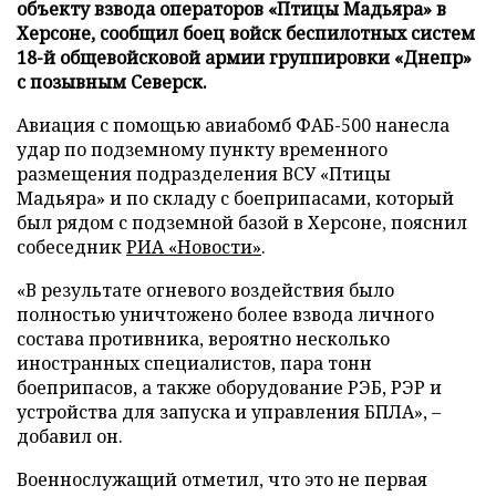
объекту взвода операторов «Птицы Мадьяра» в
Херсоне, сообщил боец войск беспилотных систем
18-й общевойсковой армии группировки «Днепр»
с позывным Северск.
Авиация с помощью авиабомб ФАБ-500 нанесла
удар по подземному пункту временного
размещения подразделения ВСУ «Птицы
Мадьяра» и по складу с боеприпасами, который
был рядом с подземной базой в Херсоне, пояснил
собеседник
РИА «Новости»
.
«В результате огневого воздействия было
полностью уничтожено более взвода личного
состава противника, вероятно несколько
иностранных специалистов, пара тонн
боеприпасов, а также оборудование РЭБ, РЭР и
устройства для запуска и управления БПЛА», –
добавил он.
Военнослужащий отметил, что это не первая