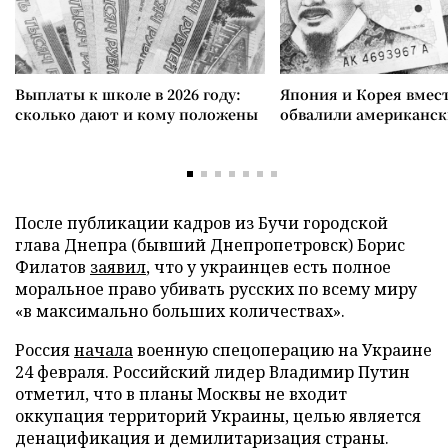
Выплаты к школе в 2026 году:
Япония и Корея вмес
сколько дают и кому положены
обвалили американск
После публикации кадров из Бучи городской
глава Днепра (бывший Днепропетровск) Борис
Филатов
заявил
, что у украинцев есть полное
моральное право убивать русских по всему миру
«в максимально больших количествах».
Россия
начала
военную спецоперацию на Украине
24 февраля. Российский лидер Владимир Путин
отметил, что в планы Москвы не входит
оккупация территорий Украины, целью является
денацификация и демилитаризация страны.