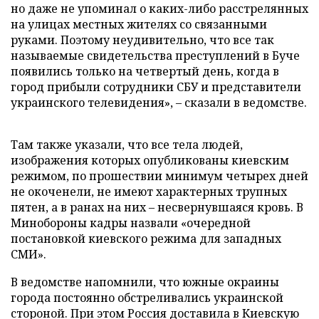
но даже не упоминал о каких-либо расстрелянных
на улицах местных жителях со связанными
руками. Поэтому неудивительно, что все так
называемые свидетельства преступлений в Буче
появились только на четвертый день, когда в
город прибыли сотрудники СБУ и представители
украинского телевидения», – сказали в ведомстве.
Там также указали, что все тела людей,
изображения которых опубликованы киевским
режимом, по прошествии минимум четырех дней
не окоченели, не имеют характерных трупных
пятен, а в ранах на них – несвернувшаяся кровь. В
Минобороны кадры назвали «очередной
постановкой киевского режима для западных
СМИ».
В ведомстве напомнили, что южные окраины
города постоянно обстреливались украинской
стороной. При этом Россия доставила в Киевскую