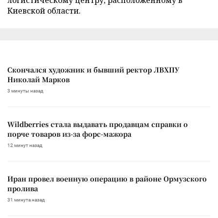
логистическому центру, расположенному в
Киевской области.
Скончался художник и бывший ректор ЛВХПУ
Николай Марков
3 минуты назад
Wildberries стала выдавать продавцам справки о
порче товаров из-за форс-мажора
12 минут назад
Иран провел военную операцию в районе Ормузского
пролива
31 минута назад