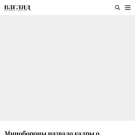
Минобороны назвало кадры о