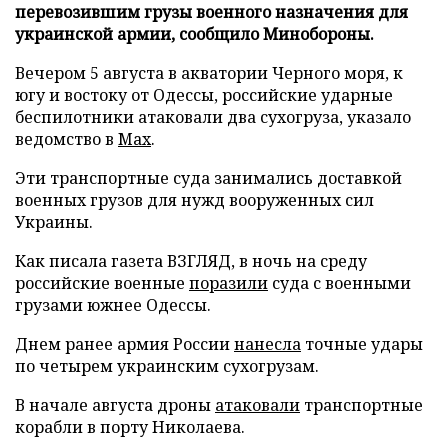
перевозившим грузы военного назначения для
украинской армии, сообщило Минобороны.
Вечером 5 августа в акватории Черного моря, к
югу и востоку от Одессы, российские ударные
беспилотники атаковали два сухогруза, указало
ведомство в
Max
.
Эти транспортные суда занимались доставкой
военных грузов для нужд вооруженных сил
Украины.
Как писала газета ВЗГЛЯД, в ночь на среду
российские военные
поразили
суда с военными
грузами южнее Одессы.
Днем ранее армия России
нанесла
точные удары
по четырем украинским сухогрузам.
В начале августа дроны
атаковали
транспортные
корабли в порту Николаева.