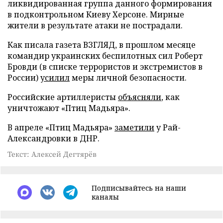
ликвидированная группа данного формирования
в подконтрольном Киеву Херсоне. Мирные
жители в результате атаки не пострадали.
Как писала газета ВЗГЛЯД, в прошлом месяце
командир украинских беспилотных сил Роберт
Бровди (в списке террористов и экстремистов в
России)
усилил
меры личной безопасности.
Российские артиллеристы
объясняли
, как
уничтожают «Птиц Мадьяра».
В апреле «Птиц Мадьяра»
заметили
у Рай-
Александровки в ДНР.
Текст: Алексей Дегтярёв
Подписывайтесь на наши
каналы