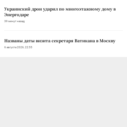
Украинский дрон ударил по многоэтажному дому в
Энергодаре
39 минут назад
Названы даты визита секретаря Ватикана в Москву
6 августа 2026, 22:55