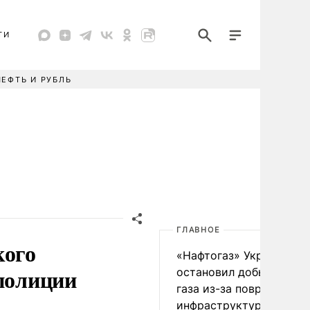
ТИ
НЕФТЬ И РУБЛЬ
ГЛАВНОЕ
кого
«Нафтогаз» Украины
 полиции
остановил добычу нефт
газа из-за повреждения
инфраструктуры