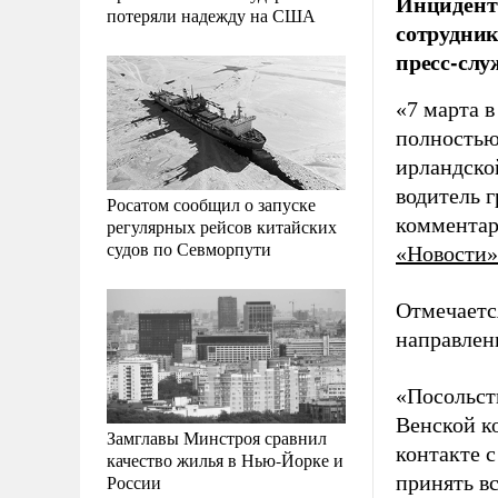
Инцидент 
потеряли надежду на США
сотрудник
пресс-слу
«7 марта в
полностью
ирландско
водитель г
Росатом сообщил о запуске
комментар
регулярных рейсов китайских
судов по Севморпути
«Новости»
Отмечаетс
направлен
«Посольст
Венской к
Замглавы Минстроя сравнил
контакте 
качество жилья в Нью-Йорке и
России
принять в