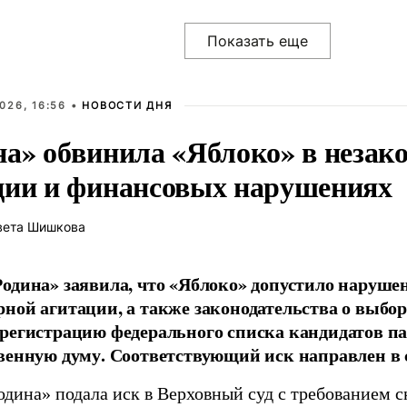
026, 16:56 •
НОВОСТИ ДНЯ
на» обвинила «Яблоко» в незак
ции и финансовых нарушениях
вета Шишкова
одина» заявила, что «Яблоко» допустило наруше
ной агитации, а также законодательства о выбор
регистрацию федерального списка кандидатов па
венную думу. Соответствующий иск направлен в с
одина» подала иск в Верховный суд с требованием с