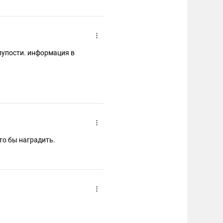
глупости. информация в
то бы наградить.