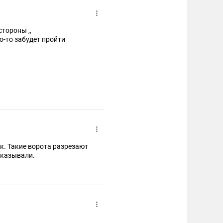
тороны ,,
о-то забудет пройти
к. Такие ворота разрезают
оказывали.