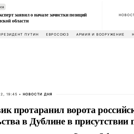
аса
сперт заявил о начале зачистки позиций
НОВОС
ской области
ПРЕЗИДЕНТ ПУТИН
ЕВРОСОЮЗ
АРМИЯ И ВООРУЖЕНИЕ
2, 19:45 •
НОВОСТИ ДНЯ
вик протаранил ворота российс
ьства в Дублине в присутствии