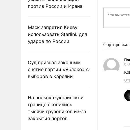
против России и Ирана
Маск запретил Киеву
использовать Starlink для
ударов по России
Сортировка:
Пол
Суд признал законным
07.
снятие партии «Яблоко» с
Ко
выборов в Карелии
От
На польско-украинской
границе скопились
тысячи грузовиков из-за
закрытия портов