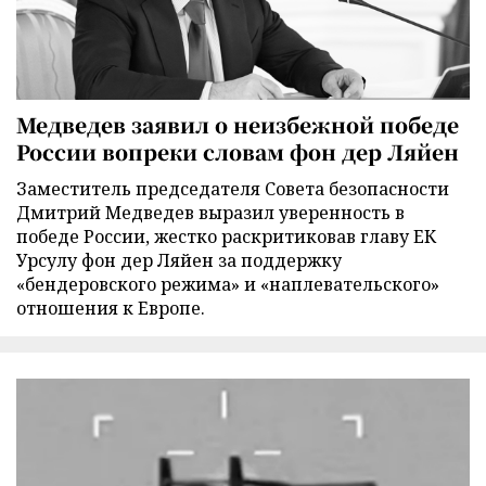
Медведев заявил о неизбежной победе
России вопреки словам фон дер Ляйен
Заместитель председателя Совета безопасности
Дмитрий Медведев выразил уверенность в
победе России, жестко раскритиковав главу ЕК
Урсулу фон дер Ляйен за поддержку
«бендеровского режима» и «наплевательского»
отношения к Европе.