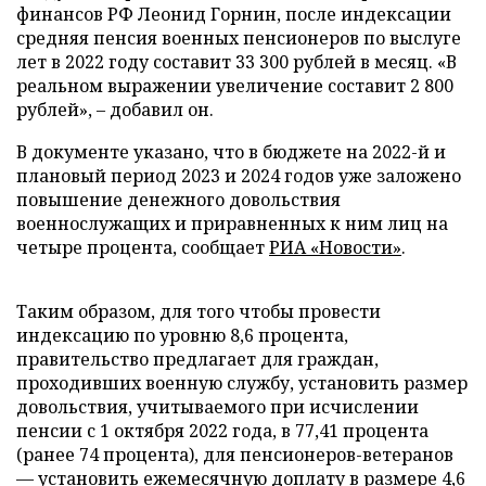
финансов РФ Леонид Горнин, после индексации
средняя пенсия военных пенсионеров по выслуге
лет в 2022 году составит 33 300 рублей в месяц. «В
реальном выражении увеличение составит 2 800
рублей», – добавил он.
В документе указано, что в бюджете на 2022-й и
плановый период 2023 и 2024 годов уже заложено
повышение денежного довольствия
военнослужащих и приравненных к ним лиц на
четыре процента, сообщает
РИА «Новости»
.
Таким образом, для того чтобы провести
индексацию по уровню 8,6 процента,
правительство предлагает для граждан,
проходивших военную службу, установить размер
довольствия, учитываемого при исчислении
пенсии с 1 октября 2022 года, в 77,41 процента
(ранее 74 процента), для пенсионеров-ветеранов
— установить ежемесячную доплату в размере 4,6