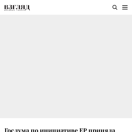
Госдума по инициативе ЕР приняла