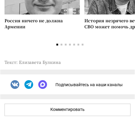
Россия ничего не должна
История незрячего ве
Армении
СВО может помочь д
Текст: Елизавета Булкина
Подписывайтесь на наши каналы
Комментировать