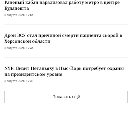
Раненый кабан парализовал работу метро в центре
Будапешта
8 августа 2026, 17:55
Дрон ВСУ стал причиной смерти пациента скорой в
Херсонской области
8 августа 2026, 17:46
NYP: Визит Нетаньяху в Нью-Йорк потребует охраны
на президентском уровне
8 августа 2026, 17:39
Показать ещё