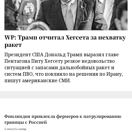
WP: Трамп отчитал Хегсета за нехватку
ракет
Президент США Дональд Трамп выразил главе
Пентагона Питу Хегсету резкое недовольство
ситуацией с запасами дальнобойных ракет и
систем ПВО, что повлияло на решения по Ирану,
пишут американские СМИ.
Финляндия привлекла фермеров к патрулированию
границы с Россией
2 минуты назад