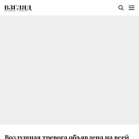
Воздушная тревога объявлена на всей