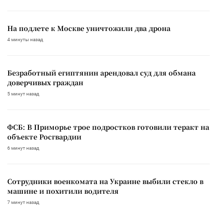
На подлете к Москве уничтожили два дрона
4 минуты назад
Безработный египтянин арендовал суд для обмана
доверчивых граждан
5 минут назад
ФСБ: В Приморье трое подростков готовили теракт на
объекте Росгвардии
6 минут назад
Сотрудники военкомата на Украине выбили стекло в
машине и похитили водителя
7 минут назад