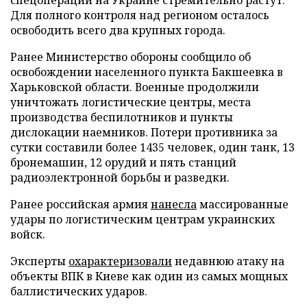
Для полного контроля над регионом осталось
освободить всего два крупных города.
Ранее Министерство обороны сообщило об
освобождении населенного пункта Бакшеевка в
Харьковской области. Военные продолжили
уничтожать логистические центры, места
производства беспилотников и пункты
дислокации наемников. Потери противника за
сутки составили более 1435 человек, один танк, 13
бронемашин, 12 орудий и пять станций
радиоэлектронной борьбы и разведки.
Ранее российская армия
нанесла
массированные
удары по логистическим центрам украинских
войск.
Эксперты
охарактеризовали
недавнюю атаку на
объекты ВПК в Киеве как один из самых мощных
баллистических ударов.