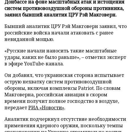
Донбассе на фоне масштабных атак и истощения
систем противовоздушной обороны противника,
заявил бывший аналитик ЦРУ Рэй Макговерн.
Бывший аналитик ЦРУ Рэй Макговерн заявил, что
российские войска начали атаковать с ранее
невиданной мощью.
«Русские начали наносить такие масштабные
удары, каких не было раньше», – отметил эксперт
в эфире YouTube-канала.
Он добавил, что украинская сторона испытывает
острую нехватку систем противовоздушной
обороны, включая комплексы Patriot. По словам
Макговерна, российская авиация в скором
времени получит полное господство в воздухе,
передает
РИА «Новости»
.
Аналитик подчеркнул отсутствие необходимости
применения ядерного оружия, поскольку темпы
спецоперации на Украине стремительно растут.