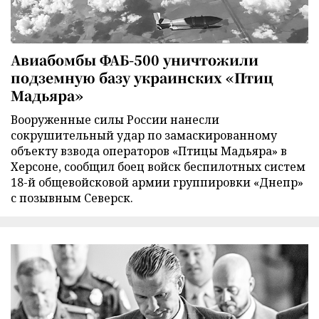
Авиабомбы ФАБ-500 уничтожили
подземную базу украинских «Птиц
Мадьяра»
Вооруженные силы России нанесли
сокрушительный удар по замаскированному
объекту взвода операторов «Птицы Мадьяра» в
Херсоне, сообщил боец войск беспилотных систем
18-й общевойсковой армии группировки «Днепр»
с позывным Северск.