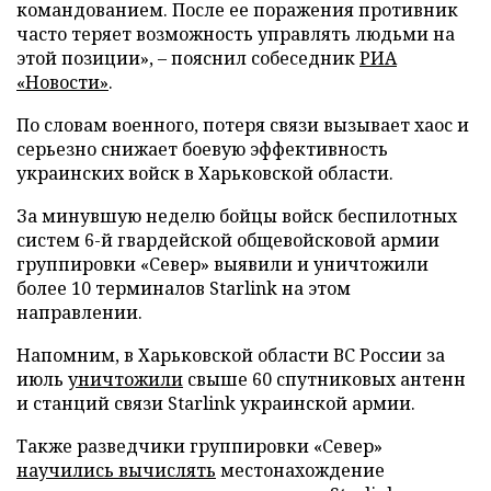
командованием. После ее поражения противник
часто теряет возможность управлять людьми на
этой позиции», – пояснил собеседник
РИА
«Новости»
.
По словам военного, потеря связи вызывает хаос и
серьезно снижает боевую эффективность
украинских войск в Харьковской области.
За минувшую неделю бойцы войск беспилотных
систем 6-й гвардейской общевойсковой армии
группировки «Север» выявили и уничтожили
более 10 терминалов Starlink на этом
направлении.
Напомним, в Харьковской области ВС России за
июль
уничтожили
свыше 60 спутниковых антенн
и станций связи Starlink украинской армии.
Также разведчики группировки «Север»
научились вычислять
местонахождение