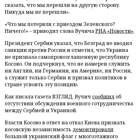
сказать, что мы перешли на другую сторону.
Никуда мы не перешли».
«Что мы потеряли с приездом Зеленского?
Ничего!» – приводит слова Вучича
РИА «Новости»
.
Президент Сербии указал, что Белград не вводил
санкции против России и отметил, что Украина
не признала самопровозглашенную республику
Косово. Он подчеркнул, что не намерен служить
ни Англии, ни Германии, ни Америке, ни России,
а служит только Сербии и призвал политиков в
стране усвоить эту позицию.
Как писала газета ВЗГЛЯД, Вучич
сообщил
об
отсутствии обсуждения военного сотрудничества
между Сербией и Украиной.
Власти Косово в ответ на отказ Киева признать
косовскую независимость
демонтировали
большой украинский флаг с многоэтажного