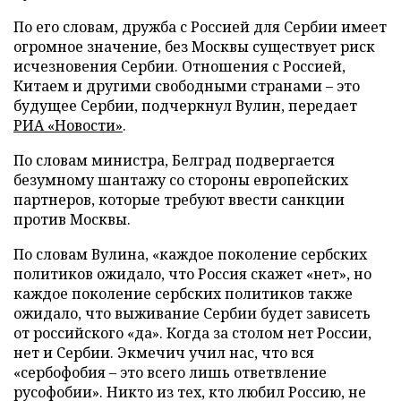
По его словам, дружба с Россией для Сербии имеет
огромное значение, без Москвы существует риск
исчезновения Сербии. Отношения с Россией,
Китаем и другими свободными странами – это
будущее Сербии, подчеркнул Вулин, передает
РИА «Новости»
.
По словам министра, Белград подвергается
безумному шантажу со стороны европейских
партнеров, которые требуют ввести санкции
против Москвы.
По словам Вулина, «каждое поколение сербских
политиков ожидало, что Россия скажет «нет», но
каждое поколение сербских политиков также
ожидало, что выживание Сербии будет зависеть
от российского «да». Когда за столом нет России,
нет и Сербии. Экмечич учил нас, что вся
«сербофобия – это всего лишь ответвление
русофобии». Никто из тех, кто любил Россию, не