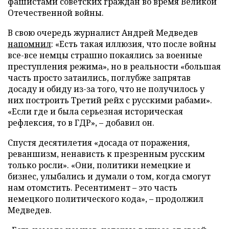
фашистами советских граждан во время Великой
Отечественной войны.
В свою очередь журналист Андрей Медведев
напомнил
: «Есть такая иллюзия, что после войны
все-все немцы страшно покаялись за военные
преступления режима», но в реальности «большая
часть просто затаились, поглубже запрятав
досаду и обиду из-за того, что не получилось у
них построить Третий рейх с русскими рабами».
«Если где и была серьезная историческая
рефлексия, то в ГДР», – добавил он.
Спустя десятилетия «досада от поражения,
реваншизм, ненависть к презренным русским
только росли». «Они, политики немецкие и
бизнес, улыбались и думали о том, когда смогут
нам отомстить. Ресентимент – это часть
немецкого политического кода», – продолжил
Медведев.