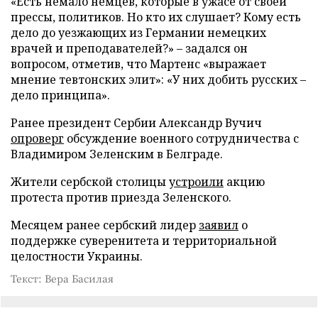
«Есть немало немцев, которые в ужасе от своей
прессы, политиков. Но кто их слушает? Кому есть
дело до уезжающих из Германии немецких
врачей и преподавателей?» – задался он
вопросом, отметив, что Мартенс «выражает
мнение тевтонских элит»: «У них добить русских –
дело принципа».
Ранее президент Сербии Александр Вучич
опроверг
обсуждение военного сотрудничества с
Владимиром Зеленским в Белграде.
Жители сербской столицы
устроили
акцию
протеста против приезда Зеленского.
Месяцем ранее сербский лидер
заявил
о
поддержке суверенитета и территориальной
целостности Украины.
Текст: Вера Басилая