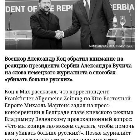
Фото: Marko Dimic/ZUMA/TASS
Военкор Александр Коц обратил внимание на
реакцию президента Сербии Александра Вучича
на слова немецкого журналиста о способах
«убивать больше русских».
Коц в
Мах
рассказал, что корреспондент
Frankfurter Allgemeine Zeitung по Юго-Восточной
Европе Михаэль Мартенс задал на пресс-
конференции в Белграде главе киевского режима
Владимиру Зеленскому провокационный вопрос:
«Что мы конкретно можем сделать, чтобы помочь
вам убивать больше русских?». Позже журналист
попытался оправдаться в социальных сетях,