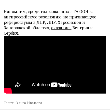
Напомним, среди голосовавших в ГА ООН за
антироссийскую резолюцию, не признающую
референдумы в ДНР, ЛНР, Херсонской и
Запорожской областях,
оказались
Венгрия и
Сербия.
Текст: Ольга Иванова