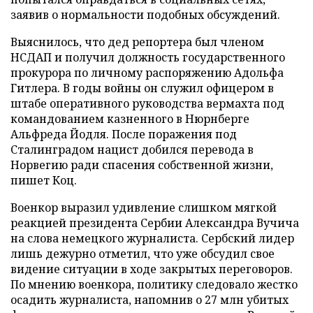
заявив о нормальности подобных обсуждений.
Выяснилось, что дед репортера был членом
НСДАП и получил должность государственного
прокурора по личному распоряжению Адольфа
Гитлера. В годы войны он служил офицером в
штабе оперативного руководства вермахта под
командованием казненного в Нюрнберге
Альфреда Йодля. После поражения под
Сталинградом нацист добился перевода в
Норвегию ради спасения собственной жизни,
пишет Коц.
Военкор выразил удивление слишком мягкой
реакцией президента Сербии Александра Вучича
на слова немецкого журналиста. Сербский лидер
лишь дежурно отметил, что уже обсудил свое
видение ситуации в ходе закрытых переговоров.
По мнению военкора, политику следовало жестко
осадить журналиста, напомнив о 27 млн убитых