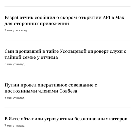
Разработчик сообщил о скором открытии API в Max
для сторонних приложений
3 минуты назад
Сын пропавшей в тайге Усольцевой опроверг слухи о
тайной семье у отчима
5 минут назад
Путин провел оперативное совещание с
постоянными членами Совбеза
6 минут назад
В Ялте объявили угрозу атаки безэкипажных катеров
7 минут назад