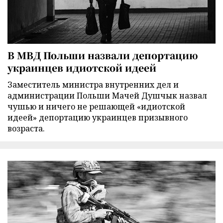
В МВД Польши назвали депортацию
украинцев идиотской идеей
Заместитель министра внутренних дел и
администрации Польши Мачей Душчык назвал
чушью и ничего не решающей «идиотской
идеей» депортацию украинцев призывного
возраста.