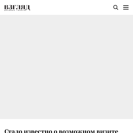
Стало известно о возможном визите