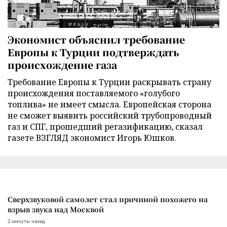
Экономист объяснил требование
Европы к Турции подтверждать
происхождение газа
Требование Европы к Турции раскрывать страну
происхождения поставляемого «голубого
топлива» не имеет смысла. Европейская сторона
не сможет выявить российский трубопроводный
газ и СПГ, прошедший регазификацию, сказал
газете ВЗГЛЯД экономист Игорь Юшков.
Сверхзвуковой самолет стал причиной похожего на
взрыв звука над Москвой
2 минуты назад