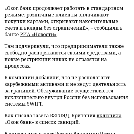
«Ozon банк продолжает работать в стандартном
режиме: розничные клиенты оплачивают
покупки картами, открывают накопительные
счета и вклады без ограничений», – сообщили в
банке
РИА «Новости»
.
Там подчеркнули, что предприниматели также
свободно распоряжаются своими средствами, а
новые рестрикции никак не отразятся на
процессах.
В компании добавили, что не располагают
зарубежными активами и не ведут деятельность
за границей. Обслуживание осуществляется
исключительно внутри России без использования
системы SWIFT.
Как писала газета ВЗГЛЯД, Британия
включила
«Озон банк» в список санкций.
В апреле президент России Владимир Путин