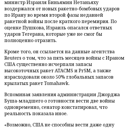
министр Израиля Биньямин Нетаньяху
воздержался от новых ракетно-бомбовых ударов
по Ирану во время второй фазы недавней
ракетной войны после краткого перемирия. По
оценке Пушкова, Израиль опасался ответных
ударов Тегерана, которые уже не смог бы
полноценно отразить.
Кроме того, он ссылается на данные агентства
Reuters о том, что за пять месяцев войны с Ираном
США существенно исчерпали запасы
высокоточных ракет ATACMS и PrSM, а также
израсходовали около 50% глобальных запасов
крылатых ракет Tomahawk.
Вспоминая заявления администрации Джорджа
Буша-младшего о готовности вести две войны
одновременно, сенатор констатировал, что
реальность показала иное.
«Возможно, США не способны вести даже одну