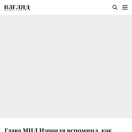
Глава МИД Израиля вспомнил, как