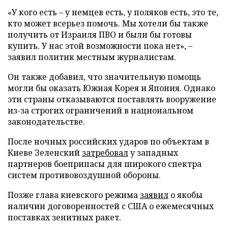
«У кого есть – у немцев есть, у поляков есть, это те,
кто может всерьез помочь. Мы хотели бы также
получить от Израиля ПВО и были бы готовы
купить. У нас этой возможности пока нет», –
заявил политик местным журналистам.
Он также добавил, что значительную помощь
могли бы оказать Южная Корея и Япония. Однако
эти страны отказываются поставлять вооружение
из-за строгих ограничений в национальном
законодательстве.
После ночных российских ударов по объектам в
Киеве Зеленский
затребовал
у западных
партнеров боеприпасы для широкого спектра
систем противовоздушной обороны.
Позже глава киевского режима
заявил
о якобы
наличии договоренностей с США о ежемесячных
поставках зенитных ракет.