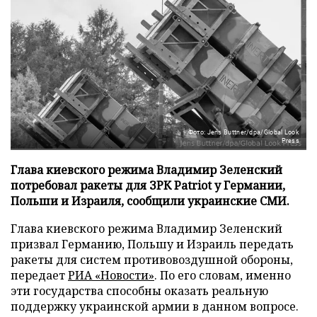
Фото: Jens Buttner/dpa/Global Look
Press
Глава киевского режима Владимир Зеленский
потребовал ракеты для ЗРК Patriot у Германии,
Польши и Израиля, сообщили украинские СМИ.
Глава киевского режима Владимир Зеленский
призвал Германию, Польшу и Израиль передать
ракеты для систем противовоздушной обороны,
передает
РИА «Новости»
. По его словам, именно
эти государства способны оказать реальную
поддержку украинской армии в данном вопросе.