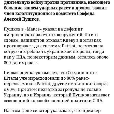
длительную войну против противника, имеющего
большие запасы ударных ракет и дронов, заявил
член конституционного комитета Совфеда
Алексей Пушков.
Пушков в
«Максе»
указал на дефицит
американских ракетных вооружений. По его
словам, Вашингтон отказал Киеву в поставках
противоракет для системы Patriot, несмотря на
острую потребность украинской стороны, тогда
как у США, по некоторым данным, осталось около
800 таких ракет.
Первая оценка указывает, что Соединенные
Штаты уже израсходовали до 80% ракет-
перехватчиков Patriot, другие источники говорят
о 60%. При этом нехватка затронула не только
Украину, но и Израиль, который Пушков называет
«священной коровой» внешней политики США.
На этом фоне сенатор указывает, что премьер-