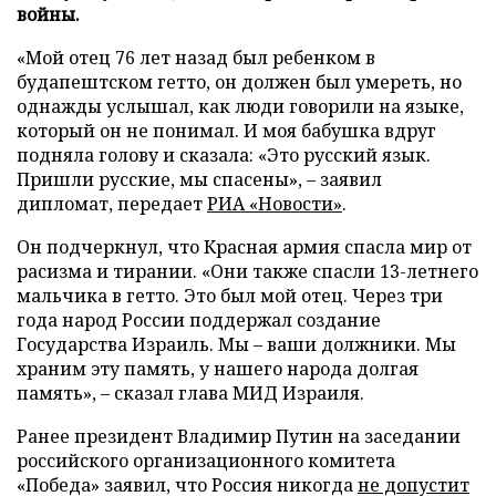
войны.
«Мой отец 76 лет назад был ребенком в
будапештском гетто, он должен был умереть, но
однажды услышал, как люди говорили на языке,
который он не понимал. И моя бабушка вдруг
подняла голову и сказала: «Это русский язык.
Пришли русские, мы спасены», – заявил
дипломат, передает
РИА «Новости»
.
Он подчеркнул, что Красная армия спасла мир от
расизма и тирании. «Они также спасли 13-летнего
мальчика в гетто. Это был мой отец. Через три
года народ России поддержал создание
Государства Израиль. Мы – ваши должники. Мы
храним эту память, у нашего народа долгая
память», – сказал глава МИД Израиля.
Ранее президент Владимир Путин на заседании
российского организационного комитета
«Победа» заявил, что Россия никогда
не допустит