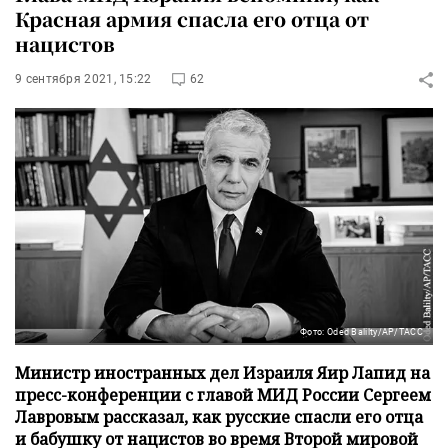
Красная армия спасла его отца от
нацистов
9 сентября 2021, 15:22
62
Фото: Oded Balilty/АР/ТАСС
Министр иностранных дел Израиля Яир Лапид на
пресс-конференции с главой МИД России Сергеем
Лавровым рассказал, как русские спасли его отца
и бабушку от нацистов во время Второй мировой