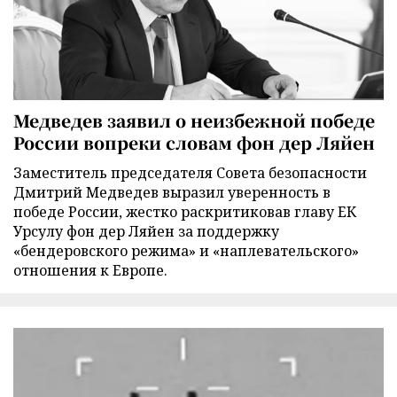
Медведев заявил о неизбежной победе
России вопреки словам фон дер Ляйен
Заместитель председателя Совета безопасности
Дмитрий Медведев выразил уверенность в
победе России, жестко раскритиковав главу ЕК
Урсулу фон дер Ляйен за поддержку
«бендеровского режима» и «наплевательского»
отношения к Европе.