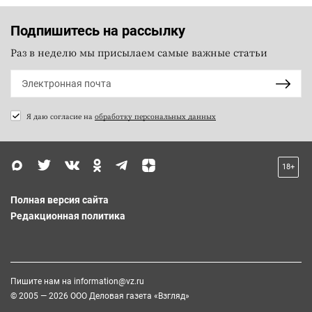
Подпишитесь на рассылку
Раз в неделю мы присылаем самые важные статьи
Я даю согласие на
обработку персональных данных
18+
Полная версия сайта
Редакционная политика
Пишите нам на
information@vz.ru
© 2005 — 2026 ООО Деловая газета «Взгляд»