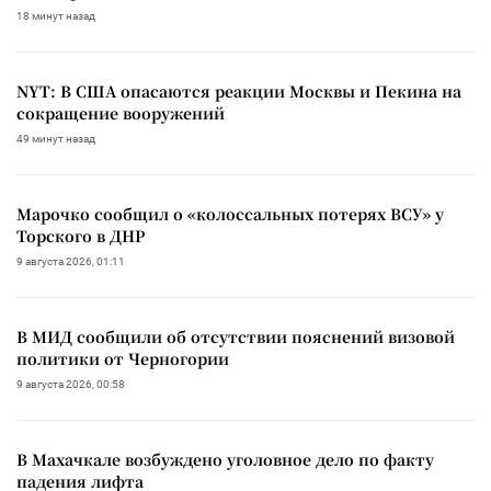
18 минут назад
NYT: В США опасаются реакции Москвы и Пекина на
сокращение вооружений
49 минут назад
Марочко сообщил о «колоссальных потерях ВСУ» у
Торского в ДНР
9 августа 2026, 01:11
В МИД сообщили об отсутствии пояснений визовой
политики от Черногории
9 августа 2026, 00:58
В Махачкале возбуждено уголовное дело по факту
падения лифта