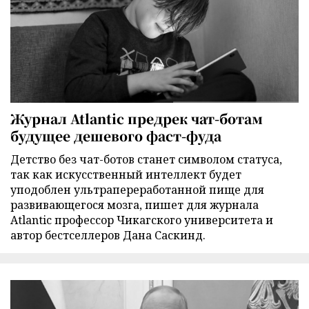
Журнал Atlantic предрек чат-ботам
будущее дешевого фаст-фуда
Детство без чат-ботов станет символом статуса,
так как искусственный интеллект будет
уподоблен ультрапереработанной пище для
развивающегося мозга, пишет для журнала
Atlantic профессор Чикагского университета и
автор бестселлеров Дана Саскинд.