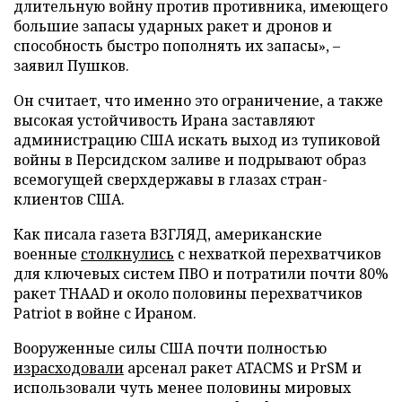
длительную войну против противника, имеющего
большие запасы ударных ракет и дронов и
способность быстро пополнять их запасы», –
заявил Пушков.
Он считает, что именно это ограничение, а также
высокая устойчивость Ирана заставляют
администрацию США искать выход из тупиковой
войны в Персидском заливе и подрывают образ
всемогущей сверхдержавы в глазах стран-
клиентов США.
Как писала газета ВЗГЛЯД, американские
военные
столкнулись
с нехваткой перехватчиков
для ключевых систем ПВО и потратили почти 80%
ракет THAAD и около половины перехватчиков
Patriot в войне с Ираном.
Вооруженные силы США почти полностью
израсходовали
арсенал ракет ATACMS и PrSM и
использовали чуть менее половины мировых