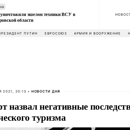
аса
 уничтожили эшелон техники ВСУ в
НОВОС
ровской области
ПРЕЗИДЕНТ ПУТИН
ЕВРОСОЮЗ
АРМИЯ И ВООРУЖЕНИЕ
 2021, 20:13 •
НОВОСТИ ДНЯ
рт назвал негативные последст
ческого туризма