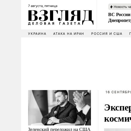
7 августа, пятница
Новость ч
ВС России
Днепропет
УКРАИНА
АТАКА НА ИРАН
РОССИЯ И США
16 СЕНТЯБРЯ
Экспе
косми
Зеленский переложил на США