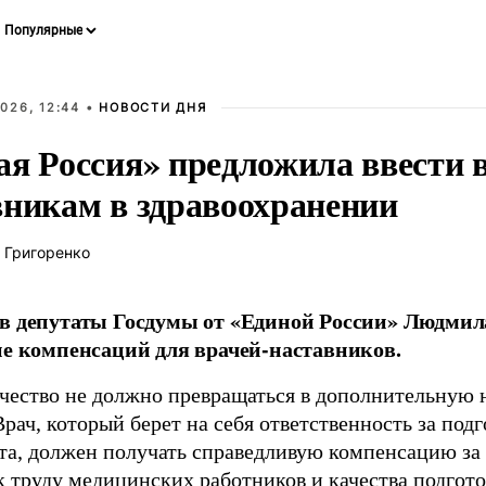
026, 12:44 •
НОВОСТИ ДНЯ
ая Россия» предложила ввести
вникам в здравоохранении
 Григоренко
в депутаты Госдумы от «Единой России» Людми
ие компенсаций для врачей-наставников.
чество не должно превращаться в дополнительную
Врач, который берет на себя ответственность за под
та, должен получать справедливую компенсацию за э
 труду медицинских работников и качества подготов