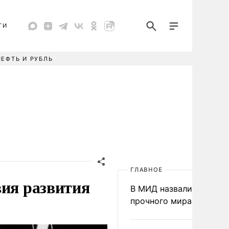
ТИ
НЕФТЬ И РУБЛЬ
ГЛАВНОЕ
вия развития
В МИД назвали условия
прочного мира на Укра