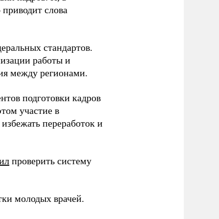
– приводит слова
еральных стандартов.
низации работы и
ия между регионами.
ентов подготовки кадров
этом участие в
избежать переработок и
ил
проверить систему
тки молодых врачей.