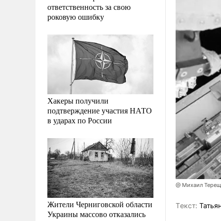
ответственность за свою
роковую ошибку
Хакеры получили
подтверждение участия НАТО
в ударах по России
@ Михаил Терещ
Жители Черниговской области
Tекст:
Татьян
Украины массово отказались