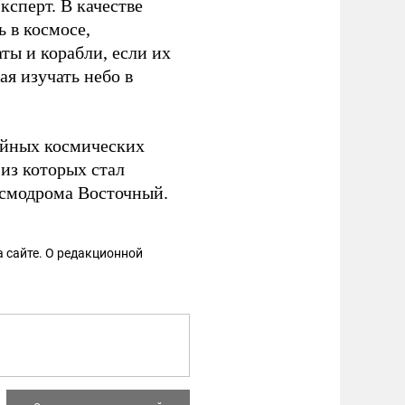
ксперт. В качестве
ь в космосе,
ты и корабли, если их
я изучать небо в
ийных космических
 из которых стал
осмодрома Восточный.
 сайте. О редакционной