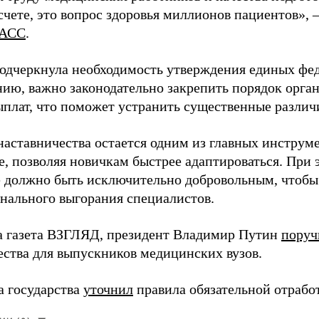
чете, это вопрос здоровья миллионов пациентов», 
АСС
.
одчеркнула необходимость утверждения единых фед
нию, важно законодательно закрепить порядок орга
ыплат, что поможет устранить существенные различ
наставничества остается одним из главных инструм
, позволяя новичкам быстрее адаптироваться. При 
 должно быть исключительно добровольным, чтобы 
нального выгорания специалистов.
а газета ВЗГЛЯД, президент Владимир Путин
поруч
ества для выпускников медицинских вузов.
а государства
уточнил
правила обязательной отрабо