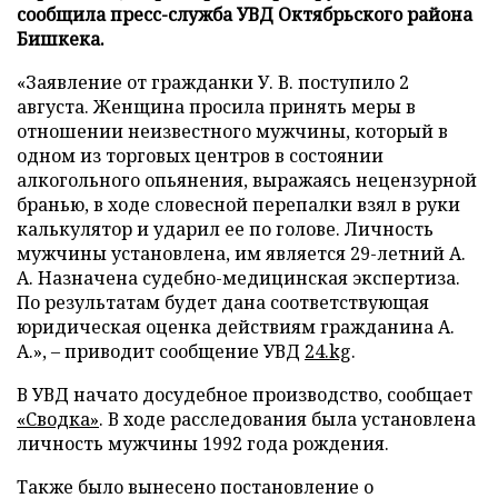
сообщила пресс-служба УВД Октябрьского района
Бишкека.
«Заявление от гражданки У. В. поступило 2
августа. Женщина просила принять меры в
отношении неизвестного мужчины, который в
одном из торговых центров в состоянии
алкогольного опьянения, выражаясь нецензурной
бранью, в ходе словесной перепалки взял в руки
калькулятор и ударил ее по голове. Личность
мужчины установлена, им является 29-летний А.
А. Назначена судебно-медицинская экспертиза.
По результатам будет дана соответствующая
юридическая оценка действиям гражданина А.
А.», – приводит сообщение УВД
24.kg
.
В УВД начато досудебное производство, сообщает
«Сводка»
. В ходе расследования была установлена
личность мужчины 1992 года рождения.
Также было вынесено постановление о