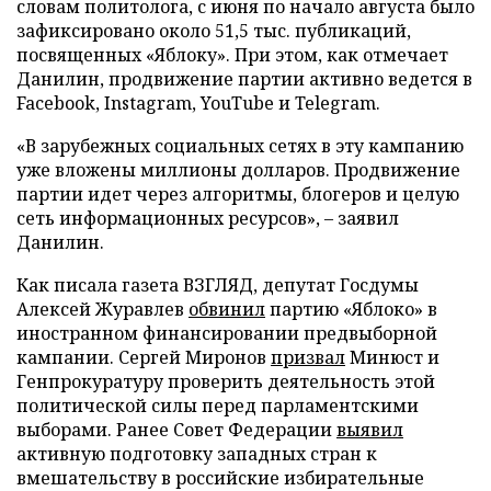
словам политолога, с июня по начало августа было
зафиксировано около 51,5 тыс. публикаций,
посвященных «Яблоку». При этом, как отмечает
Данилин, продвижение партии активно ведется в
Facebook, Instagram, YouTube и Telegram.
«В зарубежных социальных сетях в эту кампанию
уже вложены миллионы долларов. Продвижение
партии идет через алгоритмы, блогеров и целую
сеть информационных ресурсов», – заявил
Данилин.
Как писала газета ВЗГЛЯД, депутат Госдумы
Алексей Журавлев
обвинил
партию «Яблоко» в
иностранном финансировании предвыборной
кампании. Сергей Миронов
призвал
Минюст и
Генпрокуратуру проверить деятельность этой
политической силы перед парламентскими
выборами. Ранее Совет Федерации
выявил
активную подготовку западных стран к
вмешательству в российские избирательные