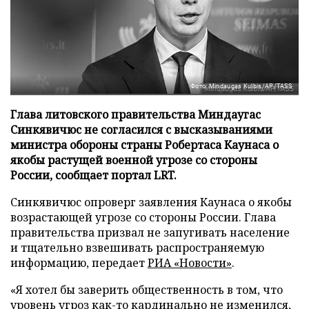
Фото: Mindaugas Kulbis/AP/TASS
Глава литовского правительства Миндаугас
Синкявичюс не согласился с высказываниями
министра обороны страны Робертаса Каунаса о
якобы растущей военной угрозе со стороны
России, сообщает портал LRT.
Синкявичюс опроверг заявления Каунаса о якобы
возрастающей угрозе со стороны России. Глава
правительства призвал не запугивать население
и тщательно взвешивать распространяемую
информацию, передает
РИА «Новости»
.
«Я хотел бы заверить общественность в том, что
уровень угроз как-то кардинально не изменился,