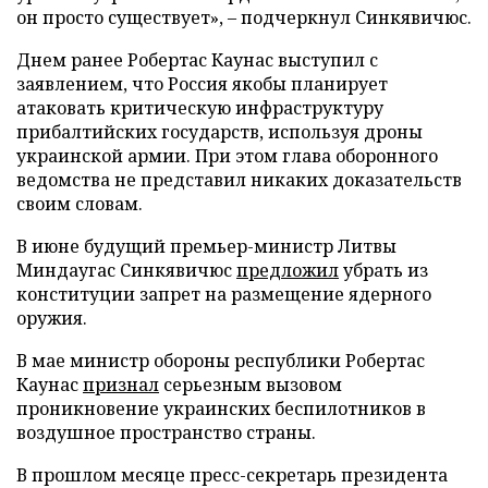
он просто существует», – подчеркнул Синкявичюс.
Днем ранее Робертас Каунас выступил с
заявлением, что Россия якобы планирует
атаковать критическую инфраструктуру
прибалтийских государств, используя дроны
украинской армии. При этом глава оборонного
ведомства не представил никаких доказательств
своим словам.
В июне будущий премьер-министр Литвы
Миндаугас Синкявичюс
предложил
убрать из
конституции запрет на размещение ядерного
оружия.
В мае министр обороны республики Робертас
Каунас
признал
серьезным вызовом
проникновение украинских беспилотников в
воздушное пространство страны.
В прошлом месяце пресс-секретарь президента