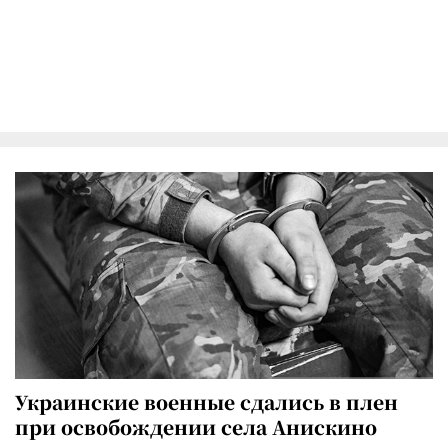
Украинские военные сдались в плен
при освобождении села Анискино