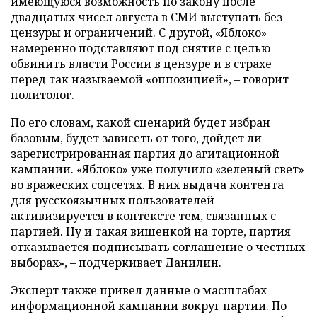
имеющуюся возможность по закону после
двадцатых чисел августа в СМИ выступать без
цензуры и ограничений. С другой, «Яблоко»
намеренно подставляют под снятие с целью
обвинить власти России в цензуре и в страхе
перед так называемой «оппозицией», – говорит
политолог.
По его словам, какой сценарий будет избран
базовым, будет зависеть от того, дойдет ли
зарегистрированная партия до агитационной
кампании. «Яблоко» уже получило «зеленый свет»
во вражеских соцсетях. В них выдача контента
для русскоязычных пользователей
активизируется в контексте тем, связанных с
партией. Ну и такая вишенкой на торте, партия
отказывается подписывать соглашение о честных
выборах», – подчеркивает Данилин.
Эксперт также привел данные о масштабах
информационной кампании вокруг партии. По