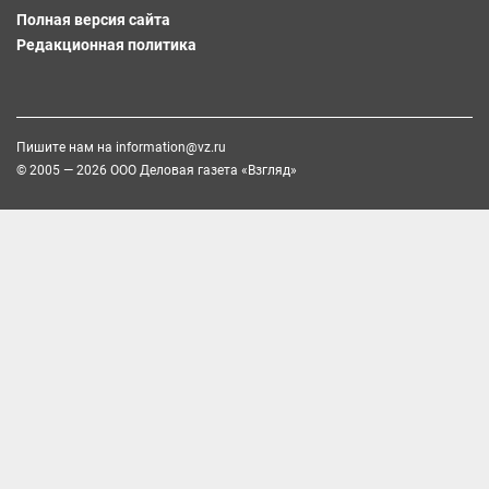
Полная версия сайта
Редакционная политика
Пишите нам на
information@vz.ru
© 2005 — 2026 ООО Деловая газета «Взгляд»