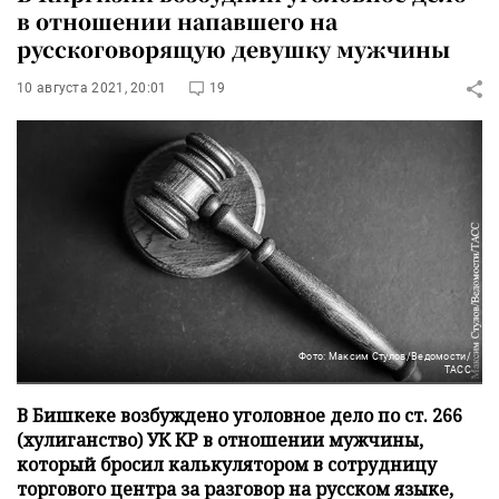
в отношении напавшего на
русскоговорящую девушку мужчины
10 августа 2021, 20:01
19
Фото: Максим Стулов/Ведомости/
ТАСС
В Бишкеке возбуждено уголовное дело по ст. 266
(хулиганство) УК КР в отношении мужчины,
который бросил калькулятором в сотрудницу
торгового центра за разговор на русском языке,