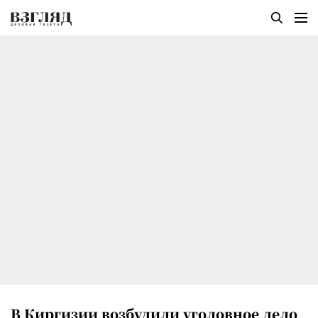
В Киргизии возбудили уголовное дело