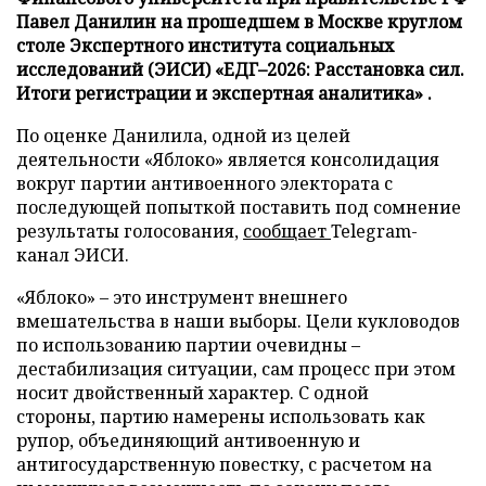
Павел Данилин на прошедшем в Москве круглом
столе Экспертного института социальных
исследований (ЭИСИ) «ЕДГ–2026: Расстановка сил.
Итоги регистрации и экспертная аналитика» .
По оценке Данилила, одной из целей
деятельности «Яблоко» является консолидация
вокруг партии антивоенного электората с
последующей попыткой поставить под сомнение
результаты голосования,
сообщает
Telegram-
канал ЭИСИ.
«Яблоко» – это инструмент внешнего
вмешательства в наши выборы. Цели кукловодов
по использованию партии очевидны –
дестабилизация ситуации, сам процесс при этом
носит двойственный характер. С одной
стороны, партию намерены использовать как
рупор, объединяющий антивоенную и
антигосударственную повестку, с расчетом на