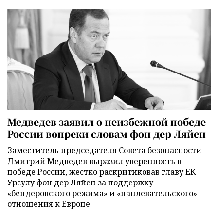
Медведев заявил о неизбежной победе
России вопреки словам фон дер Ляйен
Заместитель председателя Совета безопасности
Дмитрий Медведев выразил уверенность в
победе России, жестко раскритиковав главу ЕК
Урсулу фон дер Ляйен за поддержку
«бендеровского режима» и «наплевательского»
отношения к Европе.