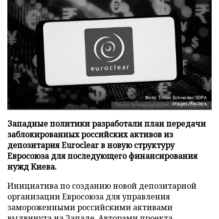
Фото: Timon Schneider/SOPA
Images/Reuters
Западные политики разработали план передачи
заблокированных российских активов из
депозитария Euroclear в новую структуру
Евросоюза для последующего финансирования
нужд Киева.
Инициатива по созданию новой депозитарной
организации Евросоюза для управления
замороженными российскими активами
выдвинута на Западе. Авторами проекта