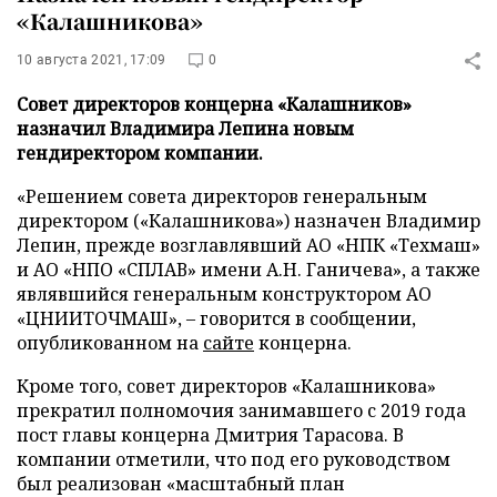
«Калашникова»
10 августа 2021, 17:09
0
Совет директоров концерна «Калашников»
назначил Владимира Лепина новым
гендиректором компании.
«Решением совета директоров генеральным
директором («Калашникова») назначен Владимир
Лепин, прежде возглавлявший АО «НПК «Техмаш»
и АО «НПО «СПЛАВ» имени А.Н. Ганичева», а также
являвшийся генеральным конструктором АО
«ЦНИИТОЧМАШ», – говорится в сообщении,
опубликованном на
сайте
концерна.
Кроме того, совет директоров «Калашникова»
прекратил полномочия занимавшего с 2019 года
пост главы концерна Дмитрия Тарасова. В
компании отметили, что под его руководством
был реализован «масштабный план