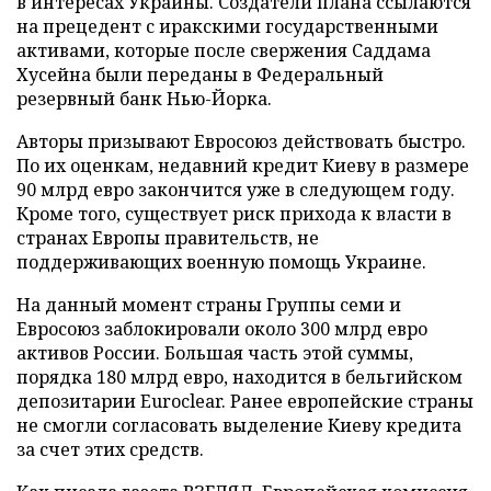
в интересах Украины. Создатели плана ссылаются
на прецедент с иракскими государственными
активами, которые после свержения Саддама
Хусейна были переданы в Федеральный
резервный банк Нью-Йорка.
Авторы призывают Евросоюз действовать быстро.
По их оценкам, недавний кредит Киеву в размере
90 млрд евро закончится уже в следующем году.
Кроме того, существует риск прихода к власти в
странах Европы правительств, не
поддерживающих военную помощь Украине.
На данный момент страны Группы семи и
Евросоюз заблокировали около 300 млрд евро
активов России. Большая часть этой суммы,
порядка 180 млрд евро, находится в бельгийском
депозитарии Euroclear. Ранее европейские страны
не смогли согласовать выделение Киеву кредита
за счет этих средств.