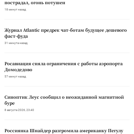
пострадал, огонь потушен
18 минут назад
Журнал Atlantic предрек чат-ботам будущее дешевого
фаст-фуда
31 минута назад
Росавиация сняла ограничения с работы аэропорта
Домодедово
57 минут назад
Синоптик Леус сообщил о неожиданной магнитной
буре
8 августа 2026, 23:40
Россиянка Шнайдер разгромила американку Пегулу