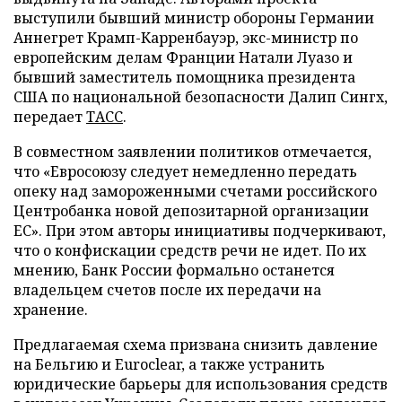
выступили бывший министр обороны Германии
Аннегрет Крамп-Карренбауэр, экс-министр по
европейским делам Франции Натали Луазо и
бывший заместитель помощника президента
США по национальной безопасности Далип Сингх,
передает
ТАСС
.
В совместном заявлении политиков отмечается,
что «Евросоюзу следует немедленно передать
опеку над замороженными счетами российского
Центробанка новой депозитарной организации
ЕС». При этом авторы инициативы подчеркивают,
что о конфискации средств речи не идет. По их
мнению, Банк России формально останется
владельцем счетов после их передачи на
хранение.
Предлагаемая схема призвана снизить давление
на Бельгию и Euroclear, а также устранить
юридические барьеры для использования средств