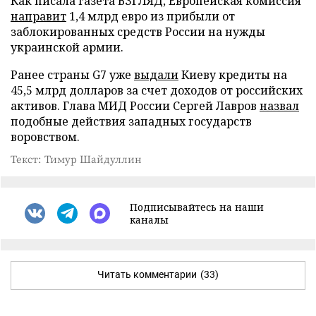
Как писала газета ВЗГЛЯД, Европейская комиссия
направит
1,4 млрд евро из прибыли от
заблокированных средств России на нужды
украинской армии.
Ранее страны G7 уже
выдали
Киеву кредиты на
45,5 млрд долларов за счет доходов от российских
активов. Глава МИД России Сергей Лавров
назвал
подобные действия западных государств
воровством.
Текст: Тимур Шайдуллин
Подписывайтесь на наши
каналы
Читать комментарии
(33)