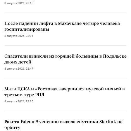
8 августа 2026, 23:15
После падении лифта в Махачкале четыре человека
госпитализированы
8 августа 2026, 23:01
Спасатели вынесли из горящей больницы в Подольске
двоих детей
8 августа 2026, 22:47
Матч ЦСКА и «Ростова» завершился нулевой ничьей в
третьем туре РПЛ
8 августа 2026, 22:35
Ракета Falcon 9 успешно вывела спутники Starlink на
орбиту