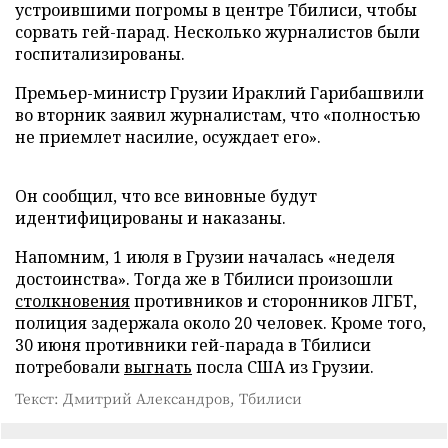
устроившими погромы в центре Тбилиси, чтобы
сорвать гей-парад. Несколько журналистов были
госпитализированы.
Премьер-министр Грузии Ираклий Гарибашвили
во вторник заявил журналистам, что «полностью
не приемлет насилие, осуждает его».
Он сообщил, что все виновные будут
идентифицированы и наказаны.
Напомним, 1 июля в Грузии началась «неделя
достоинства». Тогда же в Тбилиси произошли
столкновения
противников и сторонников ЛГБТ,
полиция задержала около 20 человек. Кроме того,
30 июня противники гей-парада в Тбилиси
потребовали
выгнать
посла США из Грузии.
Текст: Дмитрий Александров, Тбилиси