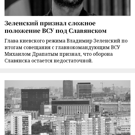
Зеленский признал сложное
положение ВСУ под Славянском
Глава киевского режима Владимир Зеленский по
итогам совещания с главнокомандующим ВСУ
Михаилом Драпатым признал, что оборона
Славянска остается недостаточной.