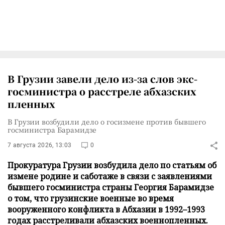
В Грузии завели дело из-за слов экс-
госминистра о расстреле абхазских
пленных
В Грузии возбудили дело о госизмене против бывшего
госминистра Барамидзе
7 августа 2026, 13:03
0
Прокуратура Грузии возбудила дело по статьям об
измене родине и саботаже в связи с заявлениями
бывшего госминистра страны Георгия Барамидзе
о том, что грузинские военные во время
вооруженного конфликта в Абхазии в 1992–1993
годах расстреливали абхазских военнопленных.