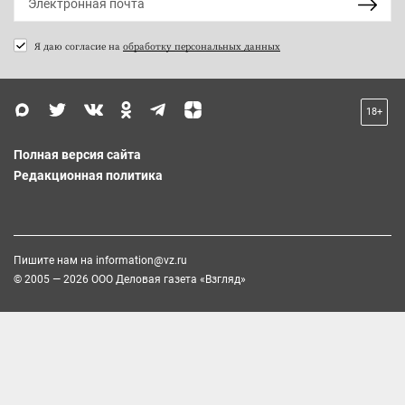
Я даю согласие на
обработку персональных данных
18+
Полная версия сайта
Редакционная политика
Пишите нам на
information@vz.ru
© 2005 — 2026 ООО Деловая газета «Взгляд»