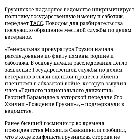
Грузинское надзорное ведомство инкриминирует
политику государственную измену и саботаж,
передает
ТАСС
. Поводом для разбирательства
послужило обращение местной службы по делам
ветеранов.
«Генеральная прокуратура Грузии начала
расследование по факту измены родине и
саботажа. В основу начала расследования легло
заявление Государственной службы по делам
ветеранов в связи оценкой процесса обмена
пленными в абхазской войне, которую озвучил
член «Единого национального движения»
Георгий Барамидзе в авторской передаче Яго
Хвичии «Рождение Грузии»», – подчеркнули в
ведомстве.
Ранее бывший госминистр во времена
президентства Михаила Саакашвили сообщил,
что в ходе конфликта грузинская сторона не