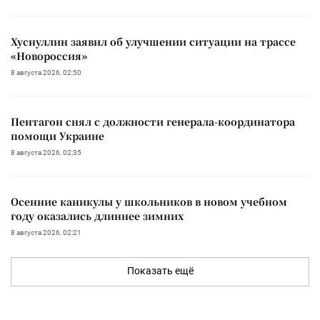
Хуснуллин заявил об улучшении ситуации на трассе
«Новороссия»
8 августа 2026, 02:50
Пентагон снял с должности генерала-координатора
помощи Украине
8 августа 2026, 02:35
Осенние каникулы у школьников в новом учебном
году оказались длиннее зимних
8 августа 2026, 02:21
Показать ещё