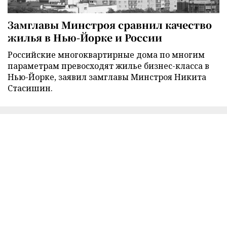
Замглавы Минстроя сравнил качество
жилья в Нью-Йорке и России
Российские многоквартирные дома по многим
параметрам превосходят жилье бизнес-класса в
Нью-Йорке, заявил замглавы Минстроя Никита
Стасишин.