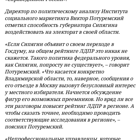
Директор по политическому анализу Института
социального маркетинга Виктор Потуремский
отметил способность губернатора Сипягина
воздействовать на электорат в своей области.
«Если Сипягин объявит о своем переходе в
Госдуму, на общем рейтинге ЛДПР это никак не
скажется. Такого политика федерального уровня,
как Сипягин, попросту не существует», – говорит
Потуремский. «Что касается конкретно
Владимирской области, то, наверное, сообщения о
его отъезде в Москву вызовут безусловный интерес
у местного избирателя. Начнется обсуждение
фигур его возможных преемников. Но вряд ли все
эти разговоры повысят рейтинг ЛДПР в регионе. А
чтобы сказать точнее, необходимо проводить
соответствующие исследования в регионе», –
пояснил Потуремский.
«Непрофессиональные управленцы, которые