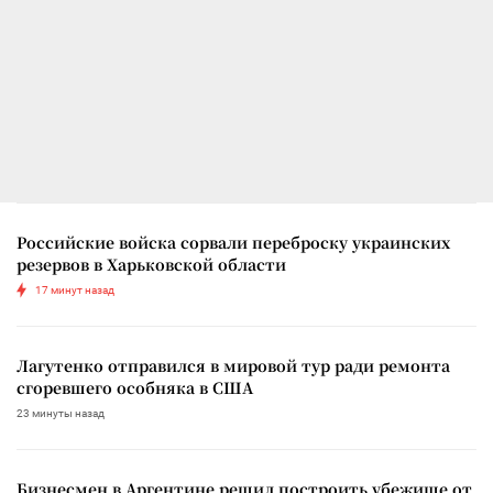
Российские войска сорвали переброску украинских
резервов в Харьковской области
17 минут назад
Лагутенко отправился в мировой тур ради ремонта
сгоревшего особняка в США
23 минуты назад
Бизнесмен в Аргентине решил построить убежище от