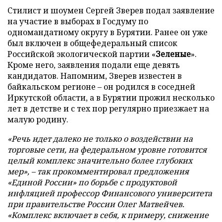
Стилист и шоумен Сергей Зверев подал заявление
на участие в выборах в Госдуму по
одномандатному округу в Бурятии. Ранее он уже
был включен в общефедеральный список
Российской экологической партии «
Зеленые
».
Кроме него, заявления подали еще девять
кандидатов. Напомним, Зверев известен в
байкальском регионе – он родился в соседней
Иркутской области, а в Бурятии прожил несколько
лет в детстве и с тех пор регулярно приезжает на
малую родину.
«Речь идет далеко не только о воздействии на
торговые сети, на федеральном уровне готовится
целый комплекс значительно более глубоких
мер», – так прокомментировал предложения
«Единой России» по борьбе с продуктовой
инфляцией профессор Финансового университета
при правительстве России Олег Матвейчев.
«Комплекс включает в себя, к примеру, снижение