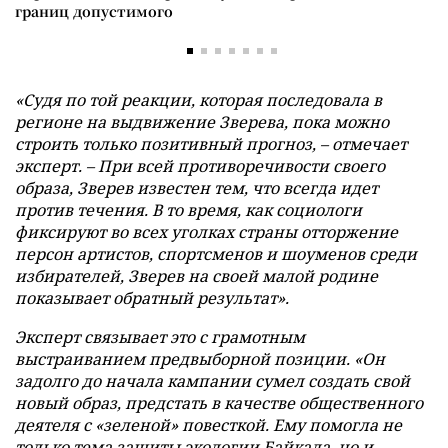
границ допустимого
«Судя по той реакции, которая последовала в
регионе на выдвижение Зверева, пока можно
строить только позитивный прогноз, – отмечает
эксперт. – При всей противоречивости своего
образа, Зверев известен тем, что всегда идет
против течения. В то время, как социологи
фиксируют во всех уголках страны отторжение
персон артистов, спортсменов и шоуменов среди
избирателей, Зверев на своей малой родине
показывает обратный результат».
Эксперт связывает это с грамотным
выстраиванием предвыборной позиции. «Он
задолго до начала кампании сумел создать свой
новый образ, предстать в качестве общественного
деятеля с «зеленой» повесткой. Ему помогла не
только тема защиты экологии Байкала, но и