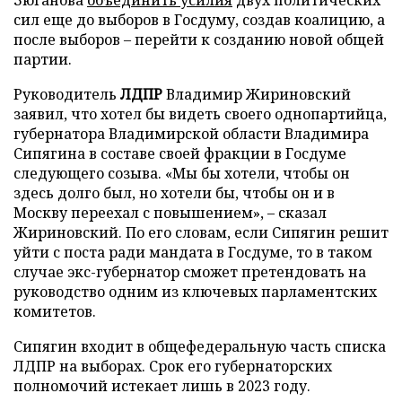
Зюганова
объединить усилия
двух политических
сил еще до выборов в Госдуму, создав коалицию, а
после выборов – перейти к созданию новой общей
партии.
Руководитель
ЛДПР
Владимир Жириновский
заявил, что хотел бы видеть своего однопартийца,
губернатора Владимирской области Владимира
Сипягина в составе своей фракции в Госдуме
следующего созыва. «Мы бы хотели, чтобы он
здесь долго был, но хотели бы, чтобы он и в
Москву переехал с повышением», – сказал
Жириновский. По его словам, если Сипягин решит
уйти с поста ради мандата в Госдуме, то в таком
случае экс-губернатор сможет претендовать на
руководство одним из ключевых парламентских
комитетов.
Сипягин входит в общефедеральную часть списка
ЛДПР на выборах. Срок его губернаторских
полномочий истекает лишь в 2023 году.