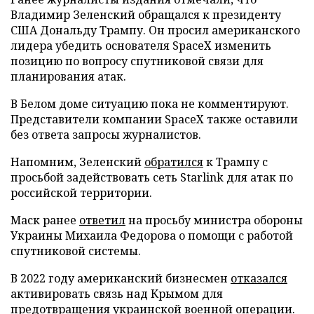
Владимир Зеленский обращался к президенту
США Дональду Трампу. Он просил американского
лидера убедить основателя SpaceX изменить
позицию по вопросу спутниковой связи для
планирования атак.
В Белом доме ситуацию пока не комментируют.
Представители компании SpaceX также оставили
без ответа запросы журналистов.
Напомним, Зеленский
обратился
к Трампу с
просьбой задействовать сеть Starlink для атак по
российской территории.
Маск ранее
ответил
на просьбу министра обороны
Украины Михаила Федорова о помощи с работой
спутниковой системы.
В 2022 году американский бизнесмен
отказался
активировать связь над Крымом для
предотвращения украинской военной операции.