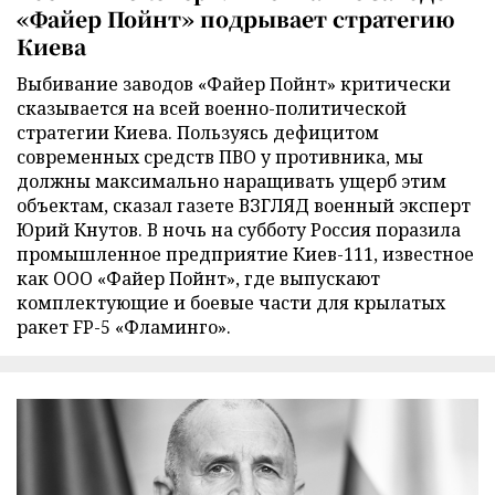
«Файер Пойнт» подрывает стратегию
Киева
Выбивание заводов «Файер Пойнт» критически
сказывается на всей военно-политической
стратегии Киева. Пользуясь дефицитом
современных средств ПВО у противника, мы
должны максимально наращивать ущерб этим
объектам, сказал газете ВЗГЛЯД военный эксперт
Юрий Кнутов. В ночь на субботу Россия поразила
промышленное предприятие Киев-111, известное
как ООО «Файер Пойнт», где выпускают
комплектующие и боевые части для крылатых
ракет FP-5 «Фламинго».