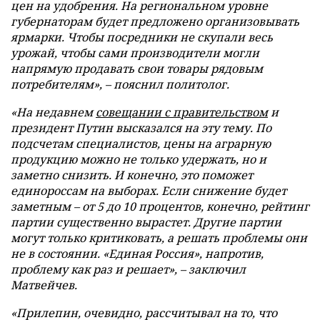
цен на удобрения. На региональном уровне
губернаторам будет предложено организовывать
ярмарки. Чтобы посредники не скупали весь
урожай, чтобы сами производители могли
напрямую продавать свои товары рядовым
потребителям», – пояснил политолог.
«На недавнем
совещании с правительством
и
президент Путин высказался на эту тему. По
подсчетам специалистов, цены на аграрную
продукцию можно не только удержать, но и
заметно снизить. И конечно, это поможет
единороссам на выборах. Если снижение будет
заметным – от 5 до 10 процентов, конечно, рейтинг
партии существенно вырастет. Другие партии
могут только критиковать, а решать проблемы они
не в состоянии. «Единая Россия», напротив,
проблему как раз и решает», – заключил
Матвейчев.
«Прилепин, очевидно, рассчитывал на то, что