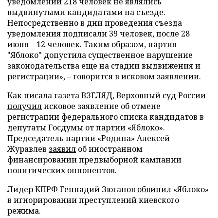
уведомлений 218 человек не являлись
выдвинутыми кандидатами на съезде.
Непосредственно в дни проведения съезда
уведомления подписали 39 человек, после 28
июня – 12 человек. Таким образом, партия
"Яблоко" допустила существенное нарушение
законодательства еще на стадии выдвижения и
регистрации», – говорится в исковом заявлении.
Как писала газета ВЗГЛЯД, Верховный суд России
получил
исковое заявление об отмене
регистрации федерального списка кандидатов в
депутаты Госдумы от партии «Яблоко».
Председатель партии «Родина» Алексей
Журавлев
заявил
об иностранном
финансировании предвыборной кампании
политических оппонентов.
Лидер КПРФ Геннадий Зюганов
обвинил
«Яблоко»
в игнорировании преступлений киевского
режима.