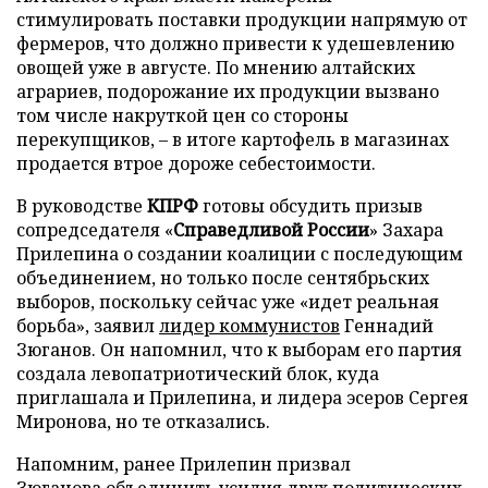
стимулировать поставки продукции напрямую от
фермеров, что должно привести к удешевлению
овощей уже в августе. По мнению алтайских
аграриев, подорожание их продукции вызвано
том числе накруткой цен со стороны
перекупщиков, – в итоге картофель в магазинах
продается втрое дороже себестоимости.
В руководстве
КПРФ
готовы обсудить призыв
сопредседателя «
Справедливой России
» Захара
Прилепина о создании коалиции с последующим
объединением, но только после сентябрьских
выборов, поскольку сейчас уже «идет реальная
борьба», заявил
лидер коммунистов
Геннадий
Зюганов. Он напомнил, что к выборам его партия
создала левопатриотический блок, куда
приглашала и Прилепина, и лидера эсеров Сергея
Миронова, но те отказались.
Напомним, ранее Прилепин призвал