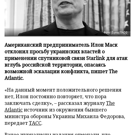
Фото: Zuma/ТАСС
Американский предприниматель Илон Маск
отклонил просьбу украинских властей о
применении спутниковой связи Starlink для атак
вглубь российской территории, опасаясь
возможной эскалации конфликта, пишет The
Atlantic.
«На данный момент положительного решения
нет, Илон постоянно повторяет, что пора
заключать сделку», – рассказал журналу
The
Atlantic
источник из окружения бывшего
министра обороны Украины Михаила Федорова,
передает
ТАСС
.
Ранее журналисты издания отмечали, что