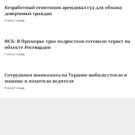
Безработный египтянин арендовал суд для обмана
доверчивых граждан
6 минут назад
ФСБ: В Приморье трое подростков готовили теракт на
объекте Росгвардии
7 минут назад
Сотрудники военкомата на Украине выбили стекло в
машине и похитили водителя
8 минут назад