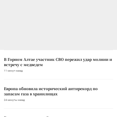
В Горном Алтае участник СВО пережил удар молнии и
встречу с медведем
11 минут назад
Европа обновила исторический антирекорд по
запасам газа в хранилищах
24 минуты назад