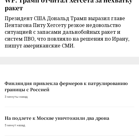
ракет
Президент США Дональд Трамп выразил главе
Пентагона Питу Хегсету резкое недовольство
ситуацией с запасами дальнобойных ракет и
систем ПВО, что повлияло на решения по Ирану,
пишут американские СМИ.
Финляндия привлекла фермеров к патрулированию
границы с Россией
3 минуты назад
На подлете к Москве уничтожили два дрона
5 минут назад