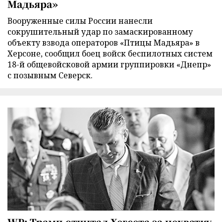
Мадьяра»
Вооруженные силы России нанесли
сокрушительный удар по замаскированному
объекту взвода операторов «Птицы Мадьяра» в
Херсоне, сообщил боец войск беспилотных систем
18-й общевойсковой армии группировки «Днепр»
с позывным Северск.
WP: Трамп отчитал Хегсета за нехватку