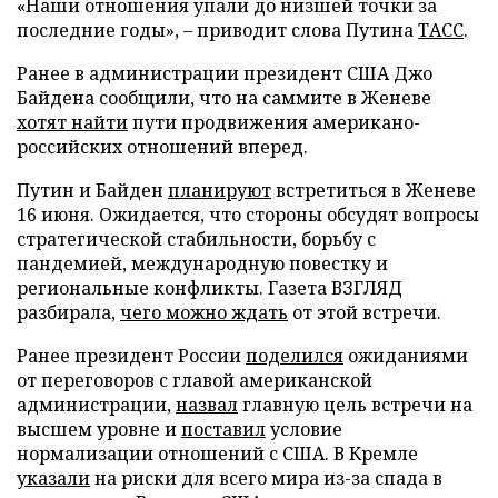
«Наши отношения упали до низшей точки за
последние годы», – приводит слова Путина
ТАСС
.
Ранее в администрации президент США Джо
Байдена сообщили, что на саммите в Женеве
хотят найти
пути продвижения американо-
российских отношений вперед.
Путин и Байден
планируют
встретиться в Женеве
16 июня. Ожидается, что стороны обсудят вопросы
стратегической стабильности, борьбу с
пандемией, международную повестку и
региональные конфликты. Газета ВЗГЛЯД
разбирала,
чего можно ждать
от этой встречи.
Ранее президент России
поделился
ожиданиями
от переговоров с главой американской
администрации,
назвал
главную цель встречи на
высшем уровне и
поставил
условие
нормализации отношений с США. В Кремле
указали
на риски для всего мира из-за спада в