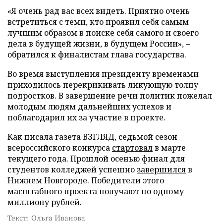
«Я очень рад вас всех видеть. Приятно очень
встретиться с теми, кто проявил себя самым
лучшим образом в поиске себя самого и своего
дела в будущей жизни, в будущем России», –
обратился к финалистам глава государства.
Во время выступления президенту временами
приходилось перекрикивать ликующую толпу
подростков. В завершение речи политик пожелал
молодым людям дальнейших успехов и
поблагодарил их за участие в проекте.
Как писала газета ВЗГЛЯД, седьмой сезон
всероссийского конкурса
стартовал
в марте
текущего года. Прошлой осенью финал для
студентов колледжей успешно
завершился
в
Нижнем Новгороде. Победители этого
масштабного проекта
получают
по одному
миллиону рублей.
Текст: Ольга Иванова