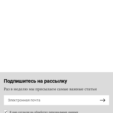
Подпишитесь на рассылку
Раз в неделю мы присылаем самые важные статьи
Я даю согласие на
обработку персональных данных