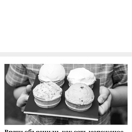
Врачи объяснили, как есть мороженое