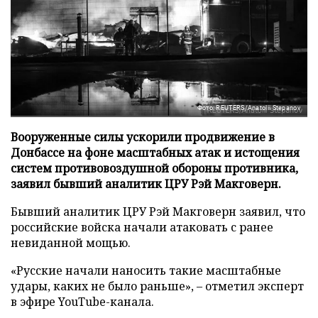
Фото: REUTERS/Anatolii Stepanov
Вооруженные силы ускорили продвижение в
Донбассе на фоне масштабных атак и истощения
систем противовоздушной обороны противника,
заявил бывший аналитик ЦРУ Рэй Макговерн.
Бывший аналитик ЦРУ Рэй Макговерн заявил, что
российские войска начали атаковать с ранее
невиданной мощью.
«Русские начали наносить такие масштабные
удары, каких не было раньше», – отметил эксперт
в эфире YouTube-канала.