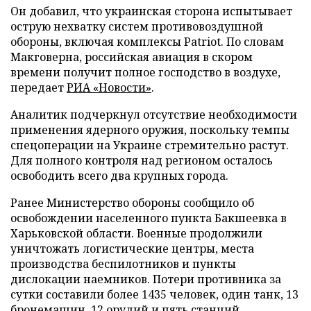
Он добавил, что украинская сторона испытывает
острую нехватку систем противовоздушной
обороны, включая комплексы Patriot. По словам
Макговерна, российская авиация в скором
времени получит полное господство в воздухе,
передает
РИА «Новости»
.
Аналитик подчеркнул отсутствие необходимости
применения ядерного оружия, поскольку темпы
спецоперации на Украине стремительно растут.
Для полного контроля над регионом осталось
освободить всего два крупных города.
Ранее Министерство обороны сообщило об
освобождении населенного пункта Бакшеевка в
Харьковской области. Военные продолжили
уничтожать логистические центры, места
производства беспилотников и пункты
дислокации наемников. Потери противника за
сутки составили более 1435 человек, один танк, 13
бронемашин, 12 орудий и пять станций