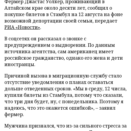
Фермер Джастас Уолкер, проживающий в
Алтайском крае около десяти лет, сообщил о
покупке билетов в Стамбул на 12 августа на фоне
возможной депортации своей семьи, передает
РИА «Новости»
.
В соцсетях он рассказал о звонке с
предупреждением о выдворении. По данным
источника агентства, сам американец имеет
российское гражданство, однако его жена и дети
иностранцы.
Причиной вызова в миграционную службу стало
отсутствие уведомления о планах оставаться
дольше отведенных сроков. «Мы в среду, 12 числа,
купили билеты из Стамбула, потому что сказали,
что три дня будет, ну, с понедельника. Поэтому я
надеюсь, что это окажется ошибкой», – заявил
фермер.
Мужчина признался, что из-за сильного стресса за