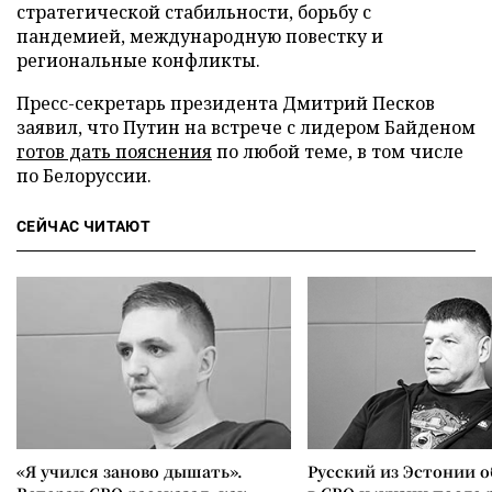
стратегической стабильности, борьбу с
пандемией, международную повестку и
региональные конфликты.
Пресс-секретарь президента Дмитрий Песков
заявил, что Путин на встрече с лидером Байденом
готов дать пояснения
по любой теме, в том числе
по Белоруссии.
СЕЙЧАС ЧИТАЮТ
«Я учился заново дышать».
Русский из Эстонии о