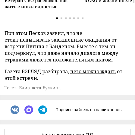
Ветеран СВО рассказал, как
в СВО и жизни после 
жить с инвалидностью
При этом Песков заявил, что не
стоит
испытывать
завышенные ожидания от
встречи Путина с Байденом. Вместе с тем он
подчеркнул, что даже начало диалога между
странами является положительным шагом.
Газета ВЗГЛЯД разбирала,
чего можно ждать
от
этой встречи.
Текст: Елизавета Булкина
Подписывайтесь на наши каналы
Читать комментарии
(18)