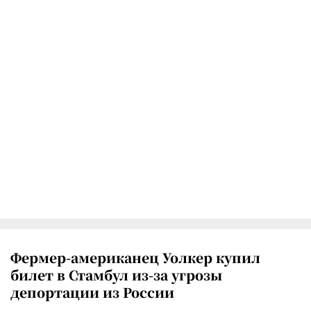
Фермер-американец Уолкер купил
билет в Стамбул из-за угрозы
депортации из России