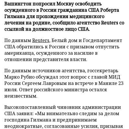
Вашингтон попросил Москву освободить
осужденного в России гражданина США Роберта
Гилмана для прохождения медицинского
лечения на родине, сообщило агентство Reuters со
ссылкой на должностное лицо США.
По данным
Reuters
, Белый дом и Госдепартамент
США обратились к России с призывом отпустить
американца, осужденного за насилие в
отношении представителя власти.
По данным источников агентства, госсекретарь
Марко Рубио обсуждал этот вопрос с главой МИД
России Сергеем Лавровым на встрече в Маниле 23
июля. Ответ российского министра остался
неизвестным.
Высокопоставленный чиновник администрации
США заявил: «Мы внимательно следим за делом
господина Гилмана и предпринимаем
неоднократные, согласованные усилия, призывая