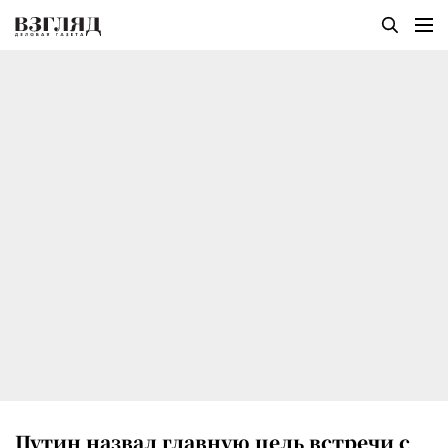
Путин назвал главную цель встречи с