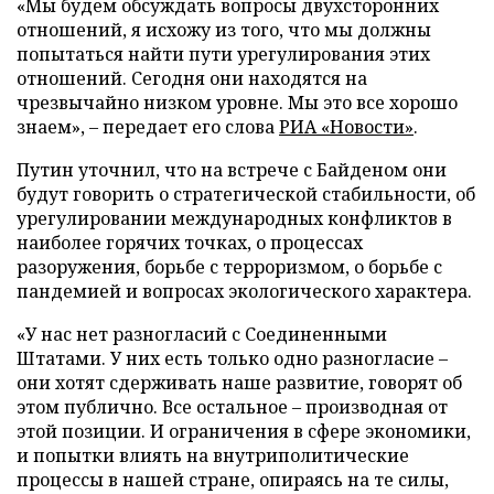
«Мы будем обсуждать вопросы двухсторонних
отношений, я исхожу из того, что мы должны
попытаться найти пути урегулирования этих
отношений. Сегодня они находятся на
чрезвычайно низком уровне. Мы это все хорошо
знаем», – передает его слова
РИА «Новости»
.
Путин уточнил, что на встрече с Байденом они
будут говорить о стратегической стабильности, об
урегулировании международных конфликтов в
наиболее горячих точках, о процессах
разоружения, борьбе с терроризмом, о борьбе с
пандемией и вопросах экологического характера.
«У нас нет разногласий с Соединенными
Штатами. У них есть только одно разногласие –
они хотят сдерживать наше развитие, говорят об
этом публично. Все остальное – производная от
этой позиции. И ограничения в сфере экономики,
и попытки влиять на внутриполитические
процессы в нашей стране, опираясь на те силы,