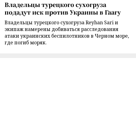
Владельцы турецкого сухогруза
подадут иск против Украины в Гаагу
Владельцы турецкого сухогруза Reyhan Sari и
экипаж намерены добиваться расследования
атаки украинских беспилотников в Черном море,
где погиб моряк.