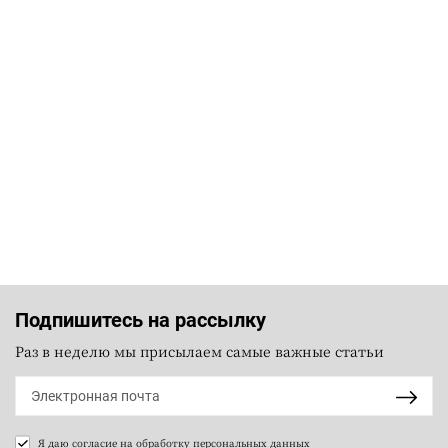
Подпишитесь на рассылку
Раз в неделю мы присылаем самые важные статьи
Я даю согласие на
обработку персональных данных