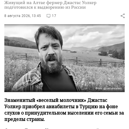
Живущий на Алтае фермер Джастас Уолкер
подготовился к выдворению из России
8 августа 2026, 13:45
17
Фото: @justuswalker
Знаменитый «веселый молочник» Джастас
Уолкер приобрел авиабилеты в Турцию на фоне
слухов о принудительном выселении его семьи за
пределы страны.