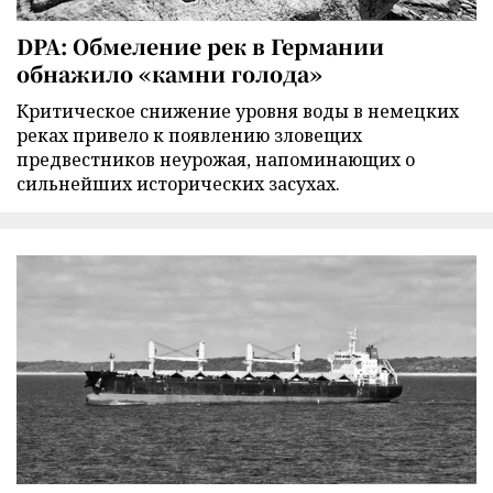
DPA: Обмеление рек в Германии
обнажило «камни голода»
Критическое снижение уровня воды в немецких
реках привело к появлению зловещих
предвестников неурожая, напоминающих о
сильнейших исторических засухах.