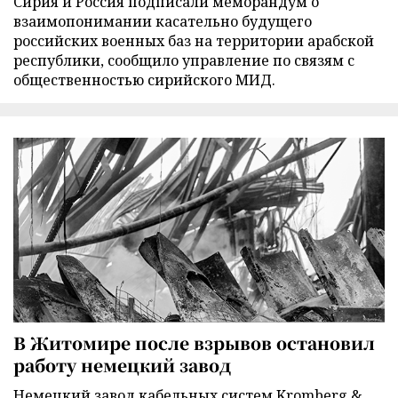
Сирия и Россия подписали меморандум о
взаимопонимании касательно будущего
российских военных баз на территории арабской
республики, сообщило управление по связям с
общественностью сирийского МИД.
В Житомире после взрывов остановил
работу немецкий завод
Немецкий завод кабельных систем Kromberg &