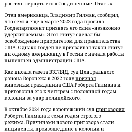
россиян вернуть его в Соединенные Штаты».
Отец американца, Владимир Гилман, сообщил,
что семья еще в марте 2023 года просила
Госдепартамент признать его сына «незаконно
удерживаемым». Этот статус сделал бы
освобождение приоритетом для правительства
США. Однако Госдеп не присваивал такой статус
ни одному американцу в России с начала работы
нынешней администрации США.
Как писала газета ВЗГЛЯД, суд Центрального
района Воронежа в 2022 году
признал
виновным
гражданина США Роберта Гилмана и
приговорил его к четырем с половиной годам
колонии за удар полицейского.
В октябре 2024 года воронежский суд
приговорил
Роберта Гилмана к семи годам строгого
режима. Причинами нового приговора стали
инциденты, произошедшие в колонии и