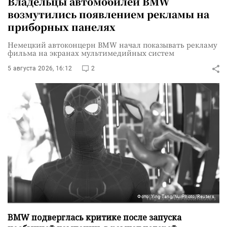
Владельцы автомобилей BMW
возмутились появлением рекламы на
приборных панелях
Немецкий автоконцерн BMW начал показывать рекламу
фильма на экранах мультимедийных систем
5 августа 2026, 16:12
2
Фото: Ying Tang/NurPhoto/Reuters
BMW подверглась критике после запуска