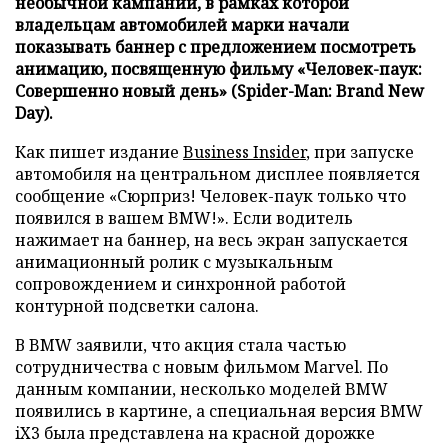
необычной кампании, в рамках которой
владельцам автомобилей марки начали
показывать баннер с предложением посмотреть
анимацию, посвященную фильму «Человек-паук:
Совершенно новый день» (Spider-Man: Brand New
Day).
Как пишет издание
Business Insider
, при запуске
автомобиля на центральном дисплее появляется
сообщение «Сюрприз! Человек-паук только что
появился в вашем BMW!». Если водитель
нажимает на баннер, на весь экран запускается
анимационный ролик с музыкальным
сопровождением и синхронной работой
контурной подсветки салона.
В BMW заявили, что акция стала частью
сотрудничества с новым фильмом Marvel. По
данным компании, несколько моделей BMW
появились в картине, а специальная версия BMW
iX3 была представлена на красной дорожке