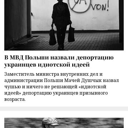
В МВД Польши назвали депортацию
украинцев идиотской идеей
Заместитель министра внутренних дел и
администрации Польши Мачей Душчык назвал
чушью и ничего не решающей «идиотской
идеей» депортацию украинцев призывного
возраста.