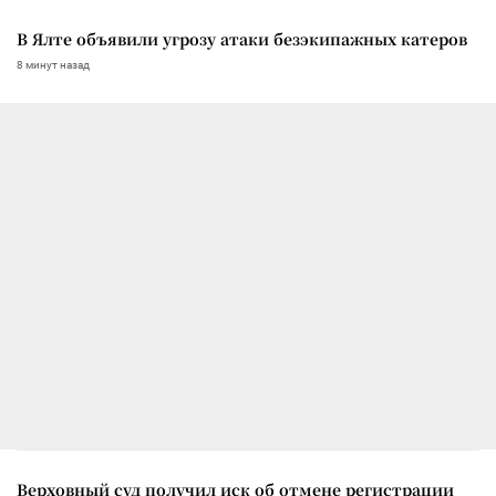
В Ялте объявили угрозу атаки безэкипажных катеров
8 минут назад
Верховный суд получил иск об отмене регистрации