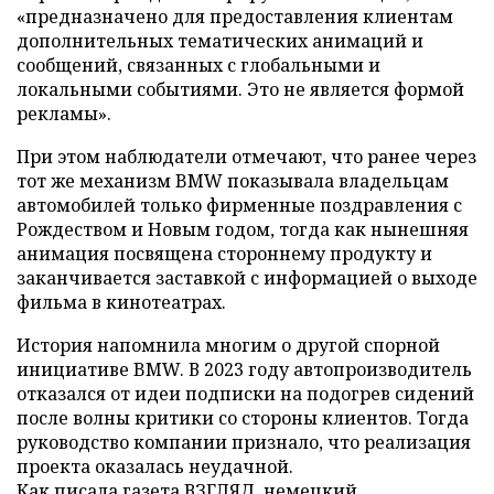
«предназначено для предоставления клиентам
дополнительных тематических анимаций и
сообщений, связанных с глобальными и
локальными событиями. Это не является формой
рекламы».
При этом наблюдатели отмечают, что ранее через
тот же механизм BMW показывала владельцам
автомобилей только фирменные поздравления с
Рождеством и Новым годом, тогда как нынешняя
анимация посвящена стороннему продукту и
заканчивается заставкой с информацией о выходе
фильма в кинотеатрах.
История напомнила многим о другой спорной
инициативе BMW. В 2023 году автопроизводитель
отказался от идеи подписки на подогрев сидений
после волны критики со стороны клиентов. Тогда
руководство компании признало, что реализация
проекта оказалась неудачной.
Как писала газета ВЗГЛЯД, немецкий