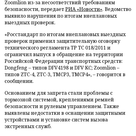
Zoomlion из-за несоответствий требованиям
безопасности, передает
РИА «Новости»
. Ведомство
выявило нарушения по итогам внеплановых
выездных проверок.
«Росстандарт по итогам внеплановых выездных
проверок применил защитительную оговорку
технического регламента ТР ТС 018/2011 и
ограничил выпуск в обращение на территории
Российской Федерации транспортных средств:
Dongfeng – типов DFV4198 и DFV KC; Zoomlion –
типов ZTC-4, ZTC-3, TMCP3, TMCP4», – говорится в
сообщении.
Основанием для запрета стали проблемы с
тормозной системой, креплениями ремней
безопасности и рулевым управлением. Также
выявлены недостатки в оснащении защитными
устройствами и установке систем вызова
экстренных служб.