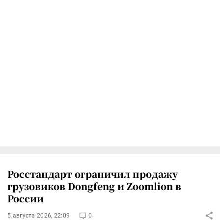
Росстандарт ограничил продажу
грузовиков Dongfeng и Zoomlion в
России
5 августа 2026, 22:09
0