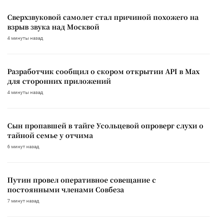
Сверхзвуковой самолет стал причиной похожего на
взрыв звука над Москвой
4 минуты назад
Разработчик сообщил о скором открытии API в Max
для сторонних приложений
4 минуты назад
Сын пропавшей в тайге Усольцевой опроверг слухи о
тайной семье у отчима
6 минут назад
Путин провел оперативное совещание с
постоянными членами Совбеза
7 минут назад