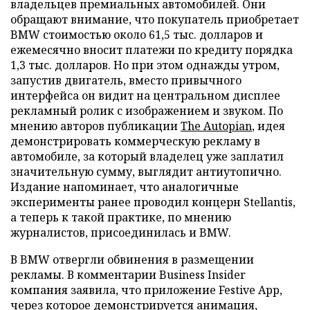
владельцев премиальных автомобилей. Они
обращают внимание, что покупатель приобретает
BMW стоимостью около 61,5 тыс. долларов и
ежемесячно вносит платежи по кредиту порядка
1,3 тыс. долларов. Но при этом однажды утром,
запустив двигатель, вместо привычного
интерфейса он видит на центральном дисплее
рекламный ролик с изображением и звуком. По
мнению авторов публикации
The Autopian
, идея
демонстрировать коммерческую рекламу в
автомобиле, за который владелец уже заплатил
значительную сумму, выглядит антиутопично.
Издание напоминает, что аналогичные
эксперименты ранее проводил концерн Stellantis,
а теперь к такой практике, по мнению
журналистов, присоединилась и BMW.
В BMW отвергли обвинения в размещении
рекламы. В комментарии Business Insider
компания заявила, что приложение Festive App,
через которое демонстрируется анимация,