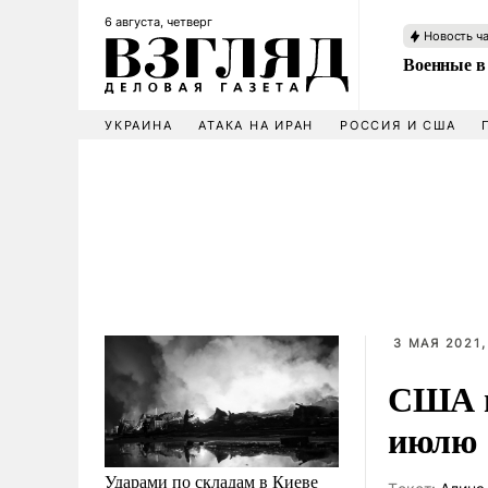
6 августа, четверг
Новость ч
Военные в
УКРАИНА
АТАКА НА ИРАН
РОССИЯ И США
3 МАЯ 2021,
США м
июлю
Ударами по складам в Киеве