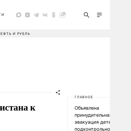
ТИ
НЕФТЬ И РУБЛЬ
ГЛАВНОЕ
истана к
Объявлена
принудительная
эвакуация детей в
подконтрольном Киеву