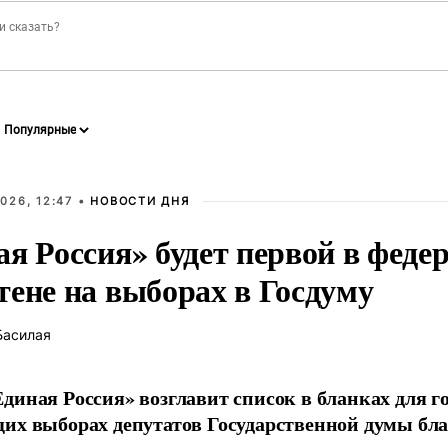
026, 12:47 •
НОВОСТИ ДНЯ
ая Россия» будет первой в феде
тене на выборах в Госдуму
Басилая
диная Россия» возглавит список в бланках для г
их выборах депутатов Государственной думы бла