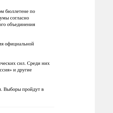
ом бюллетене по
думы согласно
ого объединения
емя официальной
ческих сил. Среди них
ссия» и другие
и. Выборы пройдут в