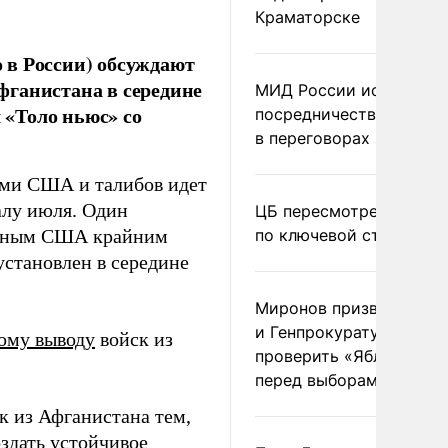
Краматорске
 в России) обсуждают
фганистана в середине
МИД России исключил
 «Толо ньюс» со
посредничество Герма
в переговорах по Украи
ями США и талибов идет
алу июля. Один
ЦБ пересмотрел прогно
ленным США крайним
по ключевой ставке
установлен в середине
Миронов призвал Миню
и Генпрокуратуру
ому выводу
войск из
проверить «Яблоко»
перед выборами
к из Афганистана тем,
здать устойчивое