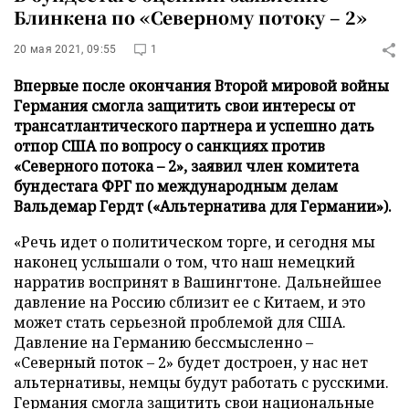
Блинкена по «Северному потоку – 2»
20 мая 2021, 09:55
1
Впервые после окончания Второй мировой войны
Германия смогла защитить свои интересы от
трансатлантического партнера и успешно дать
отпор США по вопросу о санкциях против
«Северного потока – 2», заявил член комитета
бундестага ФРГ по международным делам
Вальдемар Гердт («Альтернатива для Германии»).
«Речь идет о политическом торге, и сегодня мы
наконец услышали о том, что наш немецкий
нарратив воспринят в Вашингтоне. Дальнейшее
давление на Россию сблизит ее с Китаем, и это
может стать серьезной проблемой для США.
Давление на Германию бессмысленно –
«Северный поток – 2» будет достроен, у нас нет
альтернативы, немцы будут работать с русскими.
Германия смогла защитить свои национальные