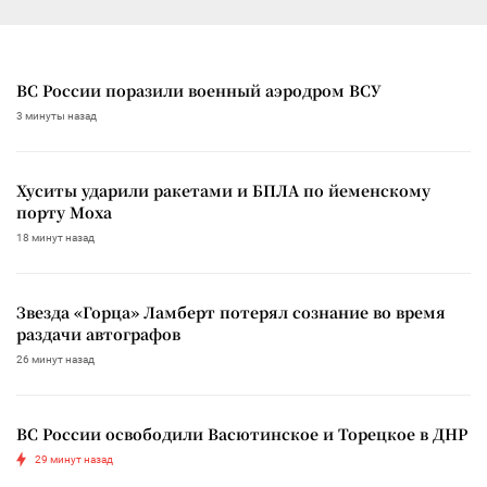
ВС России поразили военный аэродром ВСУ
3 минуты назад
Хуситы ударили ракетами и БПЛА по йеменскому
порту Моха
18 минут назад
Звезда «Горца» Ламберт потерял сознание во время
раздачи автографов
26 минут назад
ВС России освободили Васютинское и Торецкое в ДНР
29 минут назад