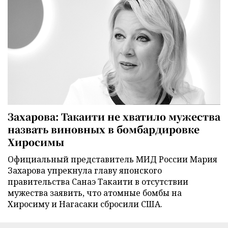
Захарова: Такаити не хватило мужества
назвать виновных в бомбардировке
Хиросимы
Официальный представитель МИД России Мария
Захарова упрекнула главу японского
правительства Санаэ Такаити в отсутствии
мужества заявить, что атомные бомбы на
Хиросиму и Нагасаки сбросили США.