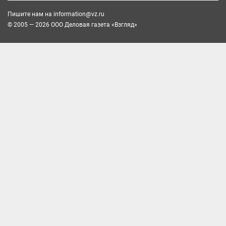
Пишите нам на
information@vz.ru
© 2005 — 2026 ООО Деловая газета «Взгляд»