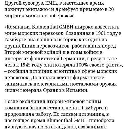
Другой сухогруз, EMIL, в настоящее время
покинут экипажем и дрейфует примерно в 20
морских милях от побережья.
«Компания Blumenthal GMBH широко известна в
мире морских перевозок. Созданная в 1901 году в
Гамбурге она вошла в историю как один из
крупнейших перевозчиков, работавших перед
Второй мировой войной и в годы войны в
интересах фашистской Германии, в результате
чего к 1945 году она потеряла 100% своего флота»,
– сообщил источник агентства в сфере морских
перевозок. До начала войны фирма также
занималась нелегальными поставками оружия
силам генерала Франко в Испании.
После окончания Второй мировой войны
компания была восстановлена в Гамбурге и
продолжила работу. По словам источника, в
настоящее время Blumenthal GMBH приобрела
дурную славу из-за скандалов, связанных с