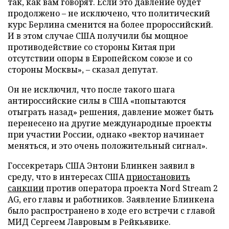
так, как вам говорят. Если это давление будет
продолжено – не исключено, что политический
курс Берлина сменится на более пророссийский.
И в этом случае США получили бы мощное
противодействие со стороны Китая при
отсутствии опоры в Европейском союзе и со
стороны Москвы», – сказал депутат.
Он не исключил, что после такого шага
антироссийские силы в США «попытаются
отыграть назад» решения, давление может быть
перенесено на другие международные проекты
при участии России, однако «вектор начинает
меняться, и это очень положительный сигнал».
Госсекретарь США Энтони Блинкен заявил в
среду, что в интересах США
приостановить
санкции
против оператора проекта Nord Stream 2
AG, его главы и работников. Заявление Блинкена
было распространено в ходе его встречи с главой
МИД Сергеем Лавровым в Рейкьявике.