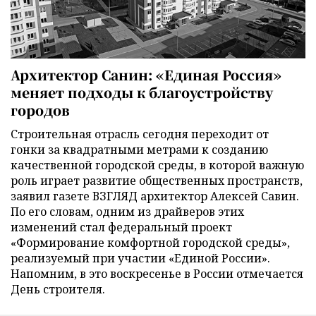
Архитектор Санин: «Единая Россия»
меняет подходы к благоустройству
городов
Строительная отрасль сегодня переходит от
гонки за квадратными метрами к созданию
качественной городской среды, в которой важную
роль играет развитие общественных пространств,
заявил газете ВЗГЛЯД архитектор Алексей Савин.
По его словам, одним из драйверов этих
изменений стал федеральный проект
«Формирование комфортной городской среды»,
реализуемый при участии «Единой России».
Напомним, в это воскресенье в России отмечается
День строителя.