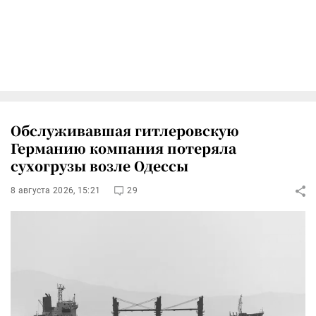
Обслуживавшая гитлеровскую
Германию компания потеряла
сухогрузы возле Одессы
8 августа 2026, 15:21
29