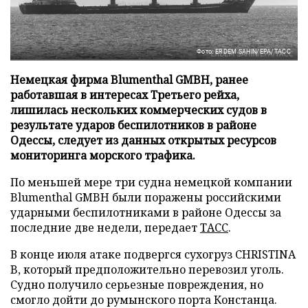
Фото: ERDEM SAHIN/EPA/ТАСС
Немецкая фирма Blumenthal GMBH, ранее
работавшая в интересах Третьего рейха,
лишилась нескольких коммерческих судов в
результате ударов беспилотников в районе
Одессы, следует из данных открытых ресурсов
мониторинга морского трафика.
По меньшей мере три судна немецкой компании
Blumenthal GMBH были поражены российскими
ударными беспилотниками в районе Одессы за
последние две недели, передает
ТАСС
.
В конце июля атаке подвергся сухогруз CHRISTINA
B, который предположительно перевозил уголь.
Судно получило серьезные повреждения, но
смогло дойти до румынского порта Констанца.