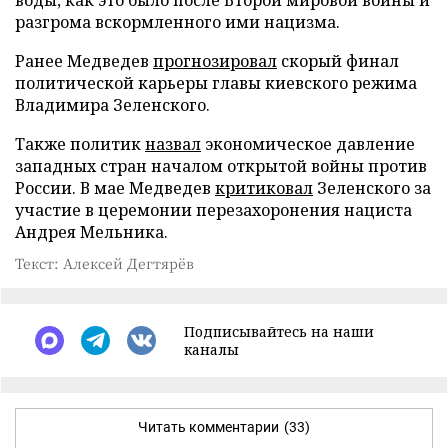
разгрома вскормленного ими нацизма.
Ранее Медведев
прогнозировал
скорый финал
политической карьеры главы киевского режима
Владимира Зеленского.
Также политик
назвал
экономическое давление
западных стран началом открытой войны против
России. В мае Медведев
критиковал
Зеленского за
участие в церемонии перезахоронения нациста
Андрея Мельника.
Текст: Алексей Дегтярёв
Подписывайтесь на наши
каналы
Читать комментарии
(33)