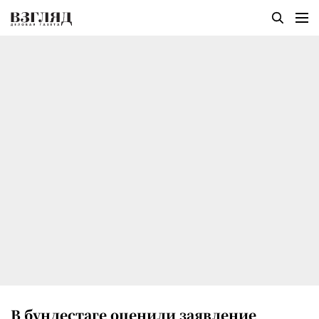
В бундестаге оценили заявление