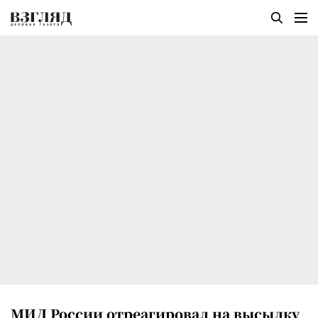
МИД России отреагировал на высылку