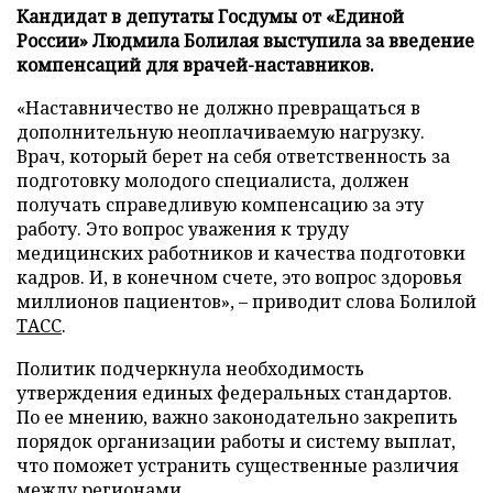
Кандидат в депутаты Госдумы от «Единой
России» Людмила Болилая выступила за введение
компенсаций для врачей-наставников.
«Наставничество не должно превращаться в
дополнительную неоплачиваемую нагрузку.
Врач, который берет на себя ответственность за
подготовку молодого специалиста, должен
получать справедливую компенсацию за эту
работу. Это вопрос уважения к труду
медицинских работников и качества подготовки
кадров. И, в конечном счете, это вопрос здоровья
миллионов пациентов», – приводит слова Болилой
ТАСС
.
Политик подчеркнула необходимость
утверждения единых федеральных стандартов.
По ее мнению, важно законодательно закрепить
порядок организации работы и систему выплат,
что поможет устранить существенные различия
между регионами.