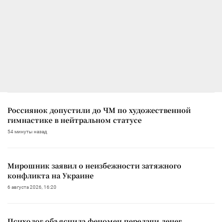
Россиянок допустили до ЧМ по художественной
гимнастике в нейтральном статусе
54 минуты назад
Мирошник заявил о неизбежности затяжного
конфликта на Украине
6 августа 2026, 16:20
Психолог объяснила феномен передачи денег