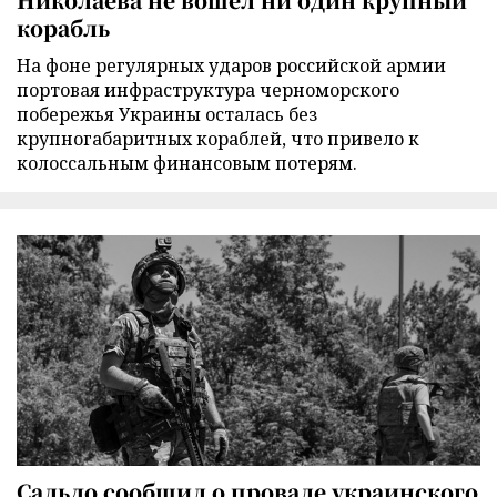
корабль
На фоне регулярных ударов российской армии
портовая инфраструктура черноморского
побережья Украины осталась без
крупногабаритных кораблей, что привело к
колоссальным финансовым потерям.
Сальдо сообщил о провале украинского