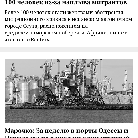
100 человек из-за наплыва мигрантов
Более 100 человек стали жертвами обострения
миграционного кризиса в испанском автономном
городе Сеута, расположенном на
средиземноморском побережье Африки, пишет
агентство Reuters.
Марочко: За неделю в порты Одессы и
Николаева не вошел ни один крупный