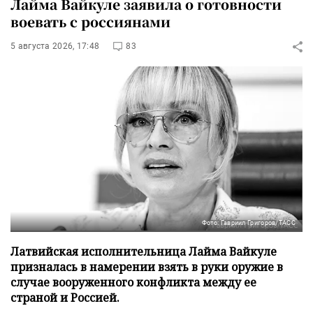
Лайма Вайкуле заявила о готовности
воевать с россиянами
5 августа 2026, 17:48
83
Фото: Гавриил Григоров/ТАСС
Латвийская исполнительница Лайма Вайкуле
призналась в намерении взять в руки оружие в
случае вооруженного конфликта между ее
страной и Россией.