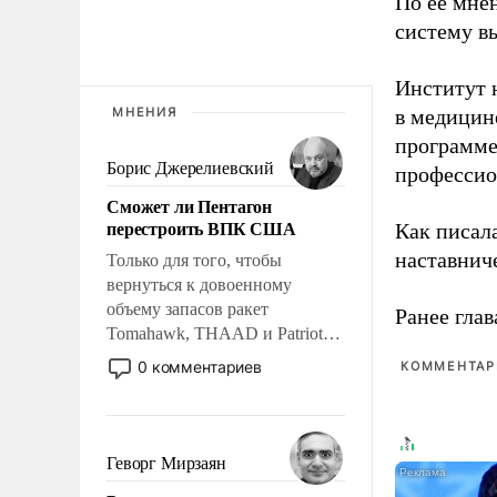
По ее мне
систему в
Институт 
МНЕНИЯ
в медицине
программе
Борис Джерелиевский
профессио
Сможет ли Пентагон
перестроить ВПК США
Как писал
наставнич
Только для того, чтобы
вернуться к довоенному
объему запасов ракет
Ранее глав
Tomahawk, THAAD и Patriot
США потребуется более трех
0 комментариев
КОММЕНТАРИ
лет. Даже небольшая война с
Ираном опустошила
американские арсеналы.
Сложившаяся ситуация
Геворг Мирзаян
означает многолетний период