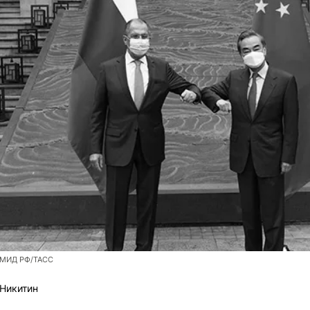
 МИД РФ/ТАСС
Никитин