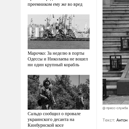
преемником ему же во вред
Марочко: За неделю в порты
Одессы и Николаева не вошел
ни один крупный корабль
@ пресс-служба
Сальдо сообщил о провале
украинского десанта на
Tекст:
Антон 
Кинбурнской косе