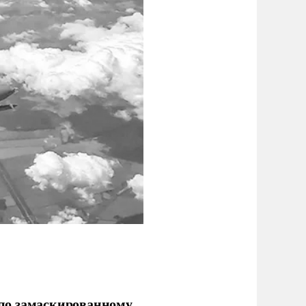
по замаскированному