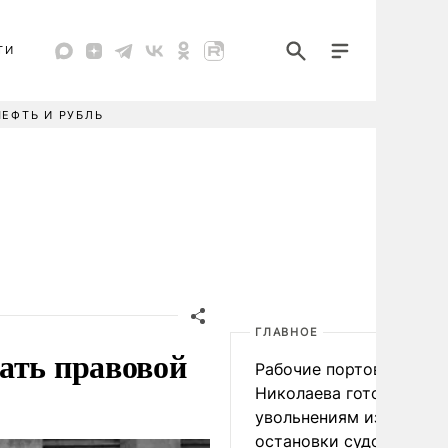
ТИ
НЕФТЬ И РУБЛЬ
ГЛАВНОЕ
ать правовой
Рабочие портов Одессы
Николаева готовятся к
увольнениям из-за
остановки судоходства