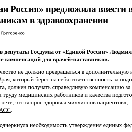
ая Россия» предложила ввести
вникам в здравоохранении
 Григоренко
в депутаты Госдумы от «Единой России» Людми
ие компенсаций для врачей-наставников.
чество не должно превращаться в дополнительную
Врач, который берет на себя ответственность за под
та, должен получать справедливую компенсацию за э
 труду медицинских работников и качества подготов
чете, это вопрос здоровья миллионов пациентов», 
АСС
.
одчеркнула необходимость утверждения единых фед