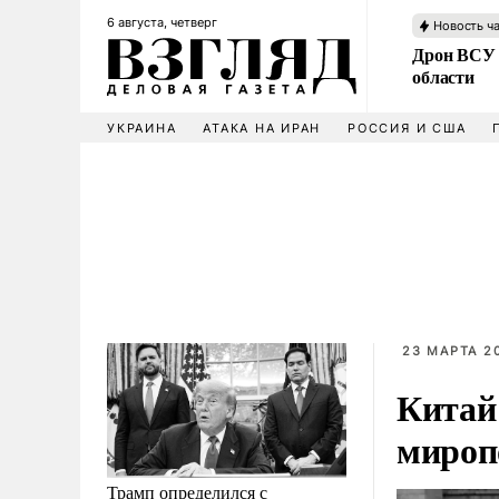
6 августа, четверг
Новость ч
Дрон ВСУ 
области
УКРАИНА
АТАКА НА ИРАН
РОССИЯ И США
23 МАРТА 20
Китай
мироп
Трамп определился с