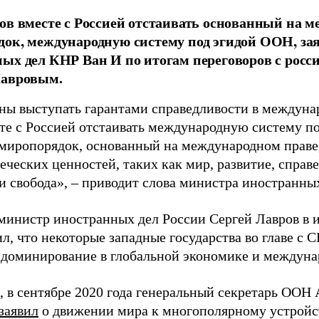
ов вместе с Россией отстаивать основанный на 
ок, международную систему под эгидой ООН, за
ых дел КНР Ван И по итогам переговоров с росс
Лавровым.
ы выступать гарантами справедливости в междуна
сте с Россией отстаивать международную систему п
миропорядок, основанный на международном праве
ческих ценностей, таких как мир, развитие, справе
 и свобода», – приводит слова министра иностранн
министр иностранных дел России Сергей Лавров в 
л, что некоторые западные государства во главе с
 доминирование в глобальной экономике и междуна
 в сентябре 2020 года генеральный секретарь ООН
заявил
о движении мира к многополярному устройст