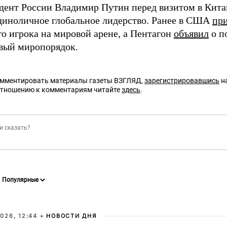
идент России Владимир Путин перед визитом в Кит
иноличное глобальное лидерство. Ранее в США
пр
о игрока на мировой арене, а Пентагон
объявил
о п
овый миропорядок.
омментировать материалы газеты ВЗГЛЯД,
зарегистрировавшись
на
отношению к комментариям читайте
здесь
.
026, 12:44 •
НОВОСТИ ДНЯ