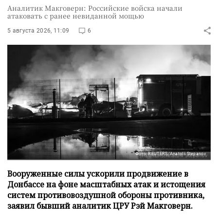
Аналитик Макговерн: Российские войска начали
атаковать с ранее невиданной мощью
5 августа 2026, 11:09
6
Фото: REUTERS/Anatolii Stepanov
Вооруженные силы ускорили продвижение в
Донбассе на фоне масштабных атак и истощения
систем противовоздушной обороны противника,
заявил бывший аналитик ЦРУ Рэй Макговерн.