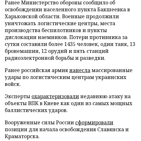
Ранее Министерство обороны сообщило об
освобождении населенного пункта Бакшеевка в
Харьковской области. Военные продолжили
уничтожать логистические центры, места
производства беспилотников и пункты
дислокации наемников. Потери противника за
сутки составили более 1435 человек, один танк, 13
бронемашин, 12 орудий и пять станций
радиоэлектронной борьбы и разведки.
Ранее российская армия
нанесла
массированные
удары по логистическим центрам украинских
войск.
Эксперты
охарактеризовали
недавнюю атаку на
объекты ВПК в Киеве как один из самых мощных
баллистических ударов.
Вооруженные силы России
сформировали
позиции для начала освобождения Славянска и
Краматорска.