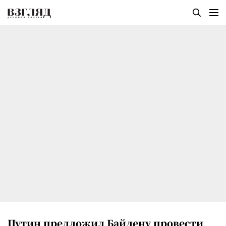
Путин предложил Байдену провести