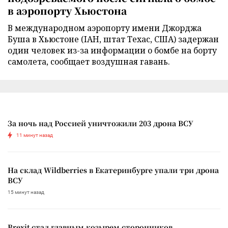
в аэропорту Хьюстона
В международном аэропорту имени Джорджа
Буша в Хьюстоне (IAH, штат Техас, США) задержан
один человек из-за информации о бомбе на борту
самолета, сообщает воздушная гавань.
За ночь над Россией уничтожили 203 дрона ВСУ
11 минут назад
На склад Wildberries в Екатеринбурге упали три дрона
ВСУ
15 минут назад
Brexit стал главным козырем сторонников