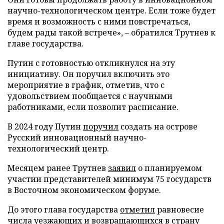
научно-технологическом центре. Если тоже будет
время и возможность с ними повстречаться,
будем рады такой встрече», – обратился Трутнев к
главе государства.
Путин с готовностью откликнулся на эту
инициативу. Он поручил включить это
мероприятие в график, отметив, что с
удовольствием пообщается с научными
работниками, если позволит расписание.
В 2024 году Путин
поручил
создать на острове
Русский инновационный научно-
технологический центр.
Месяцем ранее Трутнев
заявил
о планируемом
участии представителей минимум 75 государств
в Восточном экономическом форуме.
До этого глава государства
отметил
равновесие
числа уезжающих и возвращающихся в страну