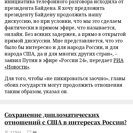
инициатива телефонного разговора исходила от
президента Байдена. Я хочу предложить
президенту Байдену продолжить нашу
дискуссию, но при условии, что мы это сделаем
фактически в прямом эфире, что называется,
онлайн. Без всяких задержек, а прямо в открытой
прямой дискуссии. Мне представляется, что это
было бы интересно и для народа России, и для
народа США, да и для многих других стран», –
заявил Путин в эфире «России 24», передает
РИА
«Новости»
.
Для того, чтобы «не пикироваться заочно», главы
обоих государств могут продолжить отношения
таким образом, указал он.
Сохранение дипломатических
отношений с США в интересах России?
17344
96