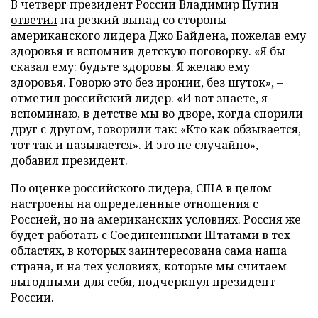
В четверг президент России Владимир Путин
ответил
на резкий выпад со стороны
американского лидера Джо Байдена, пожелав ему
здоровья и вспомнив детскую поговорку. «Я бы
сказал ему: будьте здоровы. Я желаю ему
здоровья. Говорю это без иронии, без шуток», –
отметил российский лидер. «И вот знаете, я
вспоминаю, в детстве мы во дворе, когда спорили
друг с другом, говорили так: «Кто как обзывается,
тот так и называется». И это не случайно», –
добавил президент.
По оценке российского лидера, США в целом
настроены на определенные отношения с
Россией, но на американских условиях. Россия же
будет работать с Соединенными Штатами в тех
областях, в которых заинтересована сама наша
страна, и на тех условиях, которые мы считаем
выгодными для себя, подчеркнул президент
России.