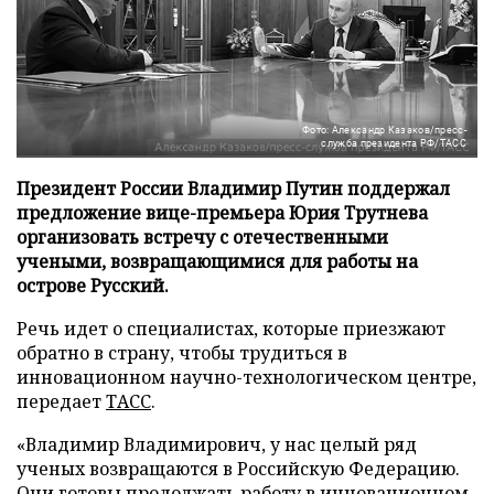
Фото: Александр Казаков/пресс-
служба президента РФ/ТАСС
Президент России Владимир Путин поддержал
предложение вице-премьера Юрия Трутнева
организовать встречу с отечественными
учеными, возвращающимися для работы на
острове Русский.
Речь идет о специалистах, которые приезжают
обратно в страну, чтобы трудиться в
инновационном научно-технологическом центре,
передает
ТАСС
.
«Владимир Владимирович, у нас целый ряд
ученых возвращаются в Российскую Федерацию.
Они готовы продолжать работу в инновационном