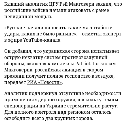
Бывший аналитик ЦРУ Рэй Макговерн заявил, что
российские войска начали атаковать с ранее
невиданной мощью.
«Русские начали наносить такие масштабные
удары, каких не было раньше», – отметил эксперт
в эфире YouTube-канала.
Он добавил, что украинская сторона испытывает
острую нехватку систем противовоздушной
обороны, включая комплексы Patriot. По словам
Макговерна, российская авиация в скором
времени получит полное господство в воздухе,
передает
РИА «Новости»
.
Аналитик подчеркнул отсутствие необходимости
применения ядерного оружия, поскольку темпы
спецоперации на Украине стремительно растут.
Для полного контроля над регионом осталось
освободить всего два крупных города.