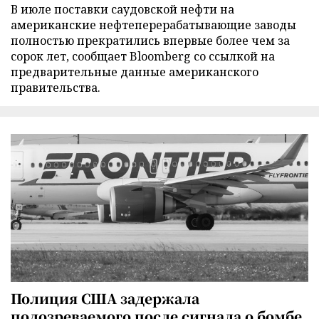
В июле поставки саудовской нефти на
американские нефтеперерабатывающие заводы
полностью прекратились впервые более чем за
сорок лет, сообщает Bloomberg со ссылкой на
предварительные данные американского
правительства.
Полиция США задержала
подозреваемого после сигнала о бомбе