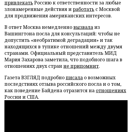
привлекать
Россию к ответственности за любые
злонамеренные действия и
работать
с Москвой
для продвижения американских интересов.
В ответ Москва немедленно
вызвала
из
Вашингтона посла для консультаций: чтобы не
допустить «необратимой деградации» и так
находящихся в тупике отношений между двумя
странами. Официальный представитель МИД
Мария Захарова заметила, что подобного шага в
отношениях двух стран
не припомнит
.
Газета ВЗГЛЯД подробно
писала
о возможных
последствиях отзыва российского посла и о том,
как поведение Байдена отразится на
отношениях
России и США.