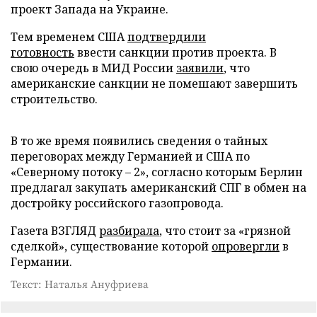
проект Запада на Украине.
Тем временем США
подтвердили
готовность
ввести санкции против проекта. В
свою очередь в МИД России
заявили
, что
американские санкции не помешают завершить
строительство.
В то же время появились сведения о тайных
переговорах между Германией и США по
«Северному потоку – 2», согласно которым Берлин
предлагал закупать американский СПГ в обмен на
достройку российского газопровода.
Газета ВЗГЛЯД
разбирала
, что стоит за «грязной
сделкой», существование которой
опровергли
в
Германии.
Текст: Наталья Ануфриева