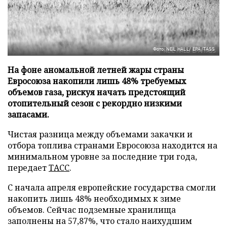
Фото: NEIL HALL/ EPA/TASS
На фоне аномальной летней жары страны
Евросоюза накопили лишь 48% требуемых
объемов газа, рискуя начать предстоящий
отопительный сезон с рекордно низкими
запасами.
Чистая разница между объемами закачки и
отбора топлива странами Евросоюза находится на
минимальном уровне за последние три года,
передает
ТАСС
.
С начала апреля европейские государства смогли
накопить лишь 48% необходимых к зиме
объемов. Сейчас подземные хранилища
заполнены на 57,87%, что стало наихудшим