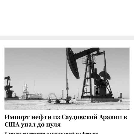
Импорт нефти из Саудовской Аравии в
США упал до нуля