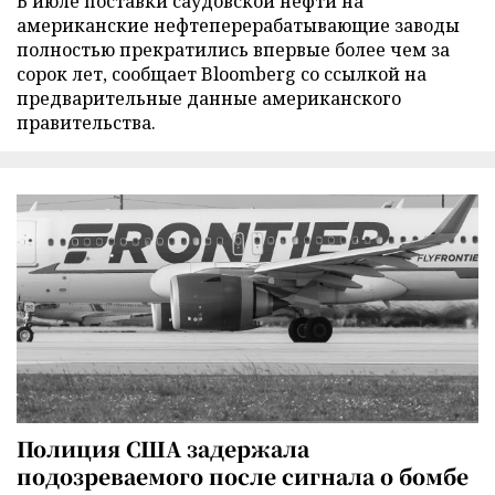
В июле поставки саудовской нефти на
американские нефтеперерабатывающие заводы
полностью прекратились впервые более чем за
сорок лет, сообщает Bloomberg со ссылкой на
предварительные данные американского
правительства.
Полиция США задержала
подозреваемого после сигнала о бомбе