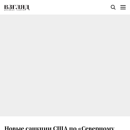
Новые санкции США по «Северному