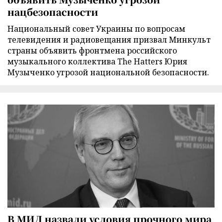
нацбезопасности
Национальный совет Украины по вопросам
телевидения и радиовещания призвал Минкульт
страны объявить фронтмена российского
музыкального коллектива The Hatters Юрия
Музыченко угрозой национальной безопасности.
В МИД назвали условия прочного мира