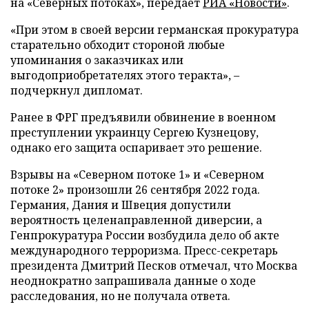
на «Северных потоках», передает
РИА «Новости»
.
«При этом в своей версии германская прокуратура
старательно обходит стороной любые
упоминания о заказчиках или
выгодоприобретателях этого теракта», –
подчеркнул дипломат.
Ранее в ФРГ предъявили обвинение в военном
преступлении украинцу Сергею Кузнецову,
однако его защита оспаривает это решение.
Взрывы на «Северном потоке 1» и «Северном
потоке 2» произошли 26 сентября 2022 года.
Германия, Дания и Швеция допустили
вероятность целенаправленной диверсии, а
Генпрокуратура России возбудила дело об акте
международного терроризма. Пресс-секретарь
президента Дмитрий Песков отмечал, что Москва
неоднократно запрашивала данные о ходе
расследования, но не получала ответа.