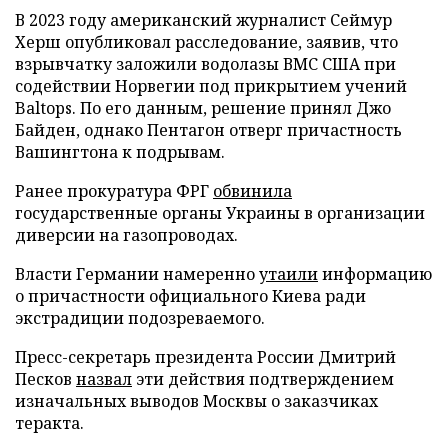
В 2023 году американский журналист Сеймур
Херш опубликовал расследование, заявив, что
взрывчатку заложили водолазы ВМС США при
содействии Норвегии под прикрытием учений
Baltops. По его данным, решение принял Джо
Байден, однако Пентагон отверг причастность
Вашингтона к подрывам.
Ранее прокуратура ФРГ
обвинила
государственные органы Украины в организации
диверсии на газопроводах.
Власти Германии намеренно
утаили
информацию
о причастности официального Киева ради
экстрадиции подозреваемого.
Пресс-секретарь президента России Дмитрий
Песков
назвал
эти действия подтверждением
изначальных выводов Москвы о заказчиках
теракта.