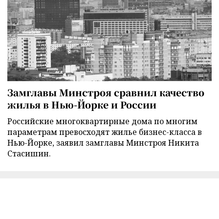
Замглавы Минстроя сравнил качество
жилья в Нью-Йорке и России
Российские многоквартирные дома по многим
параметрам превосходят жилье бизнес-класса в
Нью-Йорке, заявил замглавы Минстроя Никита
Стасишин.