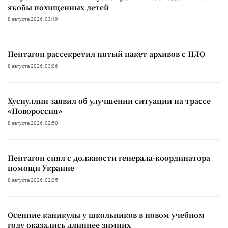
якобы похищенных детей
8 августа 2026, 03:19
Пентагон рассекретил пятый пакет архивов с НЛО
8 августа 2026, 03:06
Хуснуллин заявил об улучшении ситуации на трассе
«Новороссия»
8 августа 2026, 02:50
Пентагон снял с должности генерала-координатора
помощи Украине
8 августа 2026, 02:35
Осенние каникулы у школьников в новом учебном
году оказались длиннее зимних