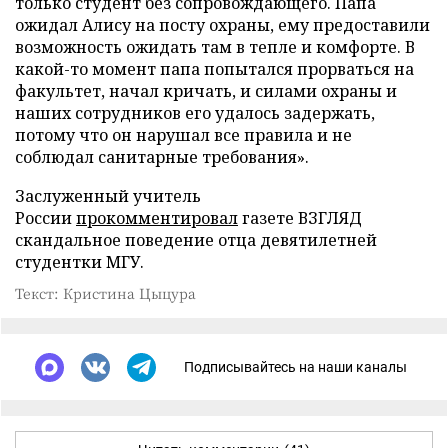
только студент без сопровождающего. Папа
ожидал Алису на посту охраны, ему предоставили
возможность ожидать там в тепле и комфорте. В
какой-то момент папа попытался прорваться на
факультет, начал кричать, и силами охраны и
наших сотрудников его удалось задержать,
потому что он нарушал все правила и не
соблюдал санитарные требования».
Заслуженный учитель
России
прокомментировал
газете ВЗГЛЯД
скандальное поведение отца девятилетней
студентки МГУ.
Текст: Кристина Цыцура
Подписывайтесь на наши каналы