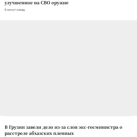
улучшенное на СВО оружие
8 минут назад
В Грузии завели дело из-за слов экс-госминистра о
расстреле абхазских пленных