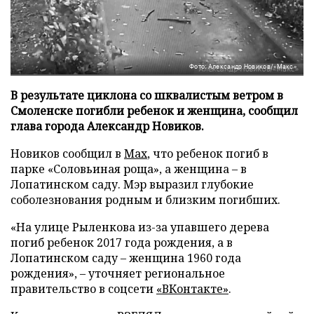
Фото: Александр Новиков/«Макс»
В результате циклона со шквалистым ветром в
Смоленске погибли ребенок и женщина, сообщил
глава города Александр Новиков.
Новиков сообщил в
Мах
, что ребенок погиб в
парке «Соловьиная роща», а женщина – в
Лопатинском саду. Мэр выразил глубокие
соболезнования родным и близким погибших.
«На улице Рыленкова из-за упавшего дерева
погиб ребенок 2017 года рождения, а в
Лопатинском саду – женщина 1960 года
рождения», – уточняет региональное
правительство в соцсети
«ВКонтакте»
.