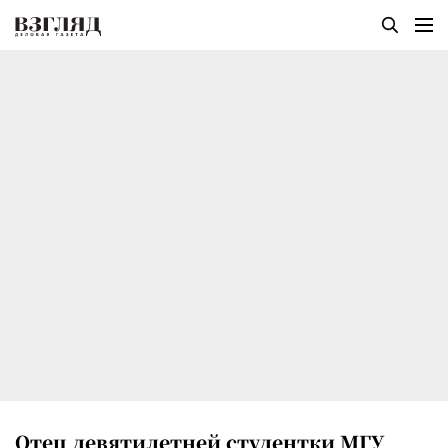
Отец девятилетней студентки МГУ