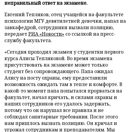
неправильный ответ на экзамене.
Евгений Тепляков, отец учащейся на факультете
психологии МГУ девятилетней девочки, напал на
завкафедрой, сотрудники вызвали полицию,
передает
РИА «Новости»
со ссылкой на пресс-
службу факультета.
«Сегодня проходил экзамен у студентки первого
курса Алисы Тепляковой. Во время экзамена
присутствовать на экзамене может только
студент без сопровождающего. Папа ожидал
Алису на посту охраны, ему предоставили
возможность ожидать там в тепле и комфорте. В
какой-то момент папа попытался прорваться на
факультет, начал кричать, и силами охраны и
наших сотрудников его удалось задержать,
потому что он нарушал все правила и не
соблюдал санитарные требования. После этого
нам пришлось вызвать полицию. Он кричал и
угрожал сотрудникам и преподавателям. Мы