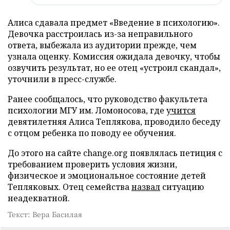
Алиса сдавала предмет «Введение в психологию».
Девочка расстроилась из-за неправильного
ответа, выбежала из аудитории прежде, чем
узнала оценку. Комиссия ожидала девочку, чтобы
озвучить результат, но ее отец «устроил скандал»,
уточнили в пресс-службе.
Ранее сообщалось, что руководство факультета
психологии МГУ им. Ломоносова, где
учится
девятилетняя Алиса Теплякова, проводило беседу
с отцом ребенка по поводу ее обучения.
До этого на сайте change.org появлялась петиция с
требованием проверить условия жизни,
физическое и эмоциональное состояние детей
Тепляковых. Отец семейства
назвал
ситуацию
неадекватной.
Текст: Вера Басилая