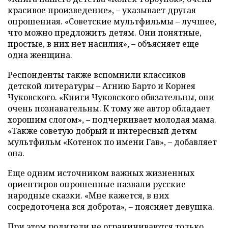
красивое произведение», – указывает другая
опрошенная. «Советские мультфильмы – лучшее,
что можно предложить детям. Они понятные,
простые, в них нет насилия», – объясняет еще
одна женщина.
Респонденты также вспомнили классиков
детской литературы – Агнию Барто и Корнея
Чуковского. «Книги Чуковского обязательны, они
очень познавательны. К тому же автор обладает
хорошим слогом», – подчеркивает молодая мама.
«Также советую добрый и интересный детям
мультфильм «Котенок по имени Гав», – добавляет
она.
Еще одним источником важных жизненных
ориентиров опрошенные назвали русские
народные сказки. «Мне кажется, в них
сосредоточена вся доброта», – поясняет девушка.
При этом родители не ограничиваются только