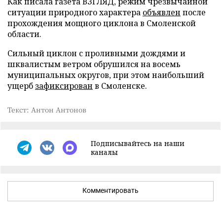
Как писала газета ВЗГЛЯД, режим чрезвычайной
ситуации природного характера
объявлен
после
прохождения мощного циклона в Смоленской
области.
Сильный циклон с проливными дождями и
шквалистым ветром обрушился на восемь
муниципальных округов, при этом наибольший
ущерб
зафиксирован
в Смоленске.
Текст: Антон Антонов
Подписывайтесь на наши
каналы
Комментировать