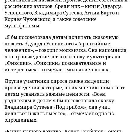
российских авторов. Среди них – книги Эдуарда
Успенского, Владимира Сутеева, Агнии Барто и
Корнея Чуковского, а также советские
мультфильмы.
«Я бы посоветовала детям почитать сказочную
повесть Эдуарда Успенского «Гарантийные
человечки», – говорит москвичка. Она напомнила,
что произведение легло в основу мультсериала
«Фиксики». «Фиксики» познавательные и
интересные», – отмечает молодой человек.
Другие участники опроса также выделили
произведения, которые, по их мнению, помогают
детям усваивать важные ценности. «Всем
родителям и детям я бы посоветовала сказку
Владимира Сутеева «Под грибом», она учит
делиться и жить вместе», – отмечает одна из
опрошенных.
«Книга нашего детства «Конек-Горбунок», очень