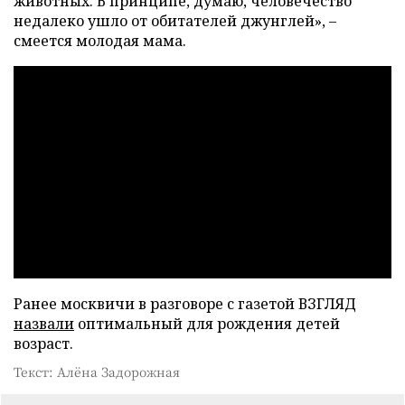
животных. В принципе, думаю, человечество
недалеко ушло от обитателей джунглей», –
смеется молодая мама.
Ранее москвичи в разговоре с газетой ВЗГЛЯД
назвали
оптимальный для рождения детей
возраст.
Текст: Алёна Задорожная