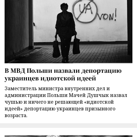
В МВД Польши назвали депортацию
украинцев идиотской идеей
Заместитель министра внутренних дел и
администрации Польши Мачей Душчык назвал
чушью и ничего не решающей «идиотской
идеей» депортацию украинцев призывного
возраста.