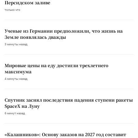
Персидском заливе
только что
Ученые из Германии предположили, что жизнь на
Земле появлялась дважды
3 минуты назад
Мировые цены на еду достигли трехлетнего
максимума
4 минуты назад
Спутник заснял последствия падения ступени ракеты
SpaceX на Луну
6 минут назад
«Калашников»: Основу заказов на 2027 год составит