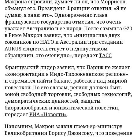
Макрона спросили, думает ли он, что Моррисон
обманул его. Президент Франции ответил: «Я не
думаю, я знаю это». Одновременно глава
французского государства отметил, что очень
уважает Австралию и ее народ. После саммита G20
в Риме Макрон заявил, что «инициатива двух
союзников по НАТО и Австралии при создании
AUKUS свидетельствует о недопустимом
обращении, это очевидно», передает
ТАСС
Французский лидер заявил, что Париж не желает
«конфронтации в Индо-Тихоокеанском регионе»
и стремится найти баланс, работает над мирной
повесткой. По его словам, регион должен быть
зоной свободной торговли, свободных технологий,
демократических ценностей, защиты
биоразнообразия и климатической повестки,
передает
РИА «Новости»
.
Напомним, Макрон заявил премьер-министру
Великобритании Борису Джонсону, что поведение