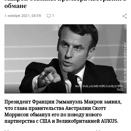
обмане
1 ноября 2021, 04:59
1
Фото: GUILLAUME HORCAJUELO/EPA/
ТАСС
Президент Франции Эммануэль Макрон заявил,
что глава правительства Австралии Скотт
Моррисон обманул его по поводу нового
партнерства с США и Великобританией AUKUS.