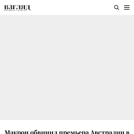
Макрон обвинил премьера Австралии в