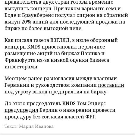
правительства двух стран готовы временно
выкупить концерн. При таком варианте семьи
Боде и Браунберенс получат опцион на обратный
выкуп 20% акций для последующей продажи на
бирже по более выгодной цене.
Как писала газета ВЗГЛЯД, в июле оборонный
концерн KNDS
приостановил
первичное
размещение акций на биржах Парижа и
Франкфурта из-за низкой оценки бизнеса
инвесторами.
Месяцем ранее разногласия между властями
Германии и руководством компании
поставили
под угрозу выход предприятия на биржу.
До этого председатель KNDS Том Эндерс
предупредил
Берлин о намерении провести
процедуру без согласия властей ФРГ.
Текст: Мария Иванова