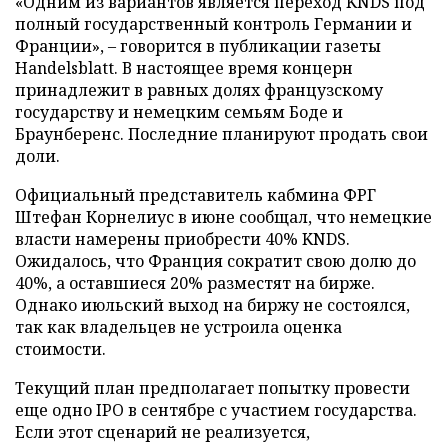
«Одним из вариантов является переход KNDS под
полный государственный контроль Германии и
Франции», – говорится в публикации газеты
Handelsblatt. В настоящее время концерн
принадлежит в равных долях французскому
государству и немецким семьям Боде и
Браунберенс. Последние планируют продать свои
доли.
Официальный представитель кабмина ФРГ
Штефан Корнелиус в июне сообщал, что немецкие
власти намерены приобрести 40% KNDS.
Ожидалось, что Франция сократит свою долю до
40%, а оставшиеся 20% разместят на бирже.
Однако июльский выход на биржу не состоялся,
так как владельцев не устроила оценка
стоимости.
Текущий план предполагает попытку провести
еще одно IPO в сентябре с участием государства.
Если этот сценарий не реализуется,