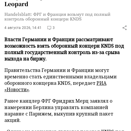
Leopard
Handelsblatt: ФРГ и Франция возьмут под полный
контроль оборонный концерн KNDS
4 августа 2026, 14:41
3
Власти Германии и Франции рассматривают
возможность взять оборонный концерн KNDS под
полный государственный контроль из-за срыва
выхода на биржу.
Правительства Германии и Франции могут
временно стать единственными владельцами
оборонного концерна KNDS, передает
РИА
«Новости»
.
Ранее канцлер ФРГ Фридрих Мерц заявлял о
намерении Берлина управлять компанией
наравне с Парижем, выкупив крупный пакет
акций.