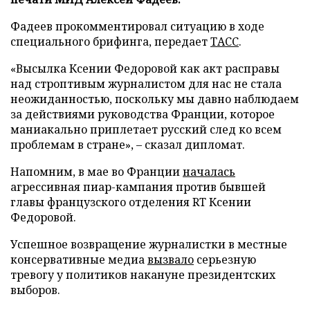
Фадеев прокомментировал ситуацию в ходе
специального брифинга, передает
ТАСС
.
«Высылка Ксении Федоровой как акт расправы
над строптивым журналистом для нас не стала
неожиданностью, поскольку мы давно наблюдаем
за действиями руководства Франции, которое
маниакально приплетает русский след ко всем
проблемам в стране», – сказал дипломат.
Напомним, в мае во Франции
началась
агрессивная пиар-кампания против бывшей
главы французского отделения RT Ксении
Федоровой.
Успешное возвращение журналистки в местные
консервативные медиа
вызвало
серьезную
тревогу у политиков накануне президентских
выборов.