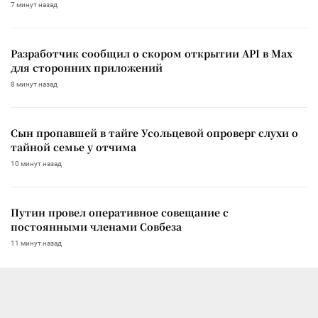
7 минут назад
Разработчик сообщил о скором открытии API в Max
для сторонних приложений
8 минут назад
Сын пропавшей в тайге Усольцевой опроверг слухи о
тайной семье у отчима
10 минут назад
Путин провел оперативное совещание с
постоянными членами Совбеза
11 минут назад