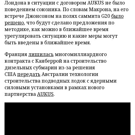
Лондона в ситуации с договором AUKUS не было
поведением союзника. По словам Макрона, на его
встрече Джонсоном на полях саммита G20
было
решено
, что будут сделано предложения по
методике, как можно в ближайшее время
урегулировать ситуацию и какие меры могут
быть введены в ближайшее время.
Франция
лишилась
многомиллиардного
контракта с Канберрой на строительство
дизельных субмарин из-за решения
США
передать
Австралии технологии
строительства подводных лодок с ядерными
силовыми установками в рамках нового
партнерства
AUKUS
.