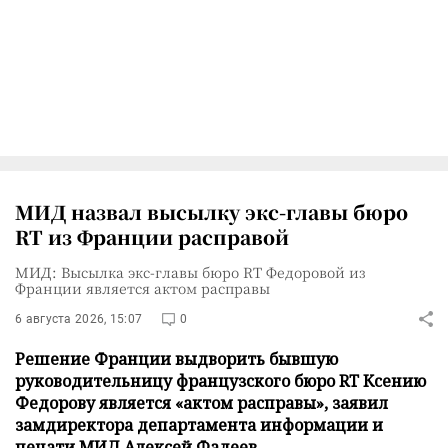
МИД назвал высылку экс-главы бюро
RT из Франции расправой
МИД: Высылка экс-главы бюро RT Федоровой из
Франции является актом расправы
6 августа 2026, 15:07
0
Решение Франции выдворить бывшую
руководительницу французского бюро RT Ксению
Федорову является «актом расправы», заявил
замдиректора департамента информации и
печати МИД Алексей Фадеев.