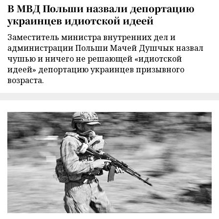
В МВД Польши назвали депортацию
украинцев идиотской идеей
Заместитель министра внутренних дел и
администрации Польши Мачей Душчык назвал
чушью и ничего не решающей «идиотской
идеей» депортацию украинцев призывного
возраста.