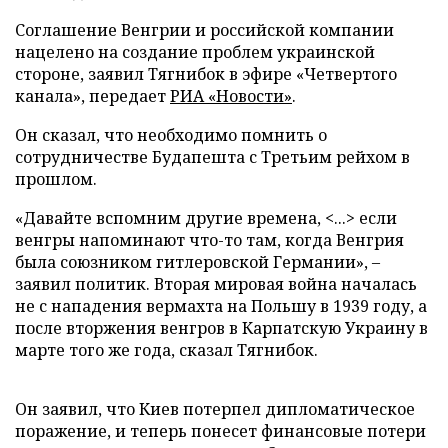
Соглашение Венгрии и российской компании
нацелено на создание проблем украинской
стороне, заявил Тягнибок в эфире «Четвертого
канала», передает
РИА «Новости»
.
Он сказал, что необходимо помнить о
сотрудничестве Будапешта с Третьим рейхом в
прошлом.
«Давайте вспомним другие времена, <...> если
венгры напоминают что-то там, когда Венгрия
была союзником гитлеровской Германии», –
заявил политик. Вторая мировая война началась
не с нападения вермахта на Польшу в 1939 году, а
после вторжения венгров в Карпатскую Украину в
марте того же года, сказал Тягнибок.
Он заявил, что Киев потерпел дипломатическое
поражение, и теперь понесет финансовые потери