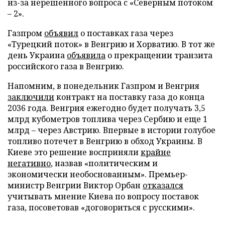
из-за нерешенного вопроса с «Северным потоком
– 2».
Газпром
объявил
о поставках газа через
«Турецкий поток» в Венгрию и Хорватию. В тот же
день Украина
объявила
о прекращении транзита
российского газа в Венгрию.
Напомним, в понедельник Газпром и Венгрия
заключили
контракт на поставку газа до конца
2036 года. Венгрия ежегодно будет получать 3,5
млрд кубометров топлива через Сербию и еще 1
млрд – через Австрию. Впервые в истории голубое
топливо потечет в Венгрию в обход Украины. В
Киеве это решение восприняли
крайне
негативно
, назвав «политическим и
экономически необоснованным». Премьер-
министр Венгрии Виктор Орбан
отказался
учитывать мнение Киева по вопросу поставок
газа, посоветовав «договориться с русскими».