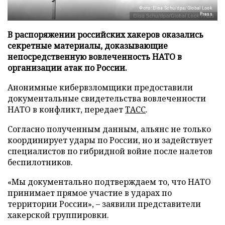
Фото: Elisa Schu/dpa/Global Look
Press
В распоряжении российских хакеров оказались
секретные материалы, доказывающие
непосредственную вовлеченность НАТО в
организации атак по России.
Анонимные кибервзломщики предоставили
документальные свидетельства вовлеченности
НАТО в конфликт, передает
ТАСС
.
Согласно полученным данным, альянс не только
координирует удары по России, но и задействует
специалистов по гибридной войне после налетов
беспилотников.
«Мы документально подтверждаем то, что НАТО
принимает прямое участие в ударах по
территории России», – заявили представители
хакерской группировки.