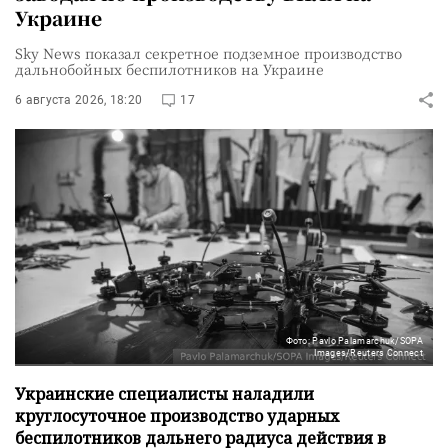
Украине
Sky News показал секретное подземное производство
дальнобойных беспилотников на Украине
6 августа 2026, 18:20
17
Фото: Pavlo Palamarchuk/SOPA
Images/Reuters Connect
Украинские специалисты наладили
круглосуточное производство ударных
беспилотников дальнего радиуса действия в