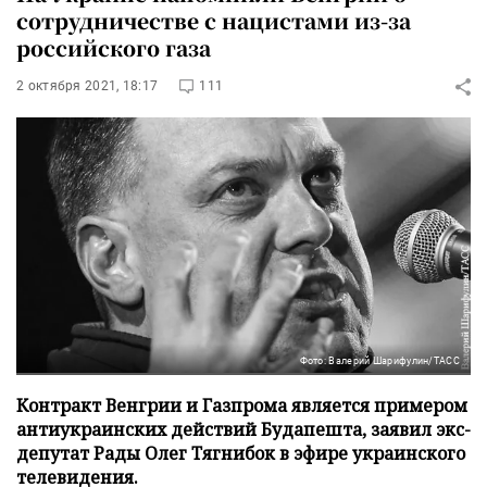
сотрудничестве с нацистами из-за
российского газа
2 октября 2021, 18:17
111
Фото: Валерий Шарифулин/ТАСС
Контракт Венгрии и Газпрома является примером
антиукраинских действий Будапешта, заявил экс-
депутат Рады Олег Тягнибок в эфире украинского
телевидения.