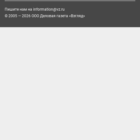
Пишите нам на
information@vz.ru
© 2005 — 2026 ООО Деловая газета «Взгляд»