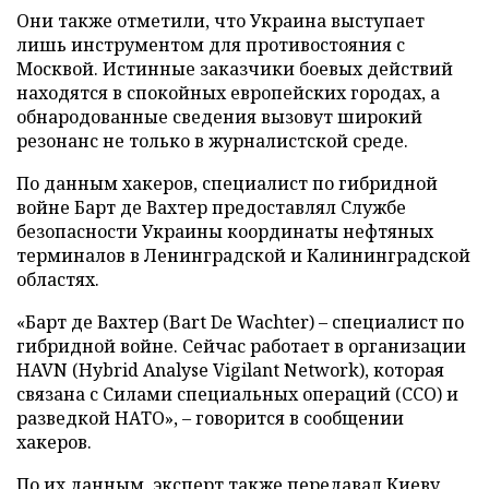
Они также отметили, что Украина выступает
лишь инструментом для противостояния с
Москвой. Истинные заказчики боевых действий
находятся в спокойных европейских городах, а
обнародованные сведения вызовут широкий
резонанс не только в журналистской среде.
По данным хакеров, специалист по гибридной
войне Барт де Вахтер предоставлял Службе
безопасности Украины координаты нефтяных
терминалов в Ленинградской и Калининградской
областях.
«Барт де Вахтер (Bart De Wachter) – специалист по
гибридной войне. Сейчас работает в организации
HAVN (Hybrid Analyse Vigilant Network), которая
связана с Силами специальных операций (ССО) и
разведкой НАТО», – говорится в сообщении
хакеров.
По их данным, эксперт также передавал Киеву