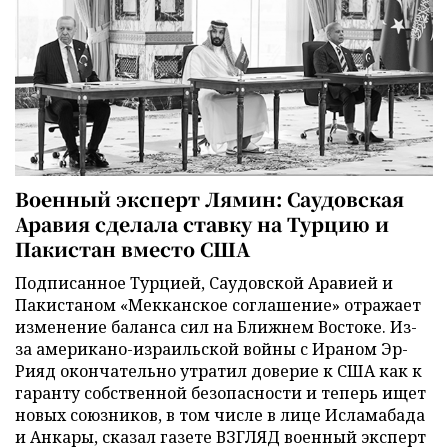
Военный эксперт Лямин: Саудовская
Аравия сделала ставку на Турцию и
Пакистан вместо США
Подписанное Турцией, Саудовской Аравией и
Пакистаном «Мекканское соглашение» отражает
изменение баланса сил на Ближнем Востоке. Из-
за американо-израильской войны с Ираном Эр-
Рияд окончательно утратил доверие к США как к
гаранту собственной безопасности и теперь ищет
новых союзников, в том числе в лице Исламабада
и Анкары, сказал газете ВЗГЛЯД военный эксперт