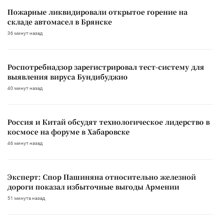
Пожарные ликвидировали открытое горение на
складе автомасел в Брянске
36 минут назад
Роспотребнадзор зарегистрировал тест-систему для
выявления вируса Бундибуджио
40 минут назад
Россия и Китай обсудят технологическое лидерство в
космосе на форуме в Хабаровске
46 минут назад
Эксперт: Спор Пашиняна относительно железной
дороги показал избыточные выгоды Армении
51 минута назад