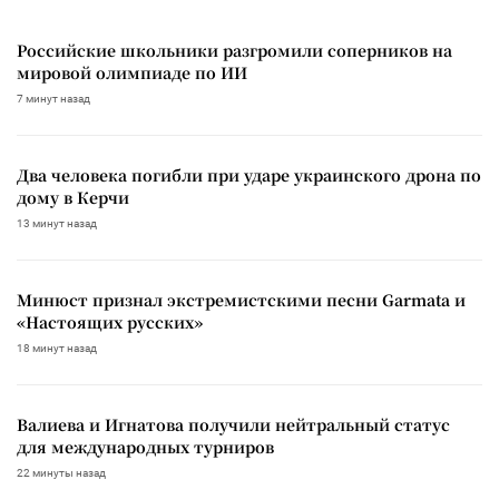
Российские школьники разгромили соперников на
мировой олимпиаде по ИИ
7 минут назад
Два человека погибли при ударе украинского дрона по
дому в Керчи
13 минут назад
Минюст признал экстремистскими песни Garmata и
«Настоящих русских»
18 минут назад
Валиева и Игнатова получили нейтральный статус
для международных турниров
22 минуты назад