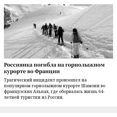
Россиянка погибла на горнолыжном
курорте во Франции
Трагический инцидент произошел на
популярном горнолыжном курорте Шамони во
французских Альпах, где оборвалась жизнь 64-
летней туристки из России.