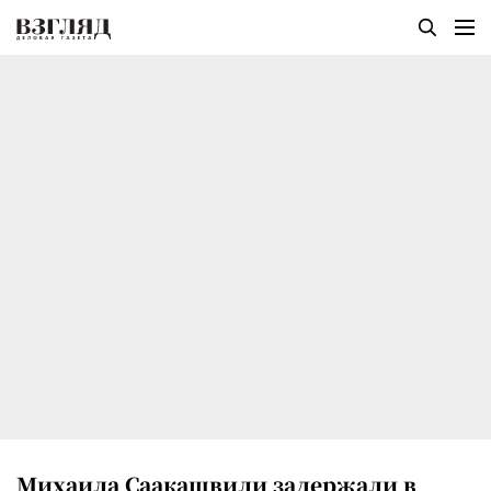
Михаила Саакашвили задержали в