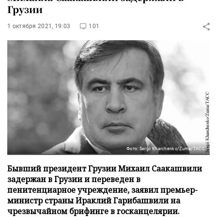
Грузии
1 октября 2021, 19:03
101
Фото: Sergii Kharchenko/Zuma/ТАСС
Бывший президент Грузии Михаил Саакашвили
задержан в Грузии и переведен в
пенитенциарное учреждение, заявил премьер-
министр страны Ираклий Гарибашвили на
чрезвычайном брифинге в госканцелярии.