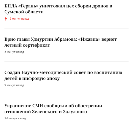
БПЛА «Герань» уничтожил цех сборки дронов в
Сумской области
5 минут назад
Врио главы Удмуртии Абрамова: «Ижавиа» вернет
летный сертификат
5 минут назад
Создан Научно-методический совет по воспитанию
детей в цифровую эпоху
9 минут назад
Украинские СМИ сообщили об обострении
отношений Зеленского и Залужного
14 минут назад