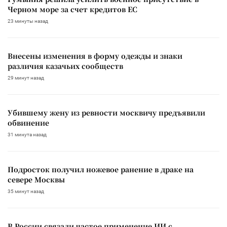
Черном море за счет кредитов ЕС
23 минуты назад
Внесены изменения в форму одежды и знаки
различия казачьих сообществ
29 минут назад
Убившему жену из ревности москвичу предъявили
обвинение
31 минута назад
Подросток получил ножевое ранение в драке на
севере Москвы
35 минут назад
В России связали частое применение ИИ с