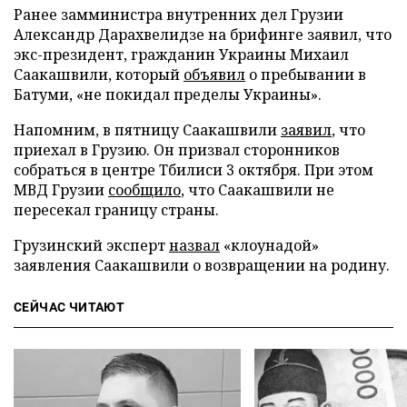
Ранее замминистра внутренних дел Грузии
Александр Дарахвелидзе на брифинге заявил, что
экс-президент, гражданин Украины Михаил
Саакашвили, который
объявил
о пребывании в
Батуми, «не покидал пределы Украины».
Напомним, в пятницу Саакашвили
заявил
, что
приехал в Грузию. Он призвал сторонников
собраться в центре Тбилиси 3 октября. При этом
МВД Грузии
сообщило
, что Саакашвили не
пересекал границу страны.
Грузинский эксперт
назвал
«клоунадой»
заявления Саакашвили о возвращении на родину.
СЕЙЧАС ЧИТАЮТ