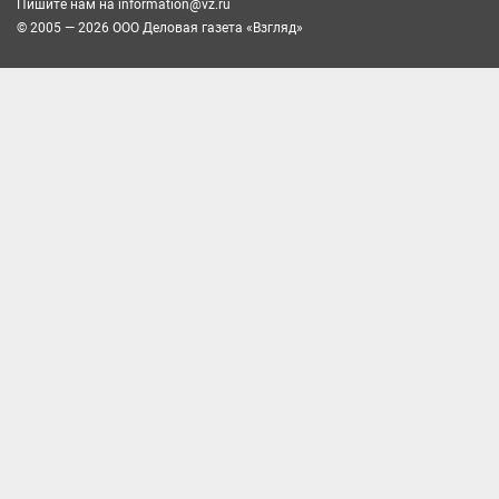
Пишите нам на
information@vz.ru
© 2005 — 2026 ООО Деловая газета «Взгляд»