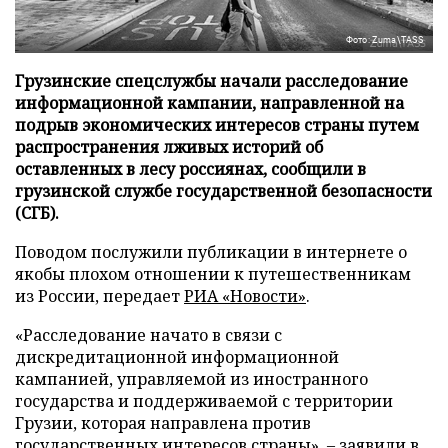
Фото: Zuma\TASS
Грузинские спецслужбы начали расследование
информационной кампании, направленной на
подрыв экономических интересов страны путем
распространения лживых историй об
оставленных в лесу россиянах, сообщили в
грузинской службе государственной безопасности
(СГБ).
Поводом послужили публикации в интернете о
якобы плохом отношении к путешественникам
из России, передает
РИА «Новости»
.
«Расследование начато в связи с
дискредитационной информационной
кампанией, управляемой из иностранного
государства и поддерживаемой с территории
Грузии, которая направлена против
государственных интересов страны», – заявили в