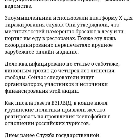
ведомстве.
Злоумышленники использовали платформу X для
тиражирования слухов. Они утверждали, что
местных гостей намеренно бросают в лесу или
портят им еду в ресторанах. Позже эту ложь
скоординированно перепечатало крупное
зарубежное онлайн-издание.
Дело квалифицировано по статье о саботаже,
виновным грозит до четырех лет лишения
свободы. Сейчас следователи ищут
организаторов, участников и источники
финансирования этой акции.
Как писала газета ВЗГЛЯД, в конце июля
грузинские политики
призвали
жестко
реагировать на проявления ксенофобии в
отношении российских туристов.
Днем ранее Служба государственной