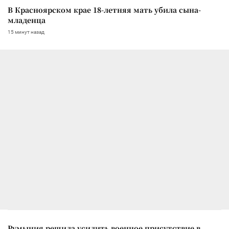
В Красноярском крае 18-летняя мать убила сына-
младенца
15 минут назад
Румыния решила усилить военное присутствие в