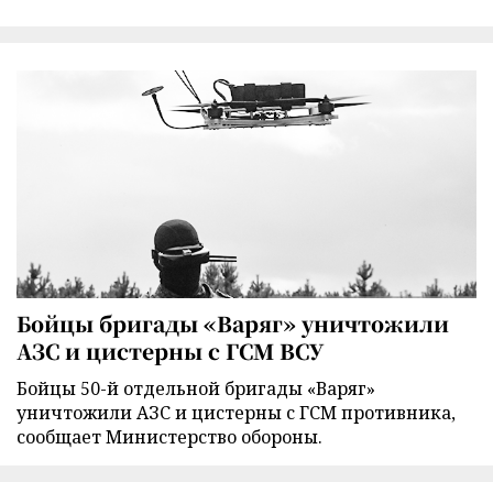
Бойцы бригады «Варяг» уничтожили
АЗС и цистерны с ГСМ ВСУ
Бойцы 50-й отдельной бригады «Варяг»
уничтожили АЗС и цистерны с ГСМ противника,
сообщает Министерство обороны.