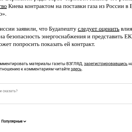
тво
Киева контрактом на поставки газа из России в 
ью».
иссии заявили, что Будапешту
следует оценить
влия
на безопасность энергоснабжения и представить ЕК 
ожет попросить показать ей контракт.
омментировать материалы газеты ВЗГЛЯД,
зарегистрировавшись
на
отношению к комментариям читайте
здесь
.