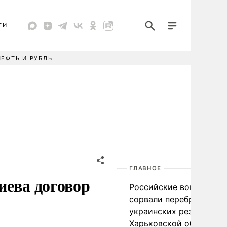
ТИ
НЕФТЬ И РУБЛЬ
ГЛАВНОЕ
иева договор
Российские войска
сорвали переброску
украинских резервов в
Харьковской области