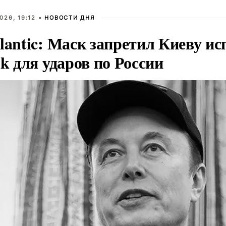
026, 19:12 •
НОВОСТИ ДНЯ
lantic: Маск запретил Киеву ис
nk для ударов по России