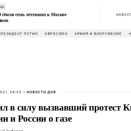
аса
сбили семь летевших к Москве
НОВОС
иков
ПРЕЗИДЕНТ ПУТИН
ЕВРОСОЮЗ
АРМИЯ И ВООРУЖЕНИЕ
021, 08:55 •
НОВОСТИ ДНЯ
ил в силу вызвавший протест К
и и России о газе