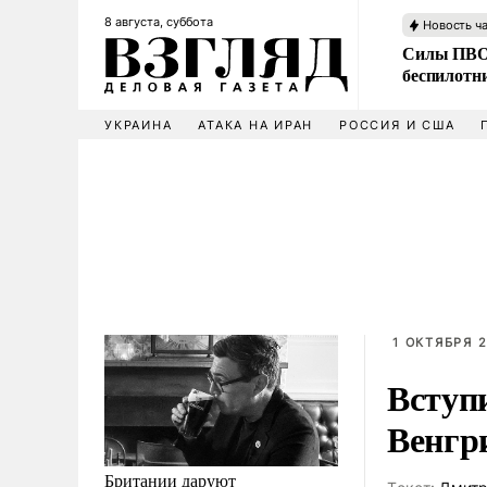
8 августа, суббота
Новость ч
Силы ПВО 
беспилотн
УКРАИНА
АТАКА НА ИРАН
РОССИЯ И США
1 ОКТЯБРЯ 2
Вступ
Венгри
Британии даруют