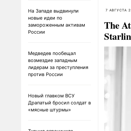
На Западе выдвинули
7 АВГУСТА 2
новые идеи по
The At
замороженным активам
России
Starli
Медведев пообещал
возмездие западным
лидерам за преступления
против России
Новый главком ВСУ
Драпатый бросил солдат в
«мясные штурмы»
Турция ограничила