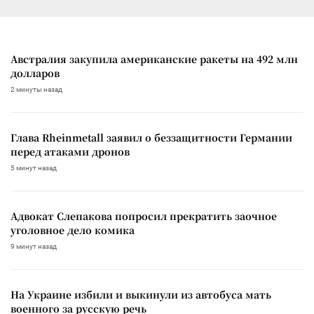
Австралия закупила американские ракеты на 492 млн
долларов
2 минуты назад
Глава Rheinmetall заявил о беззащитности Германии
перед атаками дронов
5 минут назад
Адвокат Слепакова попросил прекратить заочное
уголовное дело комика
9 минут назад
На Украине избили и выкинули из автобуса мать
военного за русскую речь