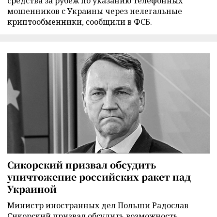
средства за рубеж по указанию телефонных
мошенников с Украины через нелегальные
криптообменники, сообщили в ФСБ.
Сикорский призвал обсудить
уничтожение российских ракет над
Украиной
Министр иностранных дел Польши Радослав
Сикорский призвал обсудить возможность