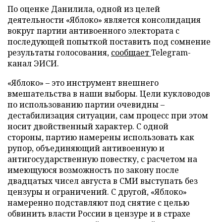
По оценке Данилила, одной из целей
деятельности «Яблоко» является консолидация
вокруг партии антивоенного электората с
последующей попыткой поставить под сомнение
результаты голосования,
сообщает
Telegram-
канал ЭИСИ.
«Яблоко» – это инструмент внешнего
вмешательства в наши выборы. Цели кукловодов
по использованию партии очевидны –
дестабилизация ситуации, сам процесс при этом
носит двойственный характер. С одной
стороны, партию намерены использовать как
рупор, объединяющий антивоенную и
антигосударственную повестку, с расчетом на
имеющуюся возможность по закону после
двадцатых чисел августа в СМИ выступать без
цензуры и ограничений. С другой, «Яблоко»
намеренно подставляют под снятие с целью
обвинить власти России в цензуре и в страхе