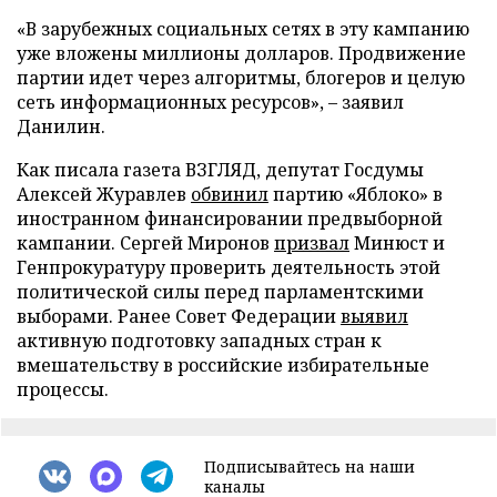
«В зарубежных социальных сетях в эту кампанию
уже вложены миллионы долларов. Продвижение
партии идет через алгоритмы, блогеров и целую
сеть информационных ресурсов», – заявил
Данилин.
Как писала газета ВЗГЛЯД, депутат Госдумы
Алексей Журавлев
обвинил
партию «Яблоко» в
иностранном финансировании предвыборной
кампании. Сергей Миронов
призвал
Минюст и
Генпрокуратуру проверить деятельность этой
политической силы перед парламентскими
выборами. Ранее Совет Федерации
выявил
активную подготовку западных стран к
вмешательству в российские избирательные
процессы.
Подписывайтесь на наши
каналы