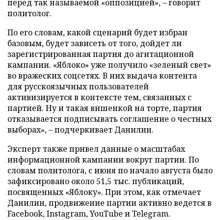
перед так называемой «оппозицией», – говорит
политолог.
По его словам, какой сценарий будет избран
базовым, будет зависеть от того, дойдет ли
зарегистрированная партия до агитационной
кампании. «Яблоко» уже получило «зеленый свет»
во вражеских соцсетях. В них выдача контента
для русскоязычных пользователей
активизируется в контексте тем, связанных с
партией. Ну и такая вишенкой на торте, партия
отказывается подписывать соглашение о честных
выборах», – подчеркивает Данилин.
Эксперт также привел данные о масштабах
информационной кампании вокруг партии. По
словам политолога, с июня по начало августа было
зафиксировано около 51,5 тыс. публикаций,
посвященных «Яблоку». При этом, как отмечает
Данилин, продвижение партии активно ведется в
Facebook, Instagram, YouTube и Telegram.