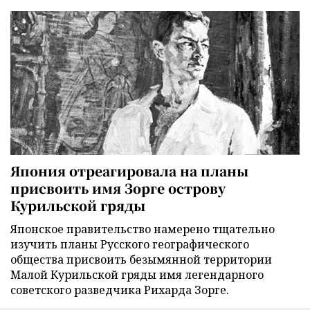
Япония отреагировала на планы
присвоить имя Зорге острову
Курильской гряды
Японское правительство намерено тщательно
изучить планы Русского географического
общества присвоить безымянной территории
Малой Курильской гряды имя легендарного
советского разведчика Рихарда Зорге.