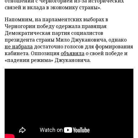
отношений с Черногорией из-за исторических
связей и вклада в экономику страны».
Напомним, на парламентских выборах в
Черногории победу одержала правящая
Демократическая партия социалистов
президента страны Мило Джукановича, однако
не набрала
достаточно голосов для формирования
кабинета. Оппозиция
объявила
о своей победе и
«падении режима» Джукановича.