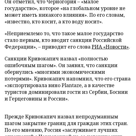
Он отметил, что Черногория – «малое
государство», которое «на глобальном уровне не
может иметь никакого влияния». По его словам,
«известно, кто косит, а кто воду носит».
«Неприемлемо то, что такое малое государство
стало первым, кто вводит санкции Российской
Федерации», – приводит его слова
РИА «Новости»
.
Санкции Кривокапич назвал «полностью
ошибочным шагом». Он заявил, что санкции
обернулись «многими экономическими
потерями». Кривокапич напомнил, что его страна
«экспортировала вино Plantaze, а в качестве
туристов доминировали гости из Сербии, Боснии
и Герцеговины и России».
Прежде Кривокапич назвал непродуманным
шагом закрытие границ для граждан этих стран.
По его мнению, Россия «заслуживает лучших