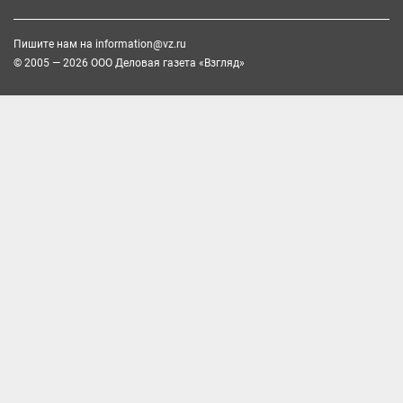
Пишите нам на
information@vz.ru
© 2005 — 2026 ООО Деловая газета «Взгляд»